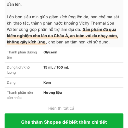
dần lên.
Lớp bọn siêu mịn giúp giảm kích ứng lên da, hạn chế ma sát
khi thao tác, thành phần nước khoáng Vichy Thermal Spa
Water cũng góp phần hỗ trợ làm dịu da.
Sản phẩm đã qua
kiểm nghiệm cho làn da Châu Á, an toàn với da nhạy cảm,
không gây kích ứng
, cho bạn an tâm hơn khi sử dụng.
Thành phần dưỡng
Glycerin
ẩm
Dung tích/Khối
15 mL / 100 mL
lượng
Dạng
Kem
Thành phần nên
Hương liệu
cân nhắc
Hiển thị tất cả
Ghé thăm Shopee để biết thêm chi tiết