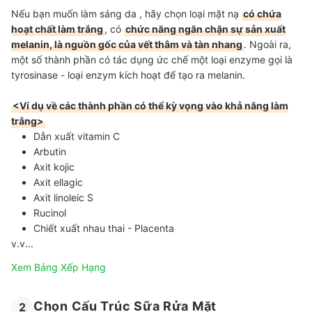
Nếu bạn muốn làm sáng da , hãy chọn loại mặt nạ
có chứa
hoạt chất làm trắng
, có
chức năng ngăn chặn sự sản xuất
melanin, là nguồn gốc của vết thâm và tàn nhang
. Ngoài ra,
một số thành phần có tác dụng ức chế một loại enzyme gọi là
tyrosinase - loại enzym kích hoạt để tạo ra melanin.
<Ví dụ về các thành phần có thể kỳ vọng vào khả năng làm
trắng>
Dẫn xuất vitamin C
Arbutin
Axit kojic
Axit ellagic
Axit linoleic S
Rucinol
Chiết xuất nhau thai - Placenta
v.v...
Xem Bảng Xếp Hạng
Chọn Cấu Trúc Sữa Rửa Mặt
2