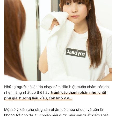
Những người có làn da nhạy cảm đặc biệt muốn chăm sóc da
nhẹ nhàng nhất có thể hãy
tránh các thành phần như: chất
phụ gia, hương liệu, dầu, cồn khô v.v...
Một số ý kiến cho rằng sản phẩm có chứa silicon và cồn là
không tốt cho da, tuy nhiên nếu
được nhà sản xuất kiểm soát