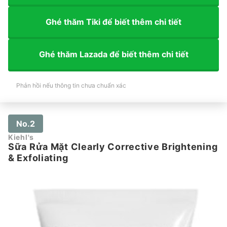
Ghé thăm Tiki để biết thêm chi tiết
Ghé thăm Lazada để biết thêm chi tiết
Phản hồi nếu thông tin chưa chuẩn xác
No.2
Kiehl's
Sữa Rửa Mặt Clearly Corrective Brightening
& Exfoliating