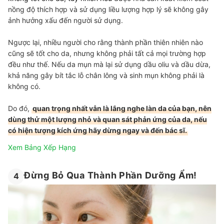
nồng độ thích hợp và sử dụng liều lượng hợp lý sẽ không gây
ảnh hưởng xấu đến người sử dụng.
Ngược lại, nhiều người cho rằng thành phần thiên nhiên nào
cũng sẽ tốt cho da, nhưng không phải tất cả mọi trường hợp
đều như thế. Nếu da mụn mà lại sử dụng dầu oliu và dầu dừa,
khả năng gây bít tắc lỗ chân lông và sinh mụn không phải là
không có.
Do đó,
quan trọng nhất vẫn là lắng nghe làn da của bạn, nên
dùng thử một lượng nhỏ và quan sát phản ứng của da, nếu
có hiện tượng kích ứng hãy dừng ngay và đến bác sĩ.
Xem Bảng Xếp Hạng
Đừng Bỏ Qua Thành Phần Dưỡng Ẩm!
4