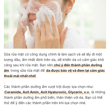
Sữa rửa mặt có công dụng chính là làm sạch và sẽ lấy đi một
lượng dầu, ẩm nhất định trên da, dễ khiến da có cảm giác khô
căng sau khi rửa mặt. Bạn nên
chú ý đến thành phần dưỡng
ẩm
trong sữa rửa mặt để
da được bảo vệ và đem lại cảm giác
thoải mái nhất nhé!
Các thành phần dưỡng ẩm vượt trội được lựa chọn như:
Ceramide, Axit Amin, Axit Hyaluronic, Glycerin, v.v.
là những
thành phần dưỡng ẩm phổ biến, thân thiện với da. Bạn có thể
thử để ý đến các thành phần trên khi lựa chọn nhé.