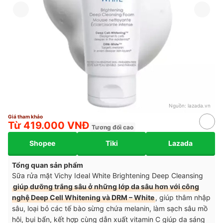
Nguồn:
lazada.vn
Giá tham khảo
Từ 419.000 VNĐ
Tương đối cao
Shopee
Tiki
Lazada
Tổng quan sản phẩm
Sữa rửa mặt Vichy Ideal White Brightening Deep Cleansing
giúp dưỡng trắng sâu ở những lớp da sâu hơn với công
nghệ Deep Cell Whitening và DRM – White
, giúp thâm nhập
sâu, loại bỏ các tế bào sừng chứa melanin, làm sạch sâu mồ
hôi, bụi bẩn, kết hợp cùng dẫn xuất vitamin C giúp da sáng