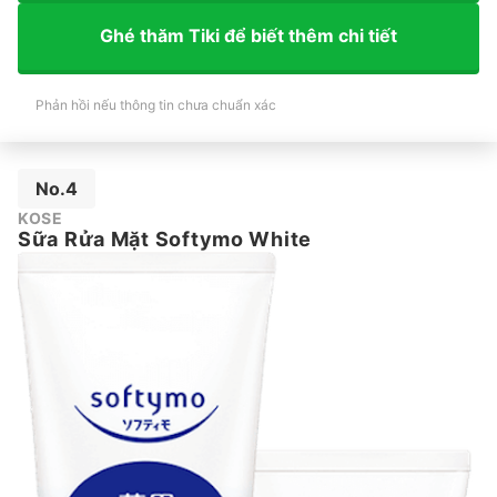
Ghé thăm Tiki để biết thêm chi tiết
Phản hồi nếu thông tin chưa chuẩn xác
No.4
KOSE
Sữa Rửa Mặt Softymo White