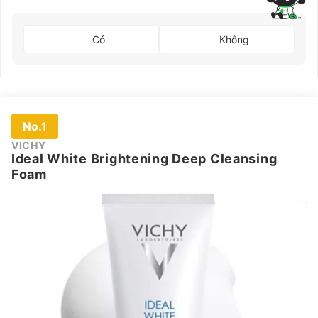
Có
Không
No.1
VICHY
Ideal White Brightening Deep Cleansing
Foam