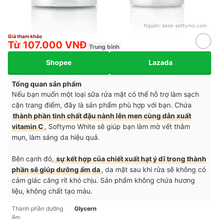
Nguồn:
kose-softymo.com
Giá tham khảo
Từ 107.000 VNĐ
Trung bình
Shopee
Lazada
Tổng quan sản phẩm
Nếu bạn muốn một loại sữa rửa mặt có thể hỗ trợ làm sạch
cặn trang điểm, đây là sản phẩm phù hợp với bạn. Chứa
thành phần tinh chất đậu nành lên men cùng dẫn xuất
vitamin C
, Softymo White sẽ giúp bạn làm mờ vết thâm
mụn, làm sáng da hiệu quả.
Bên cạnh đó,
sự kết hợp của chiết xuất hạt ý dĩ trong thành
phần sẽ giúp dưỡng ẩm da
, da mặt sau khi rửa sẽ không có
cảm giác căng rít khó chịu. Sản phẩm không chứa hương
liệu, không chất tạo màu.
Thành phần dưỡng
Glycern
ẩm