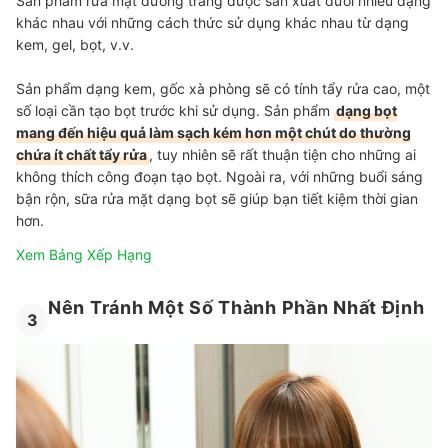
Sản phẩm rửa mặt dưỡng trắng được sản xuất dưới nhiều dạng
khác nhau với những cách thức sử dụng khác nhau từ dạng
kem, gel, bọt, v.v.
Sản phẩm dạng kem, gốc xà phòng sẽ có tính tẩy rửa cao, một
số loại cần tạo bọt trước khi sử dụng. Sản phẩm
dạng bọt
mang đến hiệu quả làm sạch kém hơn một chút do thường
chứa ít chất tẩy rửa
, tuy nhiên sẽ rất thuận tiện cho những ai
không thích công đoạn tạo bọt. Ngoài ra, với những buổi sáng
bận rộn, sữa rửa mặt dạng bọt sẽ giúp bạn tiết kiệm thời gian
hơn.
Xem Bảng Xếp Hạng
Nên Tránh Một Số Thành Phần Nhất Định
3