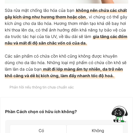
Sữa rửa mặt chống lão hóa của bạn
không nên chứa các chất
gây kích ứng như hương thơm hoặc cồn
, vì chúng có thể gây
kích ứng cho da lão hóa. Hương thơm nhân tạo khá dễ bay hơi
khi thoa lên da, có thể ảnh hưởng đến khả năng tự bảo vệ của
da trước tác hại của tia UV, về lâu dài sẽ làm
gia tăng các đốm
nâu và mất đi độ săn chắc vốn có của da.
Các sản phẩm có chứa cồn khô cũng không được khuyên
dùng cho da lão hóa. Những loại mỹ phẩm có chứa cồn khô sẽ
làm làn da của bạn
mất đi lớp màng ẩm tự nhiên, da trở nên
khô căng và dễ bị kích ứng, làm đẩy nhanh tốc độ hoá.
Phản hồi nếu thông tin chưa chuẩn xác
Phần Cách chọn có hữu ích không?
Có
Không