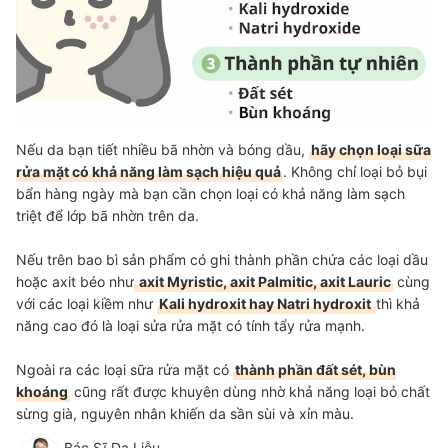
Nếu da bạn tiết nhiều bã nhờn và bóng dầu,
hãy chọn loại sữa
rửa mặt có khả năng làm sạch hiệu quả
. Không chỉ loại bỏ bụi
bẩn hàng ngày mà bạn cần chọn loại có khả năng làm sạch
triệt để lớp bã nhờn trên da.
Nếu trên bao bì sản phẩm có ghi thành phần chứa các loại dầu
hoặc axit béo như
axit Myristic, axit Palmitic, axit Lauric
cùng
với các loại kiềm như
Kali hydroxit hay Natri hydroxit
thì khả
năng cao đó là loại sửa rửa mặt có tính tẩy rửa mạnh.
Ngoài ra các loại sữa rửa mặt có
thành phần đất sét, bùn
khoáng
cũng rất được khuyên dùng nhờ khả năng loại bỏ chất
sừng già, nguyên nhân khiến da sần sùi và xỉn màu.
Bác Sĩ Da Liễu