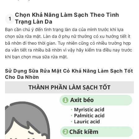
Chọn Khả Năng Làm Sạch Theo Tình
1
Trạng Làn Da
Bạn cần chú ý đến tình trạng làn da của mình trước khi lựa
chọn sửa rữa mặt. Làn da ở phụ nữ thường có xu hướng tiết ít
bã nhờn đi theo thời gian. Tuy nhiên cũng có nhiều trường hợp
da vẫn tiết ra nhiều bã nhờn vì vậy hãy kiểm tra điều nay trước
khi bạn chọn mua sữa rửa mặt.
Sử Dụng Sữa Rửa Mặt Có Khả Năng Làm Sạch Tốt
Cho Da Nhờn