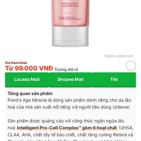
Nguồn:
ponds.com
Giá tham khảo
Từ 99.000 VNĐ
Tương đối rẻ
Lazada Mall
Shopee Mall
Tiki
Tổng quan sản phẩm
Pond's Age Miracle là dòng sản phẩm dành riêng cho da lão
hoá của nhà sản xuất nổi tiếng với người tiêu dùng Unilever.
Sản phẩm được quảng cáo với công thức ngăn ngừa lão
hoá
Intelligent Pro-Cell Complex™ gồm 6 hoạt chất
12HSA,
CLA4, AHA, chất tẩy tế bào chết, chất tăng cường Retinol và