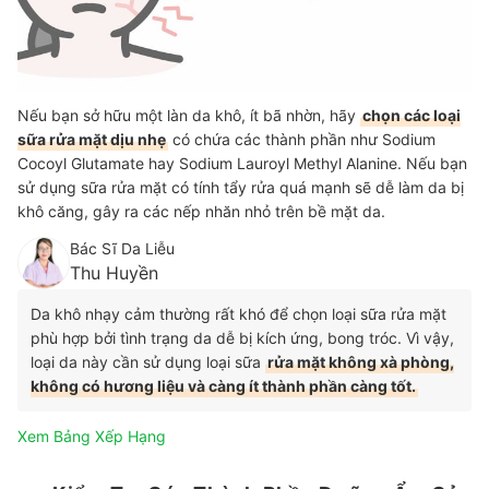
Nếu bạn sở hữu một làn da khô, ít bã nhờn, hãy
chọn các loại
sữa rửa mặt dịu nhẹ
có chứa các thành phần như Sodium
Cocoyl Glutamate hay Sodium Lauroyl Methyl Alanine. Nếu bạn
sử dụng sữa rửa mặt có tính tẩy rửa quá mạnh sẽ dễ làm da bị
khô căng, gây ra các nếp nhăn nhỏ trên bề mặt da.
Bác Sĩ Da Liễu
Thu Huyền
Da khô nhạy cảm thường rất khó để chọn loại sữa rửa mặt
phù hợp bởi tình trạng da dễ bị kích ứng, bong tróc. Vì vậy,
loại da này cần sử dụng loại sữa
rửa mặt không xà phòng,
không có hương liệu và càng ít thành phần càng tốt.
Xem Bảng Xếp Hạng