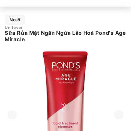
No.5
Unilever
Sữa Rửa Mặt Ngăn Ngừa Lão Hoá Pond's Age
Miracle