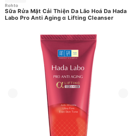
Rohto
Sữa Rửa Mặt Cải Thiện Da Lão Hoá Da Hada
Labo Pro Anti Aging α Lifting Cleanser