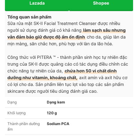
Lazada
Shopee
Tổng quan sản phẩm
Sữa rửa mặt SK-II Facial Treatment Cleanser được nhiều
người sử dụng đánh giá có khả năng
làm sạch sâu nhưng
vẫn đảm bảo giữ được độ ẩm ổn định
cho da, giúp làn da
mịn màng, săn chắc hơn, phù hợp với làn da lão hóa.
Công thức với PITERA ™ - thành phần sinh học tự nhiên đặc
trưng của SK-II được quảng cáo có tác dụng điều chỉnh các
chức năng tự nhiên của da,
chứa hơn 50 vi chất dinh
dưỡng như vitamin, khoáng chất,
axit amin và axit hữu cơ
có lợi cho da. Sản phẩm liên tục lọt vào top các sản phẩm
skincare được người tiêu dùng đánh giá cao.
Dạng
Dạng kem
Khối lượng
120 g
Thành phần dưỡng
Sodium PCA
ẩm