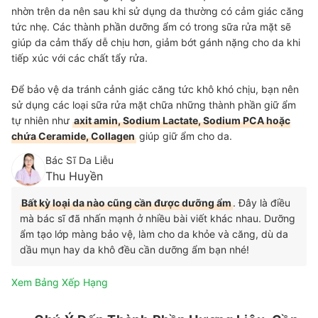
nhờn trên da nên sau khi sử dụng da thường có cảm giác căng
tức nhẹ. Các thành phần dưỡng ẩm có trong sữa rửa mặt sẽ
giúp da cảm thấy dễ chịu hơn, giảm bớt gánh nặng cho da khi
tiếp xúc với các chất tẩy rửa.
Để bảo vệ da tránh cảnh giác căng tức khô khó chịu, bạn nên
sử dụng các loại sữa rửa mặt chữa những thành phần giữ ẩm
tự nhiên như
axit amin, Sodium Lactate, Sodium PCA hoặc
chứa Ceramide, Collagen
giúp giữ ẩm cho da.
Bác Sĩ Da Liễu
Thu Huyền
Bất kỳ loại da nào cũng cần được dưỡng ẩm
. Đây là điều
mà bác sĩ đã nhấn mạnh ở nhiều bài viết khác nhau. Dưỡng
ẩm tạo lớp màng bảo vệ, làm cho da khỏe và căng, dù da
dầu mụn hay da khô đều cần dưỡng ẩm bạn nhé!
Xem Bảng Xếp Hạng