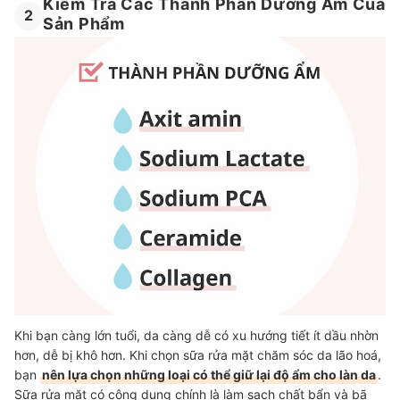
Kiểm Tra Các Thành Phần Dưỡng Ẩm Của
2
Sản Phẩm
Khi bạn càng lớn tuổi, da càng dễ có xu hướng tiết ít dầu nhờn
hơn, dễ bị khô hơn. Khi chọn sữa rửa mặt chăm sóc da lão hoá,
bạn
nên lựa chọn những loại có thể giữ lại độ ẩm cho làn da
.
Sữa rửa mặt có công dụng chính là làm sạch chất bẩn và bã