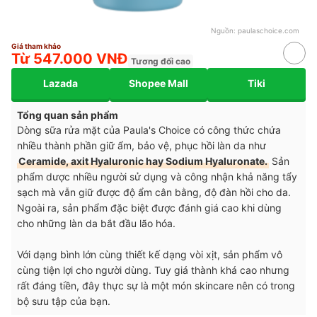
Nguồn:
paulaschoice.com
Giá tham khảo
Từ 547.000 VNĐ
Tương đối cao
Lazada
Shopee Mall
Tiki
Tổng quan sản phẩm
Dòng sữa rửa mặt của Paula's Choice có công thức chứa
nhiều thành phần giữ ẩm, bảo vệ, phục hồi làn da như
Ceramide, axit Hyaluronic hay Sodium Hyaluronate.
Sản
phẩm dược nhiều người sử dụng và công nhận khả năng tẩy
sạch mà vẫn giữ được độ ẩm cân bằng, độ đàn hồi cho da.
Ngoài ra, sản phẩm đặc biệt được đánh giá cao khi dùng
cho những làn da bắt đầu lão hóa.
Với dạng bình lớn cùng thiết kế dạng vòi xịt, sản phẩm vô
cùng tiện lợi cho người dùng. Tuy giá thành khá cao nhưng
rất đáng tiền, đây thực sự là một món skincare nên có trong
bộ sưu tập của bạn.