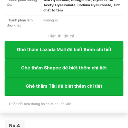
ẩm
Acetyl Hyaluronate, Sodium Hyaluronate, Tinh
chất tơ tằm
Thành phần làm
Không rõ
đẹp khác
Hiển thị tất cả
Ghé thăm Lazada Mall để biết thêm chi tiết
Ghé thăm Shopee để biết thêm chi tiết
Ghé thăm Tiki để biết thêm chi tiết
Phản hồi nếu thông tin chưa chuẩn xác
No.4