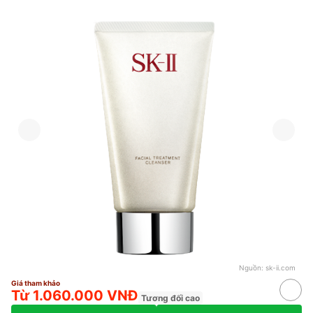
Nguồn:
sk-ii.com
Giá tham khảo
Từ 1.060.000 VNĐ
Tương đối cao