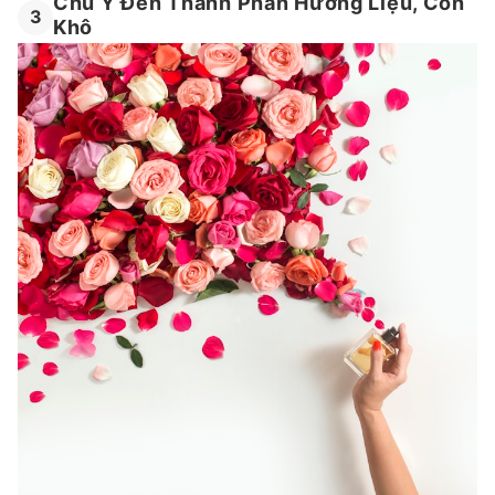
Chú Ý Đến Thành Phần Hương Liệu, Cồn
3
Khô