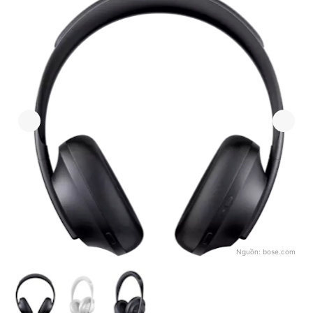
Nguồn:
bose.com