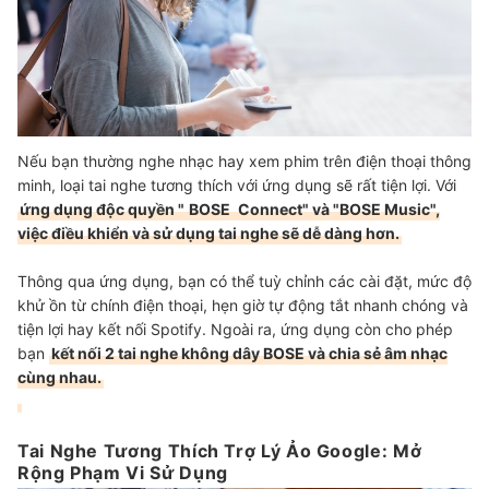
Nếu bạn thường nghe nhạc hay xem phim trên điện thoại thông
minh, loại tai nghe tương thích với ứng dụng sẽ rất tiện lợi. Với
ứng dụng độc quyền "
BOSE
Connect" và "BOSE Music",
việc điều khiển và sử dụng tai nghe sẽ dễ dàng hơn.
Thông qua ứng dụng, bạn có thể tuỳ chỉnh các cài đặt, mức độ
khử ồn từ chính điện thoại, hẹn giờ tự động tắt nhanh chóng và
tiện lợi hay kết nối Spotify. Ngoài ra, ứng dụng còn cho phép
bạn
kết nối 2 tai nghe không dây BOSE và chia sẻ âm nhạc
cùng nhau.
Tai Nghe Tương Thích Trợ Lý Ảo Google: Mở
Rộng Phạm Vi Sử Dụng