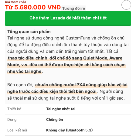
Giá tham khảo
Từ 5.690.000 VNĐ
Tương đối rẻ
Ghé thăm Lazada để biết thêm chi tiết
Tổng quan sản phẩm
Tai nghe sử dụng công nghệ CustomTune và chống ồn chủ
động để tự động điều chỉnh âm thanh tùy thuộc vào dáng tai
của người dùng và đem đến trải nghiệm tốt nhất. Tất cả
thao tác điều chỉnh, đổi chế độ sang Quiet Mode, Aware
Mode, v.v. đều có thể được thực hiện chỉ bằng cách chạm
nhẹ vào tai nghe
.
Bên cạnh đó,
chuẩn chống nước IPX4 cũng giúp bảo vệ tai
nghe trước các điều kiện thời tiết bên ngoài
. Người dùng
sẽ thoải mái sử dụng tai nghe suốt 6 tiếng với chỉ 1 giờ sạc.
Thiết kế
Tai nghe nhét tai
Dòng
Chống ồn
Loại kết nối
Không dây (Bluetooth 5.3)