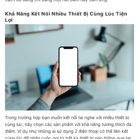
Khả Năng Kết Nối Nhiều Thiết Bị Cùng Lúc Tiện
Lợi
Trong trường hợp bạn muốn kết nối tai nghe với nhiều thiết bị
cùng lúc, hãy chọn các sản phẩm với khả năng tương thích đa
điểm. Ví dụ như những ai sử dụng 2 điện thoại có thể liên kết
cùng lúc để nhận cuộc gọi từ bất kỳ thiết bị nào thông qua tai