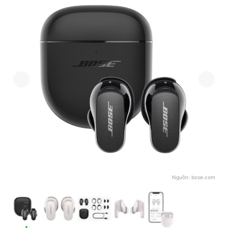
Nguồn:
bose.com