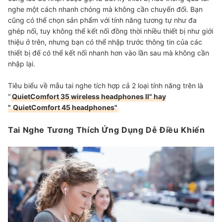
nghe một cách nhanh chóng mà không cần chuyển đổi. Bạn
cũng có thể chọn sản phẩm với tính năng tương tự như đa
ghép nối, tuy không thể kết nối đồng thời nhiều thiết bị như giới
thiệu ở trên, nhưng bạn có thể nhập trước thông tin của các
thiết bị để có thể kết nối nhanh hơn vào lần sau mà không cần
nhập lại.
Tiêu biểu về mẫu tai nghe tích hợp cả 2 loại tính năng trên là
"
QuietComfort 35 wireless headphones II" hay
"
QuietComfort 45 headphones"
Tai Nghe Tương Thích Ứng Dụng Dễ Điều Khiển