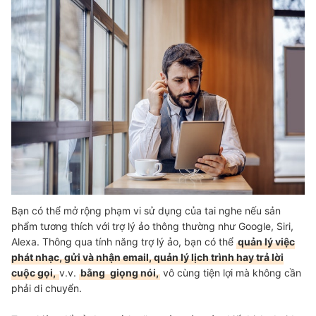
Bạn có thể mở rộng phạm vi sử dụng của tai nghe nếu sản
phẩm tương thích với trợ lý ảo thông thường như Google, Siri,
Alexa. Thông qua tính năng trợ lý ảo, bạn có thể
quản lý việc
phát nhạc, gửi và nhận email, quản lý lịch trình hay trả lời
cuộc gọi,
v.v.
bằng
giọng nói,
vô cùng tiện lợi mà không cần
phải di chuyển.