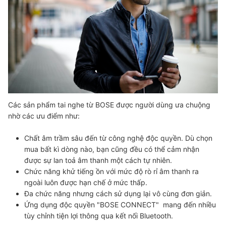
Các sản phẩm tai nghe từ BOSE được người dùng ưa chuộng
nhờ các ưu điểm như:
Chất âm trầm sâu đến từ công nghệ độc quyền
. Dù chọn
mua bất kì dòng nào, bạn cũng đều có thể cảm nhận
được sự lan toả âm thanh một cách tự nhiên.
Chức năng khử tiếng ồn
với mức độ rò rỉ âm thanh ra
ngoài luôn được hạn chế ở mức thấp.
Đa chức năng nhưng cách sử dụng lại vô cùng đơn giản.
Ứng dụng độc quyền "BOSE CONNECT"
mang đến nhiều
tùy chỉnh tiện lợi thông qua kết nối Bluetooth.