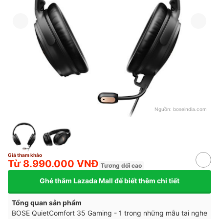
Nguồn:
boseindia.com
Giá tham khảo
Từ 8.990.000 VNĐ
Tương đối cao
Ghé thăm Lazada Mall để biết thêm chi tiết
Tổng quan sản phẩm
BOSE QuietComfort 35 Gaming - 1 trong những mẫu tai nghe