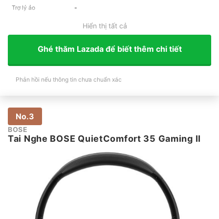
Trợ lý ảo
-
Hiển thị tất cả
Ghé thăm Lazada để biết thêm chi tiết
Phản hồi nếu thông tin chưa chuẩn xác
No.3
BOSE
Tai Nghe BOSE QuietComfort 35 Gaming II