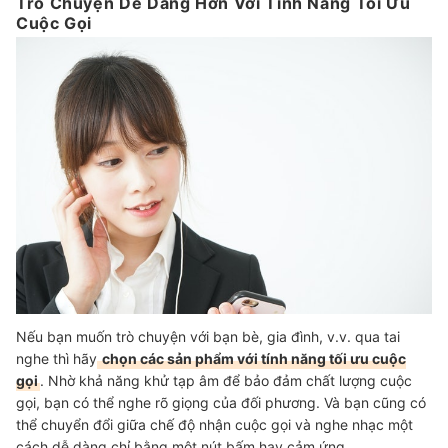
Trò Chuyện Dễ Dàng Hơn Với Tính Năng Tối Ưu
Cuộc Gọi
Nếu bạn muốn trò chuyện với bạn bè, gia đình, v.v. qua tai
nghe thì hãy
chọn các sản phẩm với tính năng tối ưu cuộc
gọi
. Nhờ khả năng khử tạp âm để bảo đảm chất lượng cuộc
gọi, bạn có thể nghe rõ giọng của đối phương. Và bạn cũng có
thể chuyển đổi giữa chế độ nhận cuộc gọi và nghe nhạc một
cách dễ dàng chỉ bằng một nút bấm hay cảm ứng.