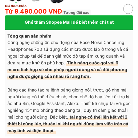
Giá tham khảo
Từ 9.490.000 VNĐ
Tương đối cao
Ghé thăm Shopee Mall để biết thêm chi tiết
Tổng quan sản phẩm
Công nghệ chống ồn chủ động của Bose Noise Cancelling
Headphones 700 sử dụng các micro được lắp ở trong và cả
ngoài chụp tai để đánh giá mức độ tạp âm xung quanh và
đưa ra mức khử ồn phù hợp.
Tính năng cuộc gọi với 6
micro tích hợp sẽ cho phép người dùng và cả đối phương
nghe được giọng của nhau rõ ràng hơn
.
Bằng các thao tác ra lệnh bằng giọng nói, trượt, gõ nhẹ mà
người dùng có thể điều chỉnh, chọn chế độ hay liên kết trợ lý
ảo như Siri, Google Assistant, Alexa. Thiết kế chụp tai với góc
nghiêng 15° mô phỏng theo dáng tai, duy trì cảm giác thoải
mái cho người dùng. Đặc biệt,
tai nghe có thể liên kết với 2
thiết bị cùng lúc, thuận lợi khi người dùng làm việc trên cả
máy tính và điện thoại.