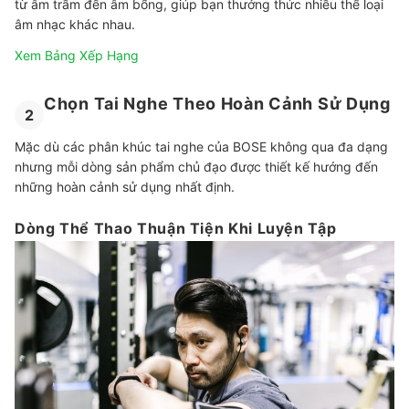
từ âm trầm đến âm bổng, giúp bạn thưởng thức nhiều thể loại
âm nhạc khác nhau.
Xem Bảng Xếp Hạng
Chọn Tai Nghe Theo Hoàn Cảnh Sử Dụng
2
Mặc dù các phân khúc tai nghe của BOSE không qua đa dạng
nhưng mỗi dòng sản phẩm chủ đạo được thiết kế hướng đến
những hoàn cảnh sử dụng nhất định.
Dòng Thể Thao Thuận Tiện Khi Luyện Tập