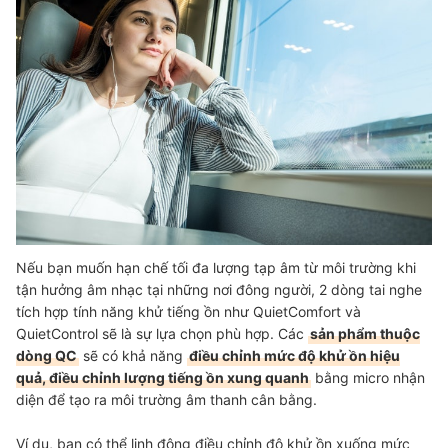
Nếu bạn muốn hạn chế tối đa lượng tạp âm từ môi trường khi
tận hưởng âm nhạc tại những nơi đông người, 2 dòng tai nghe
tích hợp tính năng khử tiếng ồn như QuietComfort và
QuietControl sẽ là sự lựa chọn phù hợp. Các
sản phẩm thuộc
dòng QC
sẽ có khả năng
điều chỉnh mức độ khử ồn hiệu
quả, điều chỉnh lượng tiếng ồn xung quanh
bằng micro nhận
diện để tạo ra môi trường âm thanh cân bằng.
Ví dụ, bạn có thể linh động điều chỉnh độ khử ồn xuống mức