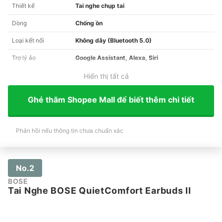
Thiết kế
Tai nghe chụp tai
Dòng
Chống ồn
Loại kết nối
Không dây (Bluetooth 5.0)
Trợ lý ảo
Google Assistant, Alexa, Siri
Hiển thị tất cả
Ghé thăm Shopee Mall để biết thêm chi tiết
Phản hồi nếu thông tin chưa chuẩn xác
No.2
BOSE
Tai Nghe BOSE QuietComfort Earbuds II