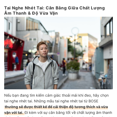
Tai Nghe Nhét Tai: Cân Bằng Giữa Chất Lượng
Âm Thanh & Độ Vừa Vặn
Nếu bạn đang tìm kiếm cảm giác thoải mái khi đeo, hãy chọn
tai nghe nhét tai. Những mẫu tai nghe nhét tai từ BOSE
thường sẽ được thiết kế để cải thiện độ tương thích và vừa
vặn với tai.
Đi kèm với sự cân bằng tốt về chất lượng âm thanh