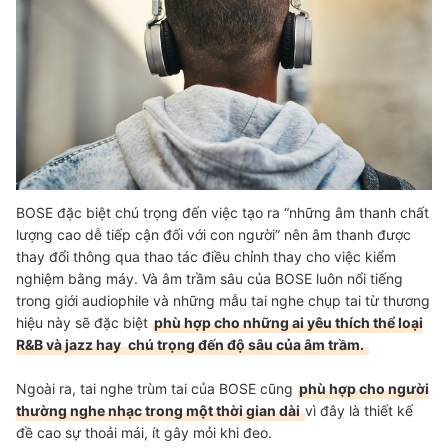
BOSE đặc biệt chú trọng đến việc tạo ra “những âm thanh chất
lượng cao dễ tiếp cận đối với con người” nên âm thanh được
thay đổi thông qua thao tác điều chỉnh thay cho việc kiểm
nghiệm bằng máy. Và âm trầm sâu của BOSE luôn nổi tiếng
trong giới audiophile và những mẫu tai nghe chụp tai từ thương
hiệu này sẽ đặc biệt
phù hợp cho những ai yêu thích thể loại
R&B và jazz hay
chú trọng đến độ sâu của âm trầm.
Ngoài ra, tai nghe trùm tai của BOSE cũng
phù hợp cho người
thường nghe nhạc trong một thời gian dài
vì đây là thiết kế
đề cao sự thoải mái, ít gây mỏi khi đeo.