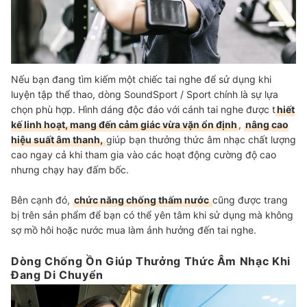
Nếu bạn đang tìm kiếm một chiếc tai nghe để sử dụng khi
luyện tập thể thao, dòng SoundSport / Sport chính là sự lựa
chọn phù hợp. Hình dáng độc đáo với cánh tai nghe được t
hiết
kế linh hoạt, mang đến cảm giác vừa vặn ổn định
,
nâng cao
hiệu suất âm thanh,
giúp bạn thưởng thức âm nhạc chất lượng
cao ngay cả khi tham gia vào các hoạt động cường độ cao
nhưng chạy hay đấm bốc.
Bên cạnh đó,
chức năng chống thấm nước
cũng được trang
bị trên sản phẩm để bạn có thể yên tâm khi sử dụng mà không
sợ mồ hôi hoặc nước mua làm ảnh hưởng đến tai nghe.
Dòng Chống Ồn Giúp Thưởng Thức Âm Nhạc Khi
Đang Di Chuyển