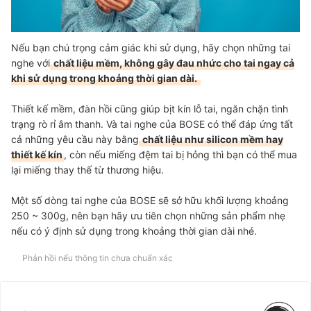
Nếu bạn chú trọng cảm giác khi sử dụng, hãy chọn những tai
nghe với
chất liệu mềm, không gây đau nhức cho tai ngay cả
khi sử dụng trong khoảng thời gian dài.
Thiết kế mềm, đàn hồi cũng giúp bịt kín lỗ tai, ngăn chặn tình
trạng rò rỉ âm thanh. Và tai nghe của BOSE có thể đáp ứng tất
cả những yêu cầu này bằng
chất liệu như silicon mềm hay
thiết kế kín
, còn nếu miếng đệm tai bị hỏng thì bạn có thể mua
lại miếng thay thế từ thương hiệu.
Một số dòng tai nghe của BOSE sẽ sở hữu khối lượng khoảng
250 ~ 300g, nên bạn hãy ưu tiên chọn những sản phẩm nhẹ
nếu có ý định sử dụng trong khoảng thời gian dài nhé.
Phản hồi nếu thông tin chưa chuẩn xác