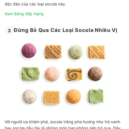
độc đáo của các loại socola này.
Xem Bảng Xếp Hạng
Đừng Bỏ Qua Các Loại Socola Nhiều Vị
3
Với người ưa khám phá, socola trắng pha hương như trà xanh
hay socola dâu tây là những món bạn không nên bỏ qua. Đây