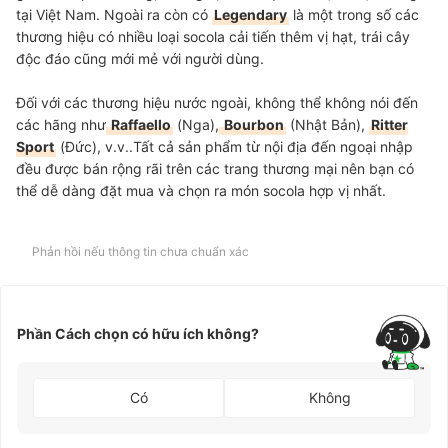
tại Việt Nam. Ngoài ra còn có
Legendary
là một trong số các
thương hiệu có nhiều loại socola cải tiến thêm vị hạt, trái cây
độc đáo cũng mới mẻ với người dùng.
Đối với các thương hiệu nước ngoài, không thể không nói đến
các hãng như
Raffaello
(Nga),
Bourbon
(Nhật Bản),
Ritter
Sport
(Đức), v.v..Tất cả sản phẩm từ nội địa đến ngoại nhập
đều được bán rộng rãi trên các trang thương mại nên bạn có
thể dễ dàng đặt mua và chọn ra món socola hợp vị nhất.
Phản hồi nếu thông tin chưa chuẩn xác
Phần Cách chọn có hữu ích không?
Có
Không