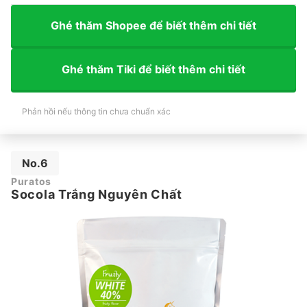
Ghé thăm Shopee để biết thêm chi tiết
Ghé thăm Tiki để biết thêm chi tiết
Phản hồi nếu thông tin chưa chuẩn xác
No.6
Puratos
Socola Trắng Nguyên Chất