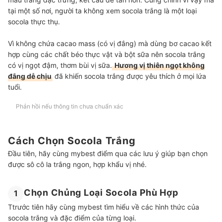
tại một số nơi, người ta không xem socola trắng là một loại
socola thực thụ.
Vì không chứa cacao mass (có vị đắng) mà dùng bơ cacao kết
hợp cùng các chất béo thực vật và bột sữa nên socola trắng
có vị ngọt đậm, thơm bùi vị sữa.
Hương vị thiên ngọt không
đắng dễ chịu
đã khiến socola trắng được yêu thích ở mọi lứa
tuổi.
Phản hồi nếu thông tin chưa chuẩn xác
Cách Chọn Socola Trắng
Đầu tiên, hãy cùng mybest điểm qua các lưu ý giúp bạn chọn
được sô cô la trắng ngon, hợp khẩu vị nhé.
Chọn Chủng Loại Socola Phù Hợp
1
Ttrước tiên hãy cùng mybest tìm hiểu về các hình thức của
socola trắng và đặc điểm của từng loại.