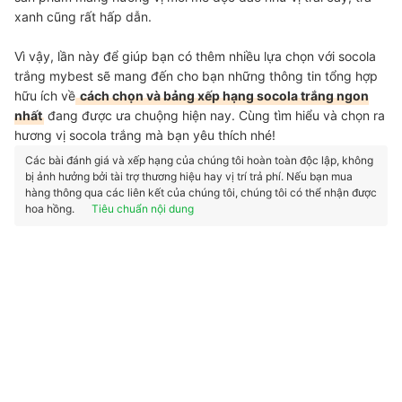
xanh cũng rất hấp dẫn.
Vì vậy, lần này để giúp bạn có thêm nhiều lựa chọn với socola
trắng mybest sẽ mang đến cho bạn những thông tin tổng hợp
hữu ích về
cách chọn và bảng xếp hạng socola trắng ngon
nhất
đang được ưa chuộng hiện nay. Cùng tìm hiểu và chọn ra
hương vị socola trắng mà bạn yêu thích nhé!
Các bài đánh giá và xếp hạng của chúng tôi hoàn toàn độc lập, không
bị ảnh hưởng bởi tài trợ thương hiệu hay vị trí trả phí. Nếu bạn mua
hàng thông qua các liên kết của chúng tôi, chúng tôi có thể nhận được
hoa hồng.
Tiêu chuẩn nội dung