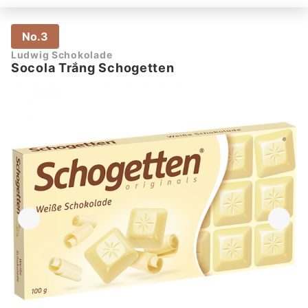
No.3
Ludwig Schokolade
Socola Trắng Schogetten