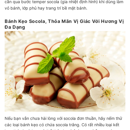
cần qua bước temper socola (gia nhiệt định hình) khi dùng làm
vỏ bánh, lớp phủ hay trang trí bề mặt bánh.
Bánh Kẹo Socola, Thỏa Mãn Vị Giác Với Hương Vị
Đa Dạng
Nếu bạn vẫn chưa hài lòng với socola đơn thuần, hãy nếm thử
các loại bánh kẹo có chứa socola trắng. Có rất nhiều loại kết