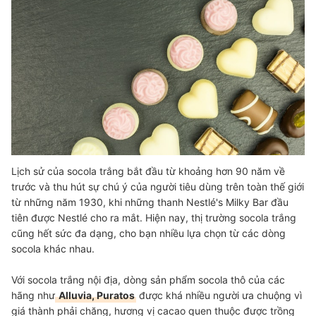
Lịch sử của socola trắng bắt đầu từ khoảng hơn 90 năm về
trước và thu hút sự chú ý của người tiêu dùng trên toàn thế giới
từ những năm 1930, khi những thanh Nestlé's Milky Bar đầu
tiên được Nestlé cho ra mắt. Hiện nay, thị trường socola trắng
cũng hết sức đa dạng, cho bạn nhiều lựa chọn từ các dòng
socola khác nhau.
Với socola trắng nội địa, dòng sản phẩm socola thô của các
hãng như
Alluvia, Puratos
được khá nhiều người ưa chuộng vì
giá thành phải chăng, hương vị cacao quen thuộc được trồng