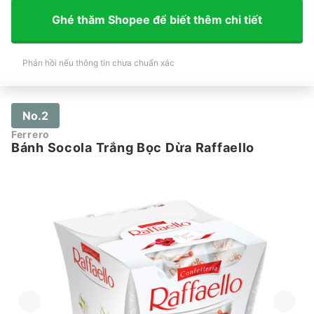
Ghé thăm Shopee để biết thêm chi tiết
Phản hồi nếu thông tin chưa chuẩn xác
No.2
Ferrero
Bánh Socola Trắng Bọc Dừa Raffaello