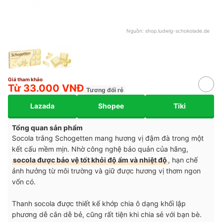
Nguồn:
shop.ludwig-schokolade.de
Giá tham khảo
Từ 33.000 VNĐ
Tương đối rẻ
Lazada
Shopee
Tiki
Tổng quan sản phẩm
Socola trắng Schogetten mang hương vị đậm đà trong một
kết cấu mềm mịn. Nhờ công nghệ bảo quản của hãng,
socola được bảo vệ tốt khỏi độ ẩm và nhiệt độ
, hạn chế
ảnh hưởng từ môi trường và giữ được hương vị thơm ngon
vốn có.
Thanh socola được thiết kế khớp chia ô dạng khối lập
phương dễ cắn dễ bẻ, cũng rất tiện khi chia sẻ với bạn bè.