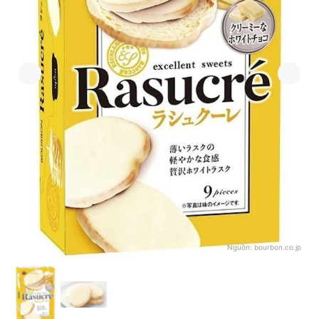
Nguồn:
bourbon.co.jp