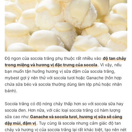
Độ ngon của socola trắng phụ thuộc rất nhiều vào
độ tan chảy
trong miệng và hương vị đặc trưng của socola
. Vì vậy, nếu
bạn muốn tận hưởng hương vị sữa đậm của socola trắng,
mybest gợi ý nên thử với socola tươi hoặc Ganache (hỗn hợp
chứa sữa béo và socola thường dùng làm lớp phủ hoặc nhân
bánh).
Socola trắng có độ nóng chảy thấp hơn so với socola sữa hay
socola đen. Hơn nữa, với các loại socola trắng có hàm lượng
sữa cao như
Ganache và socola tươi, hương vị sữa sẽ càng
dậy mùi, đậm vị
. Tuy cùng là socola nhưng cảm giác độ tan
chảy và hương vị của socola trắng lại rất khác biệt, tạo nên nét