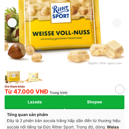
Nguồn:
ritter-sport.com
Giá tham khảo
Từ 47.000 VNĐ
Trung bình
Lazada
Shopee
Tổng quan sản phẩm
Đây là 2 phiên bản socola trắng hấp dẫn đến từ thương hiệu
socola nổi tiếng tại Đức Ritter Sport. Trong đó, dòng
Weiss