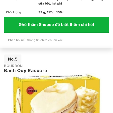
sữa bột, hạt phỉ
Khối lượng
39 g, 117 g, 156 g
Ghé thăm Shopee để biết thêm chi tiết
Phản hồi nếu thông tin chưa chuẩn xác
No.5
BOURBON
Bánh Quy Rasucré