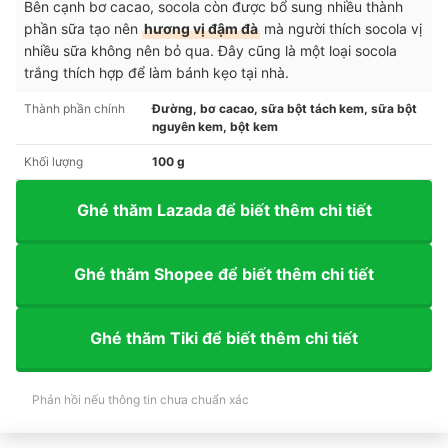
Bên cạnh bơ cacao, socola còn được bổ sung nhiều thành
phần sữa tạo nên
hương vị đậm đà
mà người thích socola vị
nhiều sữa không nên bỏ qua. Đây cũng là một loại socola
trắng thích hợp để làm bánh kẹo tại nhà.
Thành phần chính
Đường, bơ cacao, sữa bột tách kem, sữa bột
nguyên kem, bột kem
Khối lượng
100 g
Ghé thăm Lazada để biết thêm chi tiết
Ghé thăm Shopee để biết thêm chi tiết
Ghé thăm Tiki để biết thêm chi tiết
Phản hồi nếu thông tin chưa chuẩn xác