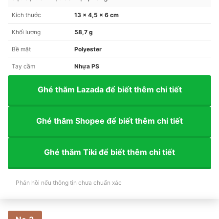
Kích thước
13 x 4,5 x 6 cm
Khối lượng
58,7 g
Bề mặt
Polyester
Tay cầm
Nhựa PS
Ghé thăm Lazada để biết thêm chi tiết
Ghé thăm Shopee để biết thêm chi tiết
Ghé thăm Tiki để biết thêm chi tiết
Phản hồi nếu thông tin chưa chuẩn xác