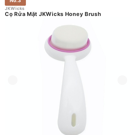
No.3
JKWicks
Cọ Rửa Mặt JKWicks Honey Brush