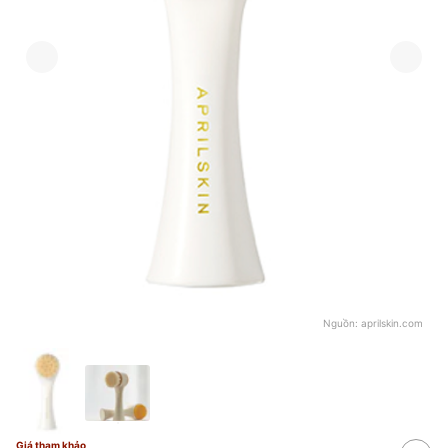
Nguồn:
aprilskin.com
Giá tham khảo