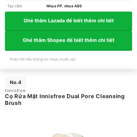
Tay cầm
Nhựa PP, nhựa ABS
Ghé thăm Lazada để biết thêm chi tiết
Ghé thăm Shopee để biết thêm chi tiết
Phản hồi nếu thông tin chưa chuẩn xác
No.4
Innisfree
Cọ Rửa Mặt Innisfree Dual Pore Cleansing
Brush