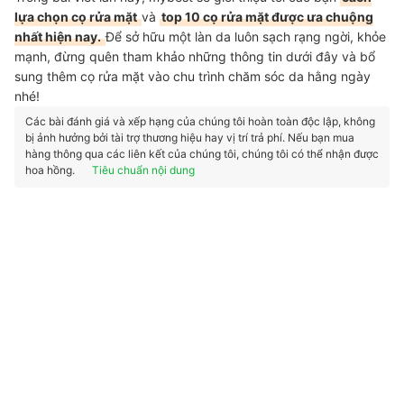
lựa chọn cọ rửa mặt
và
top 10 cọ rửa mặt được ưa chuộng
nhất hiện nay.
Để sở hữu một làn da luôn sạch rạng ngời, khỏe
mạnh, đừng quên tham khảo những thông tin dưới đây và bổ
sung thêm cọ rửa mặt vào chu trình chăm sóc da hằng ngày
nhé!
Các bài đánh giá và xếp hạng của chúng tôi hoàn toàn độc lập, không
bị ảnh hưởng bởi tài trợ thương hiệu hay vị trí trả phí. Nếu bạn mua
hàng thông qua các liên kết của chúng tôi, chúng tôi có thể nhận được
hoa hồng.
Tiêu chuẩn nội dung