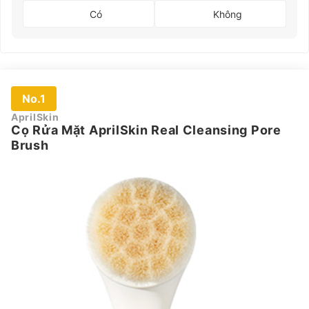
Có
Không
No.1
AprilSkin
Cọ Rửa Mặt AprilSkin Real Cleansing Pore
Brush