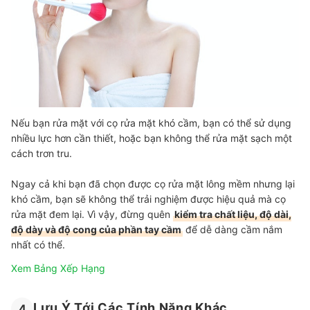
Nếu bạn rửa mặt với cọ rửa mặt khó cầm, bạn có thể sử dụng
nhiều lực hơn cần thiết, hoặc bạn không thể rửa mặt sạch một
cách trơn tru.
Ngay cả khi bạn đã chọn được cọ rửa mặt lông mềm nhưng lại
khó cầm, bạn sẽ không thể trải nghiệm được hiệu quả mà cọ
rửa mặt đem lại. Vì vậy, đừng quên
kiểm tra chất liệu, độ dài,
độ dày và độ cong của phần tay cầm
để dễ dàng cầm nắm
nhất có thể.
Xem Bảng Xếp Hạng
Lưu Ý Tới Các Tính Năng Khác
4