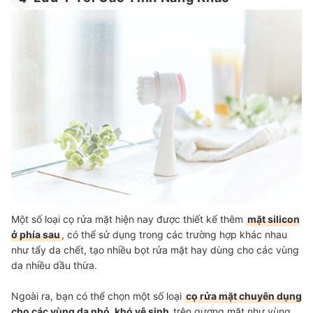
Một số loại cọ rửa mặt hiện nay được thiết kế thêm
mặt silicon
ở phía sau
, có thể sử dụng trong các trường hợp khác nhau
như tẩy da chết, tạo nhiều bọt rửa mặt hay dùng cho các vùng
da nhiều dầu thừa.
Ngoài ra, bạn có thể chọn một số loại
cọ rửa mặt chuyên dụng
cho các vùng da nhỏ, khó vệ sinh
trên gương mặt như vùng