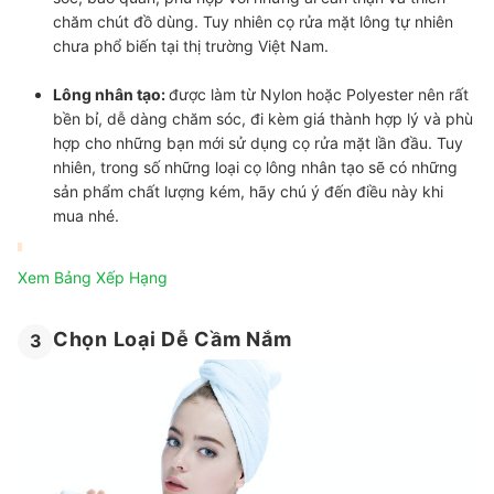
chăm chút đồ dùng. Tuy nhiên cọ rửa mặt lông tự nhiên
chưa phổ biến tại thị trường Việt Nam.
Lông nhân tạo:
được làm từ
Nylon hoặc Polyester
nên rất
bền bỉ
, dễ dàng chăm sóc, đi kèm
giá thành hợp lý
và phù
hợp cho những bạn mới sử dụng cọ rửa mặt lần đầu. Tuy
nhiên, trong số những loại cọ lông nhân tạo sẽ có những
sản phẩm chất lượng kém, hãy chú ý đến điều này khi
mua nhé.
Xem Bảng Xếp Hạng
Chọn Loại Dễ Cầm Nắm
3