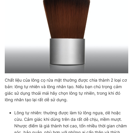
Chất liệu của lông cọ rửa mặt thường được chia thành 2 loại cơ
bản: lông tự nhiên và lông nhân tạo. Nếu bạn chú trọng cảm
giác sử dụng thoải mái hãy chọn lông tự nhiên, trong khi đó
lông nhân tạo lại rất dễ sử dụng.
Lông tự nhiên:
thường được làm từ
lông ngựa, dê hoặc
cừu
. Cảm giác khi dùng trên da rất
dễ chịu, mềm mượt
.
Nhược điểm là giá thành hơi cao, tốn nhiều thời gian chăm
sóc, bảo quản, phù hợp với những ai cẩn thận và thích