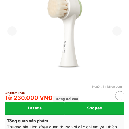
Nguồn:
innisfree.com
Giá tham khảo
Từ 230.000 VNĐ
Tương đối cao
Lazada
Shopee
Tổng quan sản phẩm
Thương hiệu Innisfree quen thuộc với các chị em yêu thích