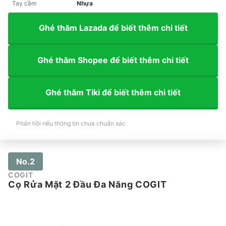
Tay cầm
Nhựa
Ghé thăm Lazada để biết thêm chi tiết
Ghé thăm Shopee để biết thêm chi tiết
Ghé thăm Tiki để biết thêm chi tiết
Phản hồi nếu thông tin chưa chuẩn xác
No.2
COGIT
Cọ Rửa Mặt 2 Đầu Đa Năng COGIT