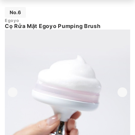
No.6
Egoyo
Cọ Rửa Mặt Egoyo Pumping Brush