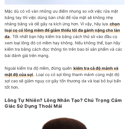
Mặc dù có vô vàn những ưu điểm nhưng so với việc rửa mặt
bằng tay thì việc dùng bàn chải để rửa mặt sẽ không nhẹ
nhàng bằng và dễ gây ra kích ứng hơn. Vì vậy, hãy lựa
chọn
loại cọ có lông mềm để giảm thiểu tối đa gánh nặng cho làn
da
. Tốt nhất bạn hãy kiểm tra bằng cách thử sờ vào đầu cọ
xem loại lông đó có mềm hay không. Nếu không thể, bạn hãy
kiểm tra bằng cách đọc thông tin trên bao bì sản phẩm và các
bài đánh giá trên mạng.
Ngoài kiểm tra độ mềm, đừng quên
kiểm tra cả độ mảnh và
mật độ của sợi
. Loại cọ có sợi lông thanh mảnh cùng mật độ
sợi cao sẽ giảm nguy cơ gây tổn thương da và loại bỏ bụi bẩn
tốt hơn.
Lông Tự Nhiên? Lông Nhân Tạo? Chú Trọng Cảm
Giác Sử Dụng Thoải Mái