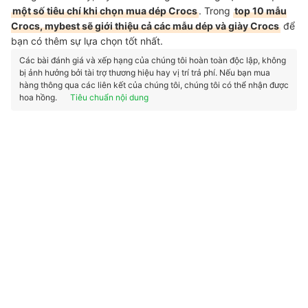
một số tiêu chí khi chọn mua dép Crocs
. Trong
top 10 mẫu
Crocs, mybest sẽ giới thiệu cả các mẫu dép và giày Crocs
để
bạn có thêm sự lựa chọn tốt nhất.
Các bài đánh giá và xếp hạng của chúng tôi hoàn toàn độc lập, không
bị ảnh hưởng bởi tài trợ thương hiệu hay vị trí trả phí. Nếu bạn mua
hàng thông qua các liên kết của chúng tôi, chúng tôi có thể nhận được
hoa hồng.
Tiêu chuẩn nội dung