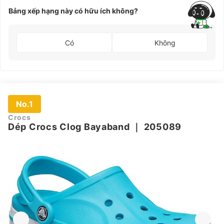
Bảng xếp hạng này có hữu ích không?
Có
Không
No.1
Crocs
Dép Crocs Clog Bayaband
｜
205089