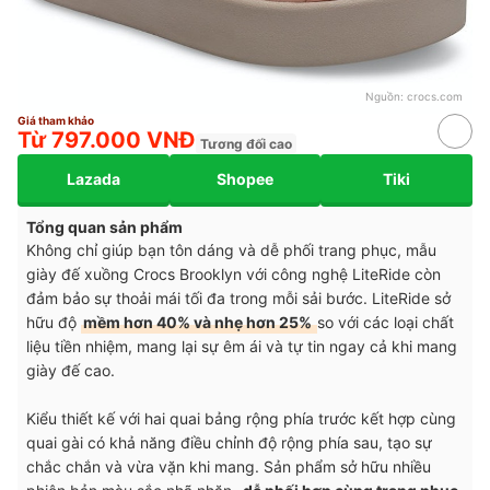
Nguồn:
crocs.com
Giá tham khảo
Từ 797.000 VNĐ
Tương đối cao
Lazada
Shopee
Tiki
Tổng quan sản phẩm
Không chỉ giúp bạn tôn dáng và dễ phối trang phục, mẫu
giày đế xuồng Crocs Brooklyn với công nghệ LiteRide còn
đảm bảo sự thoải mái tối đa trong mỗi sải bước. LiteRide sở
hữu độ
mềm hơn 40% và nhẹ hơn 25%
so với các loại chất
liệu tiền nhiệm, mang lại sự êm ái và tự tin ngay cả khi mang
giày đế cao.
Kiểu thiết kế với hai quai bảng rộng phía trước kết hợp cùng
quai gài có khả năng điều chỉnh độ rộng phía sau, tạo sự
chắc chắn và vừa vặn khi mang. Sản phẩm sở hữu nhiều