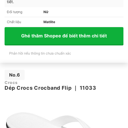
tiết.
Đối tượng
Nữ
Chất liệu
Matlite
Ghé thăm Shopee để biết thêm chi tiết
Phản hồi nếu thông tin chưa chuẩn xác
No.6
Crocs
Dép Crocs Crocband Flip
｜
11033