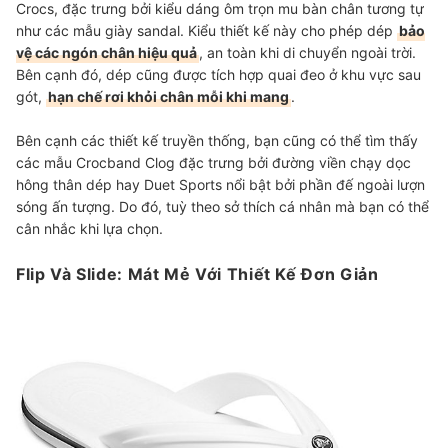
Crocs, đặc trưng bởi kiểu dáng ôm trọn mu bàn chân tương tự
như các mẫu giày sandal. Kiểu thiết kế này cho phép dép
bảo
vệ các ngón chân hiệu quả
, an toàn khi di chuyển ngoài trời.
Bên cạnh đó, dép cũng được tích hợp quai đeo ở khu vực sau
gót,
hạn chế rơi khỏi chân mỗi khi mang
.
Bên cạnh các thiết kế truyền thống, bạn cũng có thể tìm thấy
các mẫu Crocband Clog đặc trưng bởi đường viền chạy dọc
hông thân dép hay Duet Sports nổi bật bởi phần đế ngoài lượn
sóng ấn tượng. Do đó, tuỳ theo sở thích cá nhân mà bạn có thể
cân nhắc khi lựa chọn.
Flip Và Slide: Mát Mẻ Với Thiết Kế Đơn Giản