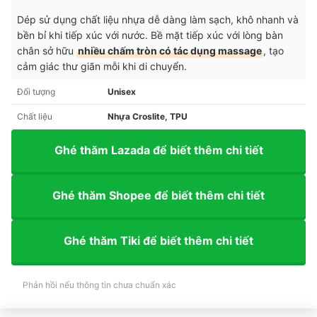
Dép sử dụng chất liệu nhựa dễ dàng làm sạch, khô nhanh và
bền bỉ khi tiếp xúc với nước. Bề mặt tiếp xúc với lòng bàn
chân sở hữu
nhiều chấm tròn có tác dụng massage
, tạo
cảm giác thư giãn mỗi khi di chuyển.
Đối tượng
Unisex
Chất liệu
Nhựa Croslite, TPU
Ghé thăm Lazada để biết thêm chi tiết
Ghé thăm Shopee để biết thêm chi tiết
Ghé thăm Tiki để biết thêm chi tiết
Phản hồi nếu thông tin chưa chuẩn xác