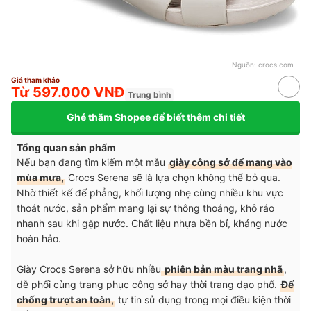
Nguồn:
crocs.com
Giá tham khảo
Từ 597.000 VNĐ
Trung bình
Ghé thăm Shopee để biết thêm chi tiết
Tổng quan sản phẩm
Nếu bạn đang tìm kiếm một mẫu
giày công sở để mang vào
mùa mưa,
Crocs Serena sẽ là lựa chọn không thể bỏ qua.
Nhờ thiết kế đế phẳng, khối lượng nhẹ cùng nhiều khu vực
thoát nước, sản phẩm mang lại sự thông thoáng, khô ráo
nhanh sau khi gặp nước. Chất liệu nhựa bền bỉ, kháng nước
hoàn hảo.
Giày Crocs Serena sở hữu nhiều
phiên bản màu trang nhã
,
dễ phối cùng trang phục công sở hay thời trang dạo phố.
Đế
chống trượt an toàn,
tự tin sử dụng trong mọi điều kiện thời