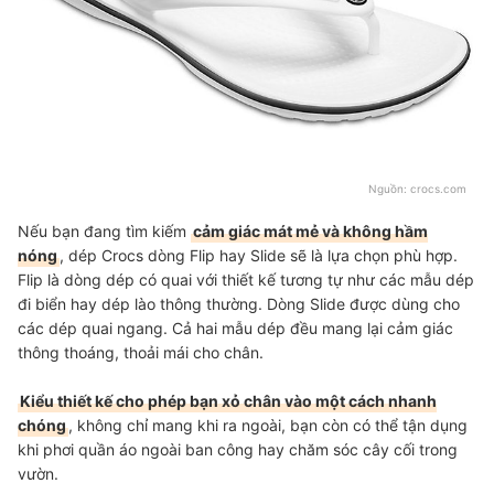
Nguồn:
crocs.com
Nếu bạn đang tìm kiếm
cảm giác mát mẻ và không hầm
nóng
, dép Crocs dòng Flip hay Slide sẽ là lựa chọn phù hợp.
Flip là dòng dép có quai với thiết kế tương tự như các mẫu dép
đi biển hay dép lào thông thường. Dòng Slide được dùng cho
các dép quai ngang. Cả hai mẫu dép đều mang lại cảm giác
thông thoáng, thoải mái cho chân.
Kiểu thiết kế cho phép bạn xỏ chân vào một cách nhanh
chóng
, không chỉ mang khi ra ngoài, bạn còn có thể tận dụng
khi phơi quần áo ngoài ban công hay chăm sóc cây cối trong
vườn.