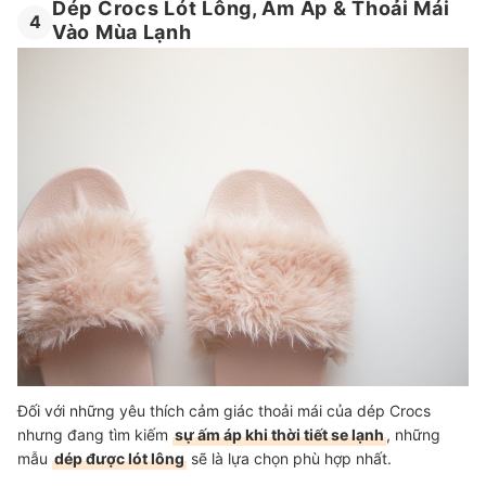
Dép Crocs Lót Lông, Ấm Áp & Thoải Mái
4
Vào Mùa Lạnh
Đối với những yêu thích cảm giác thoải mái của dép Crocs
nhưng đang tìm kiếm
sự ấm áp khi thời tiết se lạnh
, những
mẫu
dép được lót lông
sẽ là lựa chọn phù hợp nhất.