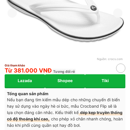
Nguồn:
crocs.com
Giá tham khảo
Từ 381.000 VNĐ
Tương đối rẻ
Lazada
Shopee
Tiki
Tổng quan sản phẩm
Nếu bạn đang tìm kiếm mẫu dép cho những chuyến đi biển
hay sử dụng vào ngày hè oi bức, mẫu Crocband Flip sẽ là
lựa chọn đáng cân nhắc. Kiểu thiết kế
dép kẹp truyền thống
có độ thoáng khí cao,
cho phép xỏ chân nhanh chóng, hoàn
hảo khi phối cùng quần sọt hay đồ bơi.