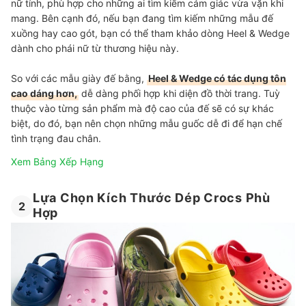
nữ tính, phù hợp cho những ai tìm kiếm cảm giác vừa vặn khi
mang. Bên cạnh đó, nếu bạn đang tìm kiếm những mẫu đế
xuồng hay cao gót, bạn có thể tham khảo dòng Heel & Wedge
dành cho phái nữ từ thương hiệu này.
So với các mẫu giày đế bằng,
Heel & Wedge có tác dụng tôn
cao dáng hơn,
dễ dàng phối hợp khi diện đồ thời trang. Tuỳ
thuộc vào từng sản phẩm mà độ cao của đế sẽ có sự khác
biệt, do đó, bạn nên chọn những mẫu guốc dễ đi để hạn chế
tình trạng đau chân.
Xem Bảng Xếp Hạng
Lựa Chọn Kích Thước Dép Crocs Phù
2
Hợp