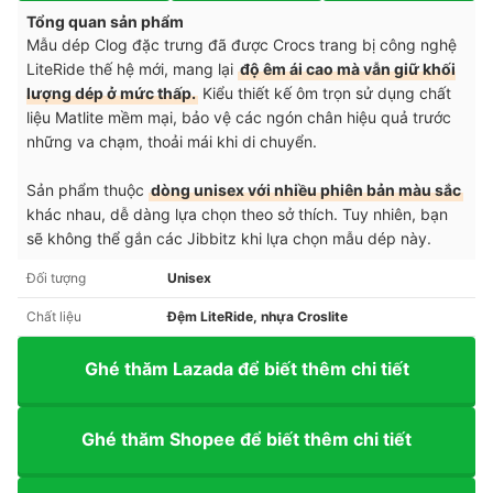
Tổng quan sản phẩm
Mẫu dép Clog đặc trưng đã được Crocs trang bị công nghệ
LiteRide thế hệ mới, mang lại
độ êm ái cao mà vẫn giữ khối
lượng dép ở mức thấp.
Kiểu thiết kế ôm trọn sử dụng chất
liệu Matlite mềm mại, bảo vệ các ngón chân hiệu quả trước
những va chạm, thoải mái khi di chuyển.
Sản phẩm thuộc
dòng unisex với nhiều phiên bản màu sắc
khác nhau, dễ dàng lựa chọn theo sở thích. Tuy nhiên, bạn
sẽ không thể gắn các Jibbitz khi lựa chọn mẫu dép này.
Đối tượng
Unisex
Chất liệu
Đệm LiteRide, nhựa Croslite
Ghé thăm Lazada để biết thêm chi tiết
Ghé thăm Shopee để biết thêm chi tiết