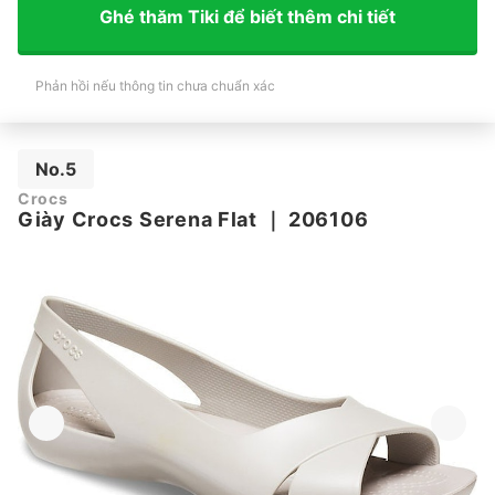
Ghé thăm Tiki để biết thêm chi tiết
Phản hồi nếu thông tin chưa chuẩn xác
No.5
Crocs
Giày Crocs Serena Flat
｜
206106