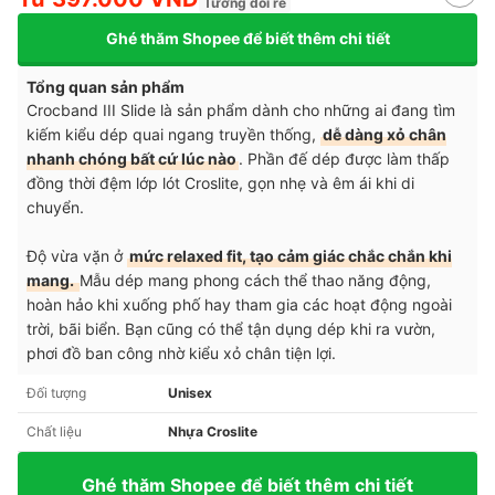
Tương đối rẻ
Ghé thăm Shopee để biết thêm chi tiết
Tổng quan sản phẩm
Crocband III Slide là sản phẩm dành cho những ai đang tìm
kiếm kiểu dép quai ngang truyền thống,
dễ dàng xỏ chân
nhanh chóng bất cứ lúc nào
. Phần đế dép được làm thấp
đồng thời đệm lớp lót Croslite, gọn nhẹ và êm ái khi di
chuyển.
Độ vừa vặn ở
mức relaxed fit, tạo cảm giác chắc chắn khi
mang.
Mẫu dép mang phong cách thể thao năng động,
hoàn hảo khi xuống phố hay tham gia các hoạt động ngoài
trời, bãi biển. Bạn cũng có thể tận dụng dép khi ra vườn,
phơi đồ ban công nhờ kiểu xỏ chân tiện lợi.
Đối tượng
Unisex
Chất liệu
Nhựa Croslite
Ghé thăm Shopee để biết thêm chi tiết