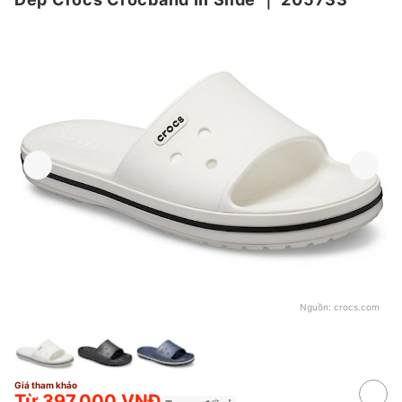
Nguồn:
crocs.com
Giá tham khảo
Từ 397.000 VNĐ