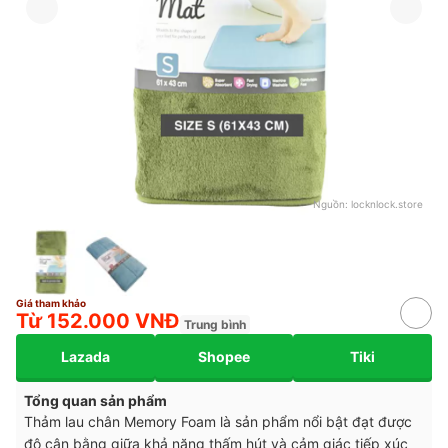
Nguồn:
locknlock.store
Giá tham khảo
Từ 152.000 VNĐ
Trung bình
Lazada
Shopee
Tiki
Tổng quan sản phẩm
Thảm lau chân Memory Foam là sản phẩm nổi bật đạt được
độ cân bằng giữa khả năng thấm hút và cảm giác tiếp xúc