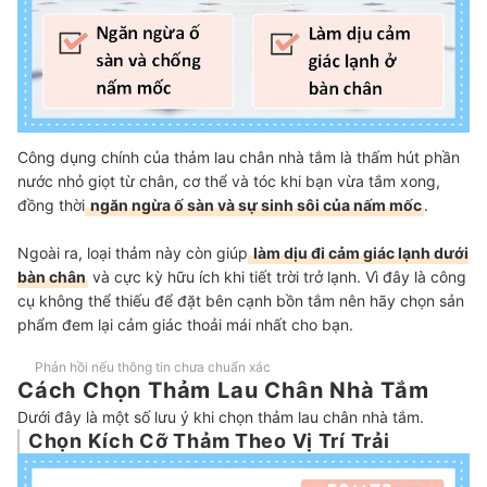
Công dụng chính của thảm lau chân nhà tắm là thấm hút phần
nước nhỏ giọt từ chân, cơ thể và tóc khi bạn vừa tắm xong,
đồng thời
ngăn ngừa ố sàn và sự sinh sôi của nấm mốc
.
Ngoài ra, loại thảm này còn giúp
làm dịu đi cảm giác lạnh dưới
bàn chân
và cực kỳ hữu ích khi tiết trời trở lạnh. Vì đây là công
cụ không thể thiếu để đặt bên cạnh bồn tắm nên hãy chọn sản
phẩm đem lại cảm giác thoải mái nhất cho bạn.
Phản hồi nếu thông tin chưa chuẩn xác
Cách Chọn Thảm Lau Chân Nhà Tắm
Dưới đây là một số lưu ý khi chọn thảm lau chân nhà tắm.
Chọn Kích Cỡ Thảm Theo Vị Trí Trải