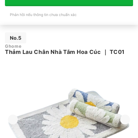
Phản hồi nếu thông tin chưa chuẩn xác
No.5
Ghome
Thảm Lau Chân Nhà Tắm Hoa Cúc
｜
TC01