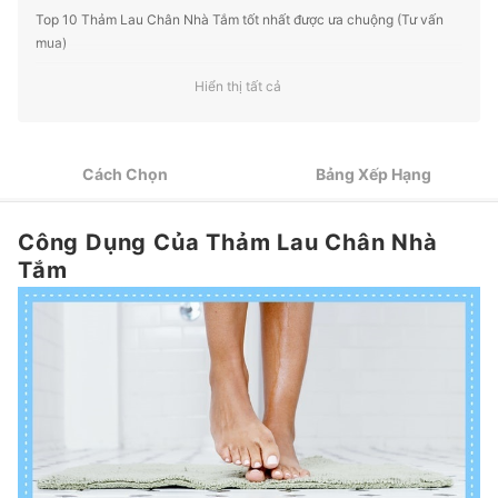
Top 10 Thảm Lau Chân Nhà Tắm tốt nhất được ưa chuộng (Tư vấn
mua)
Trang Bị Đầy Đủ Cho Phòng Tắm Của Mình
Hiển thị tất cả
Cách Chọn
Bảng Xếp Hạng
Công Dụng Của Thảm Lau Chân Nhà
Tắm