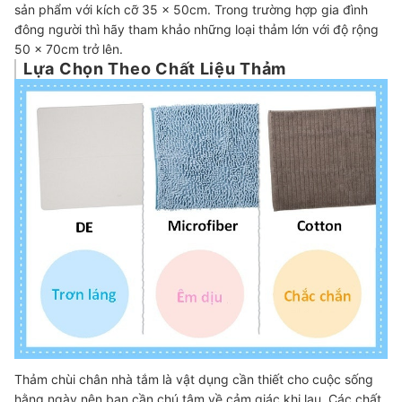
sản phẩm với kích cỡ 35 x 50cm. Trong trường hợp gia đình
đông người thì hãy tham khảo những loại thảm lớn với độ rộng
50 x 70cm trở lên.
Lựa Chọn Theo Chất Liệu Thảm
Thảm chùi chân nhà tắm là vật dụng cần thiết cho cuộc sống
hằng ngày nên bạn cần chú tâm về cảm giác khi lau. Các chất