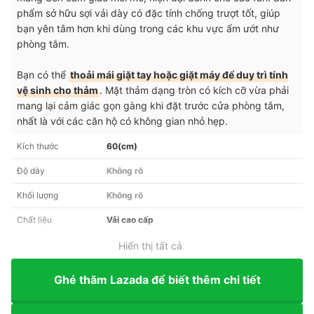
phẩm sở hữu sợi vải dày có đặc tính chống trượt tốt, giúp
bạn yên tâm hơn khi dùng trong các khu vực ẩm ướt như
phòng tắm.
Bạn có thể
thoải mái giặt tay hoặc giặt máy để duy trì tính
vệ sinh cho thảm
. Mặt thảm dạng tròn có kích cỡ vừa phải
mang lại cảm giác gọn gàng khi đặt trước cửa phòng tắm,
nhất là với các căn hộ có không gian nhỏ hẹp.
Kích thước
60(cm)
Độ dày
Không rõ
Khối lượng
Không rõ
Chất liệu
Vải cao cấp
Hiển thị tất cả
Ghé thăm Lazada để biết thêm chi tiết