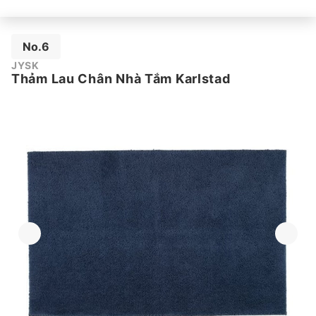
No.6
JYSK
Thảm Lau Chân Nhà Tắm Karlstad