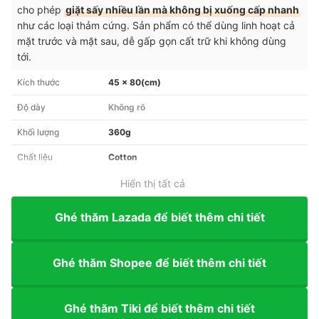
cho phép
giặt sấy nhiều lần mà không bị xuống cấp nhanh
như các loại thảm cứng. Sản phẩm có thể dùng linh hoạt cả
mặt trước và mặt sau, dễ gấp gọn cất trữ khi không dùng
tới.
Kích thước
45 x 80(cm)
Độ dày
Không rõ
Khối lượng
360g
Chất liệu
Cotton
Hiển thị tất cả
Ghé thăm Lazada để biết thêm chi tiết
Ghé thăm Shopee để biết thêm chi tiết
Ghé thăm Tiki để biết thêm chi tiết