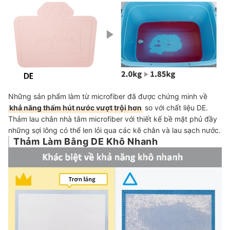
Những sản phẩm làm từ microfiber đã được chứng minh về
khả năng thấm hút nước vượt trội hơn
so với chất liệu DE.
Thảm lau chân nhà tắm microfiber với thiết kế bề mặt phủ đầy
những sợi lông có thể len lỏi qua các kẽ chân và lau sạch nước.
Thảm Làm Bằng DE Khô Nhanh