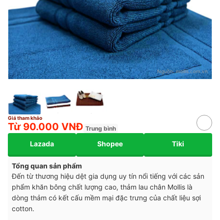
Nguồn:
mollis.com.vn
Giá tham khảo
Từ 90.000 VNĐ
Trung bình
Lazada
Shopee
Tiki
Tổng quan sản phẩm
Đến từ thương hiệu dệt gia dụng uy tín nổi tiếng với các sản
phẩm khăn bông chất lượng cao, thảm lau chân Mollis là
dòng thảm có kết cấu mềm mại đặc trưng của chất liệu sợi
cotton.