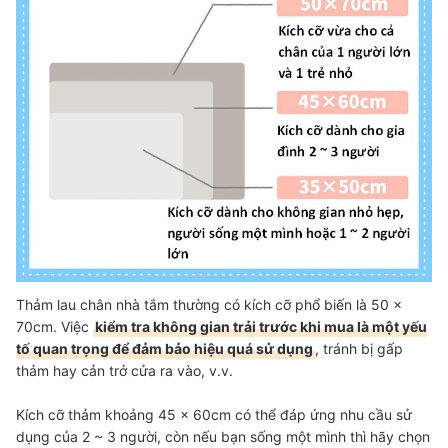
Thảm lau chân nhà tắm thường có kích cỡ phổ biến là 50 x
70cm. Việc
kiểm tra không gian trải trước khi mua là một yếu
tố quan trọng để đảm bảo hiệu quá sử dụng
, tránh bị gấp
thảm hay cản trở cửa ra vào, v.v.
Kích cỡ thảm khoảng 45 x 60cm có thể đáp ứng nhu cầu sử
dụng của 2 ~ 3 người, còn nếu bạn sống một mình thì hãy chọn