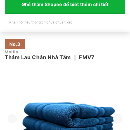
Ghé thăm Shopee để biết thêm chi tiết
Phản hồi nếu thông tin chưa chuẩn xác
No.3
Mollis
Thảm Lau Chân Nhà Tắm
｜
FMV7