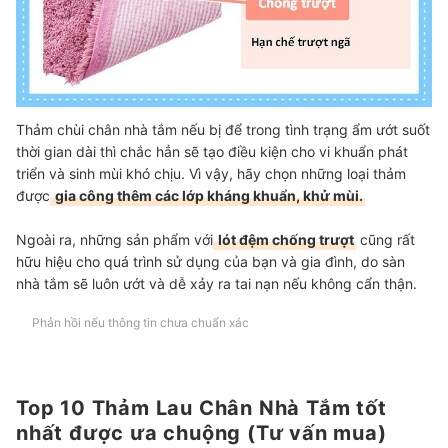
Thảm chùi chân nhà tắm nếu bị để trong tình trạng ẩm ướt suốt
thời gian dài thì chắc hẳn sẽ tạo điều kiện cho vi khuẩn phát
triển và sinh mùi khó chịu. Vì vậy, hãy chọn những loại thảm
được
gia công thêm các lớp kháng khuẩn, khử mùi.
Ngoài ra, những sản phẩm với
lót đệm chống trượt
cũng rất
hữu hiệu cho quá trình sử dụng của bạn và gia đình, do sàn
nhà tắm sẽ luôn ướt và dễ xảy ra tai nạn nếu không cẩn thận.
Phản hồi nếu thông tin chưa chuẩn xác
Top 10 Thảm Lau Chân Nhà Tắm tốt
nhất được ưa chuộng (Tư vấn mua)