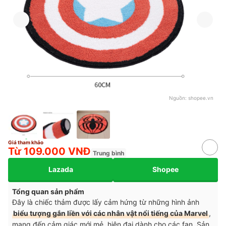
Nguồn:
shopee.vn
Giá tham khảo
Từ 109.000 VNĐ
Trung bình
Lazada
Shopee
Tổng quan sản phẩm
Đây là chiếc thảm được lấy cảm hứng từ những hình ảnh
biểu tượng gắn liền với các nhân vật nổi tiếng của Marvel
,
mang đến cảm giác mới mẻ, hiện đại dành cho các fan. Sản