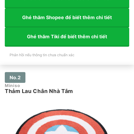
Ghé thăm Shopee để biết thêm chi tiết
Ghé thăm Tiki để biết thêm chi tiết
Phản hồi nếu thông tin chưa chuẩn xác
No.2
Miniso
Thảm Lau Chân Nhà Tắm