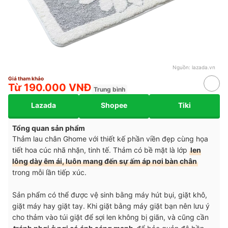
Nguồn:
lazada.vn
Giá tham khảo
Từ 190.000 VNĐ
Trung bình
Lazada
Shopee
Tiki
Tổng quan sản phẩm
Thảm lau chân Ghome với thiết kế phần viền đẹp cùng họa
tiết hoa cúc nhã nhặn, tinh tế. Thảm có bề mặt là lớp
len
lông dày êm ái, luôn mang đến sự ấm áp nơi bàn chân
trong mỗi lần tiếp xúc.
Sản phẩm có thể được vệ sinh bằng máy hút bụi, giặt khô,
giặt máy hay giặt tay. Khi giặt bằng máy giặt bạn nên lưu ý
cho thảm vào túi giặt để sợi len không bị giãn, và cũng cần