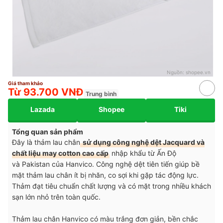
Nguồn:
shopee.vn
Giá tham khảo
Từ 93.700 VNĐ
Trung bình
Lazada
Shopee
Tiki
Tổng quan sản phẩm
Đây là thảm lau chân
sử dụng công nghệ dệt Jacquard và
chất liệu may cotton cao cấp
nhập khẩu từ Ấn Độ
và Pakistan của Hanvico. Công nghệ dệt tiên tiến giúp bề
mặt thảm lau chân ít bị nhăn, co sợi khi gặp tác động lực.
Thảm đạt tiêu chuẩn chất lượng và có mặt trong nhiều khách
sạn lớn nhỏ trên toàn quốc.
Thảm lau chân Hanvico có màu trắng đơn giản, bền chắc