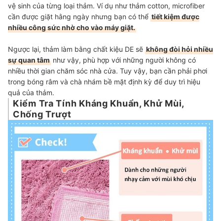
vệ sinh của từng loại thảm. Ví dụ như thảm cotton, microfiber
cần được giặt hằng ngày nhưng bạn có thể
tiết kiệm được
nhiều công sức nhờ cho vào máy giặt.
Ngược lại, thảm làm bằng chất kiệu DE sẽ
không đòi hỏi nhiều
sự quan tâm
như vậy, phù hợp với những người không có
nhiều thời gian chăm sóc nhà cửa. Tuy vậy, bạn cần phải phơi
trong bóng râm và chà nhám bề mặt định kỳ để duy trì hiệu
quả của thảm.
Kiểm Tra Tính Kháng Khuẩn, Khử Mùi,
Chống Trượt