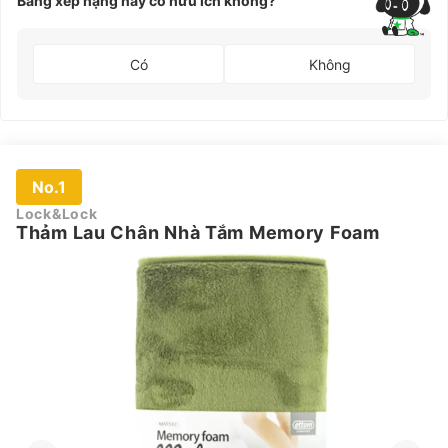
Bảng xếp hạng này có hữu ích không?
Có
Không
No.1
Lock&Lock
Thảm Lau Chân Nhà Tắm Memory Foam