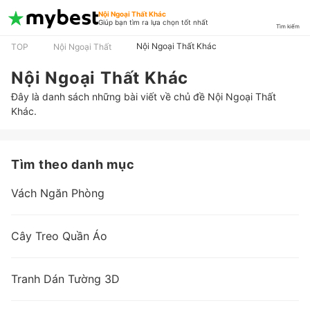
Nội Ngoại Thất Khác
Giúp bạn tìm ra lựa chọn tốt nhất
Tìm kiếm
Nội Ngoại Thất Khác
TOP
Nội Ngoại Thất
Nội Ngoại Thất Khác
Đây là danh sách những bài viết về chủ đề Nội Ngoại Thất
Khác.
Tìm theo danh mục
Vách Ngăn Phòng
Cây Treo Quần Áo
Tranh Dán Tường 3D