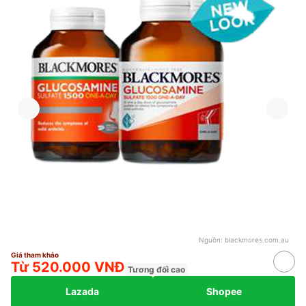
Nguồn:
blackmores.com.au
Giá tham khảo
Từ 520.000 VNĐ
Tương đối cao
Lazada
Shopee