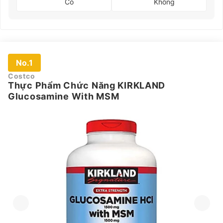
Có
Không
No.1
Costco
Thực Phẩm Chức Năng KIRKLAND
Glucosamine With MSM