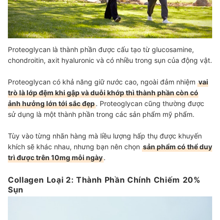
Proteoglycan là thành phần được cấu tạo từ glucosamine,
chondroitin, axit hyaluronic và có nhiều trong sụn của động vật.
Proteoglycan có khả năng giữ nước cao, ngoài đảm nhiệm
vai
trò là lớp đệm khi gập và duỗi khớp thì thành phần còn có
ảnh hưởng lớn tới sắc đẹp
. Proteoglycan cũng thường được
sử dụng là một thành phần trong các sản phẩm mỹ phẩm.
Tùy vào từng nhãn hàng mà liều lượng hấp thụ được khuyến
khích sẽ khác nhau, nhưng bạn nên chọn
sản phẩm có thể duy
trì được trên 10mg mỗi ngày
.
Collagen Loại 2: Thành Phần Chính Chiếm 20%
Sụn