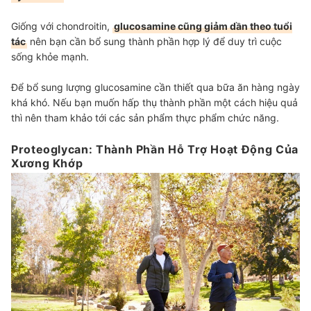
Giống với chondroitin,
glucosamine cũng giảm dần theo tuổi
tác
nên bạn cần bổ sung thành phần hợp lý để duy trì cuộc
sống khỏe mạnh.
Để bổ sung lượng glucosamine cần thiết qua bữa ăn hàng ngày
khá khó. Nếu bạn muốn hấp thụ thành phần một cách hiệu quả
thì nên tham khảo tới các sản phẩm thực phẩm chức năng.
Proteoglycan: Thành Phần Hỗ Trợ Hoạt Động Của
Xương Khớp