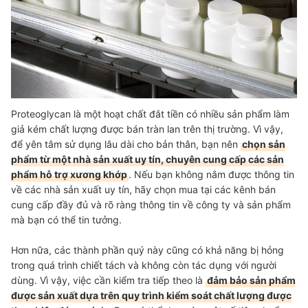
Proteoglycan là một hoạt chất đắt tiền có nhiều sản phẩm làm
giả kém chất lượng được bán tràn lan trên thị trường. Vì vậy,
để yên tâm sử dụng lâu dài cho bản thân, bạn nên
chọn sản
phẩm từ một nhà sản xuất uy tín, chuyên cung cấp các sản
phẩm hỗ trợ xương khớp
. Nếu bạn không nắm được thông tin
về các nhà sản xuất uy tín, hãy chọn mua tại các kênh bán
cung cấp đầy đủ và rõ ràng thông tin về công ty và sản phẩm
mà bạn có thể tin tưởng.
Hơn nữa, các thành phần quý này cũng có khả năng bị hỏng
trong quá trình chiết tách và không còn tác dụng với người
dùng. Vì vậy, việc cần kiểm tra tiếp theo là
đảm bảo sản phẩm
được sản xuất dựa trên quy trình kiểm soát chất lượng được