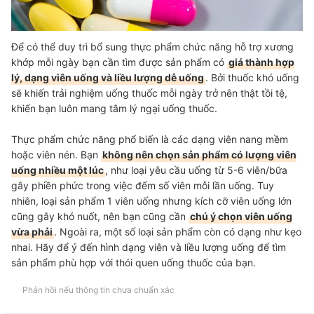
Để có thể duy trì bổ sung thực phẩm chức năng hỗ trợ xương
khớp mỗi ngày bạn cần tìm được sản phẩm có
giá thành hợp
lý, dạng viên uống và liều lượng dễ uống
. Bởi thuốc khó uống
sẽ khiến trải nghiệm uống thuốc mỗi ngày trở nên thật tồi tệ,
khiến bạn luôn mang tâm lý ngại uống thuốc.
Thực phẩm chức năng phổ biến là các dạng viên nang mềm
hoặc viên nén. Bạn
không nên chọn sản phẩm có lượng viên
uống nhiều một lúc
, như loại yêu cầu uống từ 5-6 viên/bữa
gây phiền phức trong việc đếm số viên mỗi lần uống. Tuy
nhiên, loại sản phẩm 1 viên uống nhưng kích cỡ viên uống lớn
cũng gây khó nuốt, nên bạn cũng cần
chú ý chọn viên uống
vừa phải
. Ngoài ra, một số loại sản phẩm còn có dạng như kẹo
nhai. Hãy để ý đến hình dạng viên và liều lượng uống để tìm
sản phẩm phù hợp với thói quen uống thuốc của bạn.
Phản hồi nếu thông tin chưa chuẩn xác