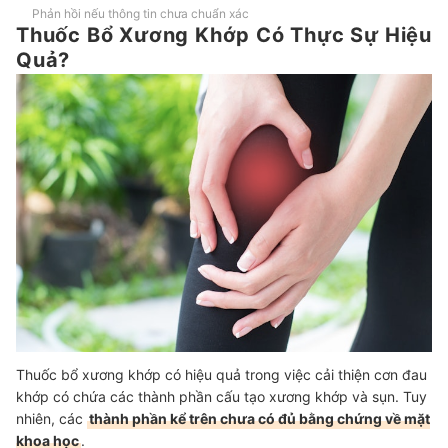
Phản hồi nếu thông tin chưa chuẩn xác
Thuốc Bổ Xương Khớp Có Thực Sự Hiệu
Quả?
Thuốc bổ xương khớp có hiệu quả trong việc cải thiện cơn đau
khớp có chứa các thành phần cấu tạo xương khớp và sụn. Tuy
nhiên, các
thành phần kể trên chưa có đủ bằng chứng về mặt
khoa học
.