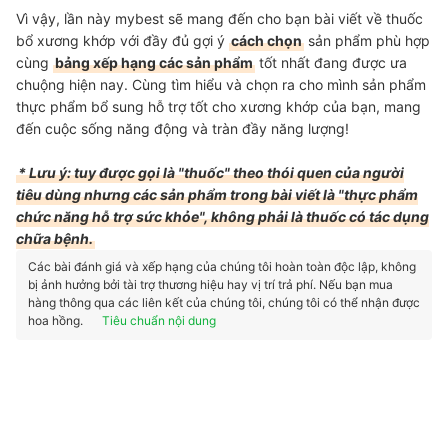
Vì vậy, lần này mybest sẽ mang đến cho bạn bài viết về thuốc
bổ xương khớp với đầy đủ gợi ý
cách chọn
sản phẩm phù hợp
cùng
bảng xếp hạng các sản phẩm
tốt nhất đang được ưa
chuộng hiện nay. Cùng tìm hiểu và chọn ra cho mình sản phẩm
thực phẩm bổ sung hỗ trợ tốt cho xương khớp của bạn, mang
đến cuộc sống năng động và tràn đầy năng lượng!
* Lưu ý: tuy được gọi là "thuốc" theo thói quen của người
tiêu dùng nhưng các sản phẩm trong bài viết là "thực phẩm
chức năng hỗ trợ sức khỏe", không phải là thuốc có tác dụng
chữa bệnh.
Các bài đánh giá và xếp hạng của chúng tôi hoàn toàn độc lập, không
bị ảnh hưởng bởi tài trợ thương hiệu hay vị trí trả phí. Nếu bạn mua
hàng thông qua các liên kết của chúng tôi, chúng tôi có thể nhận được
hoa hồng.
Tiêu chuẩn nội dung