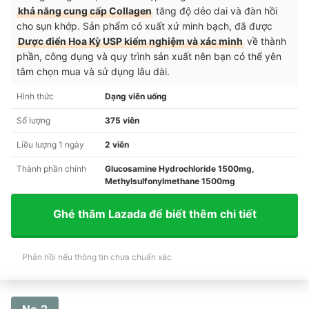
khả năng cung cấp Collagen
tăng độ dẻo dai và đàn hồi
cho sụn khớp. Sản phẩm có xuất xứ minh bạch, đã được
Dược điển Hoa Kỳ USP kiểm nghiệm và xác minh
về thành
phần, công dụng và quy trình sản xuất nên bạn có thể yên
tâm chọn mua và sử dụng lâu dài.
Hình thức
Dạng viên uống
Số lượng
375 viên
Liều lượng 1 ngày
2 viên
Thành phần chính
Glucosamine Hydrochloride 1500mg,
Methylsulfonylmethane 1500mg
Ghé thăm Lazada để biết thêm chi tiết
Phản hồi nếu thông tin chưa chuẩn xác
No.2