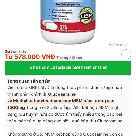
Nguồn:
tiki.vn
Giá tham khảo
Từ 578.000 VNĐ
Tương đối cao
Ghé thăm Lazada để biết thêm chi tiết
Tổng quan sản phẩm
Viên uống KIRKLAND là dòng thực phẩm chức năng chứa
thành phần chính là
Glucosamine
và Methylsulfonylmethane hay MSM hàm lượng cao
1500mg
trong mỗi 2 viên uống. Việc kết hợp MSM, một
dạng lưu huỳnh hữu cơ được tìm thấy nhiều trong các loại
thảo mộc sẽ giúp nâng cao hiệu quả hấp thụ Glucosamine.
Không dừng ở đó, MSM kết hợp cùng Glucosamine còn có