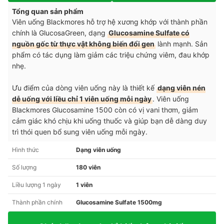
Tổng quan sản phẩm
Viên uống Blackmores hỗ trợ hệ xương khớp với thành phần
chính là GlucosaGreen, dạng
Glucosamine Sulfate có
nguồn gốc từ thực vật không biến đổi gen
lành mạnh. Sản
phẩm có tác dụng làm giảm các triệu chứng viêm, đau khớp
nhẹ.
Ưu điểm của dòng viên uống này là thiết kế
dạng viên nén
dễ uống với liều chỉ 1 viên uống mỗi ngày
. Viên uống
Blackmores Glucosamine 1500 còn có vị vani thơm, giảm
cảm giác khó chịu khi uống thuốc và giúp bạn dễ dàng duy
trì thói quen bổ sung viên uống mỗi ngày.
Hình thức
Dạng viên uống
Số lượng
180 viên
Liều lượng 1 ngày
1 viên
Thành phần chính
Glucosamine Sulfate 1500mg