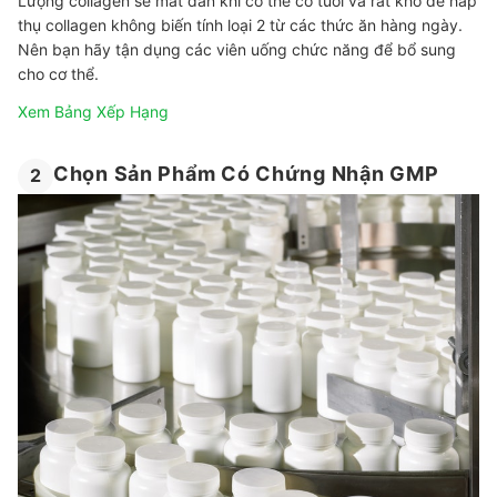
Lượng collagen sẽ mất dần khi cơ thể có tuổi và rất khó để hấp
thụ collagen không biến tính loại 2 từ các thức ăn hàng ngày.
Nên bạn hãy tận dụng các viên uống chức năng để bổ sung
cho cơ thể.
Xem Bảng Xếp Hạng
Chọn Sản Phẩm Có Chứng Nhận GMP
2