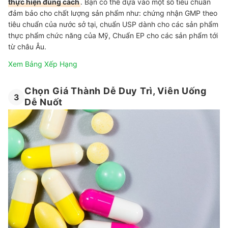
thực hiện đúng cách
. Bạn có thể dựa vào một số tiêu chuẩn
đảm bảo cho chất lượng sản phẩm như: chứng nhận GMP theo
tiêu chuẩn của nước sở tại, chuẩn USP dành cho các sản phẩm
thực phẩm chức năng của Mỹ, Chuẩn EP cho các sản phẩm tới
từ châu Âu.
Xem Bảng Xếp Hạng
Chọn Giá Thành Dễ Duy Trì, Viên Uống
3
Dễ Nuốt