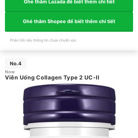
Ghé thăm Lazada để biết thêm chi tiết
Ghé thăm Shopee để biết thêm chi tiết
Phản hồi nếu thông tin chưa chuẩn xác
No.4
Now
Viên Uống Collagen Type 2 UC-II