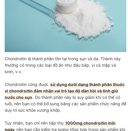
Chondroitin là thành phần tồn tại trong sụn và da. Thành này
thường có trong các loại đồ ăn như đậu bắp, vi cá mập và
lươn, v.v.
Chondroitin cũng được
sử dụng dưới dạng thành phần thuốc
vì chondroitin đảm nhận vai trò tạo độ đàn hồi và tính giữ
nước cho sụn
. Do thành phần này bị suy giảm khi cơ thể có
tuổi, nên bạn có thể bổ sung bằng các sản phẩm chức năng để
duy trì sức khỏe xương khớp.
Tuy nhiên, bạn chỉ nên hấp thụ
1000mg chondroitin mỗi
ngày
nên bạn cần kiểm tra lượng tổng hợp trong sản phẩm khi