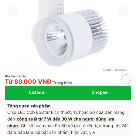
Nguồn:
lazada.vn
Giá tham khảo
Từ 80.000 VNĐ
Trung bình
Lazada
Shopee
Tổng quan sản phẩm
Chip LED Cob Epistar kích thước 12 hoặc 20 của đèn mang
đến
công suất từ 7 W đến 30 W cho người dùng lựa
chọn
. Chỉ số hoàn màu Ra 80 và góc chiếu tập trung chỉ 24°
đảm bảo làm nổi bật sản phẩm, hiện vật, v.v.