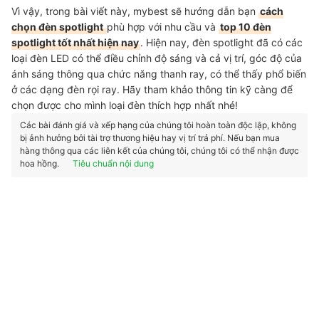
Vì vậy, trong bài viết này, mybest sẽ hướng dẫn bạn
cách
chọn đèn spotlight
phù hợp với nhu cầu và
top 10 đèn
spotlight tốt nhất hiện nay
. Hiện nay, đèn spotlight đã có các
loại đèn LED có thể điều chỉnh độ sáng và cả vị trí, góc độ của
ánh sáng thông qua chức năng thanh ray, có thể thấy phổ biến
ở các dạng đèn rọi ray. Hãy tham khảo thông tin kỹ càng để
chọn được cho mình loại đèn thích hợp nhất nhé!
Các bài đánh giá và xếp hạng của chúng tôi hoàn toàn độc lập, không
bị ảnh hưởng bởi tài trợ thương hiệu hay vị trí trả phí. Nếu bạn mua
hàng thông qua các liên kết của chúng tôi, chúng tôi có thể nhận được
hoa hồng.
Tiêu chuẩn nội dung