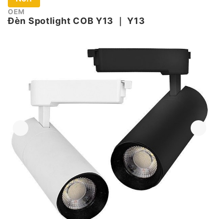
OEM
Đèn Spotlight COB Y13
｜
Y13