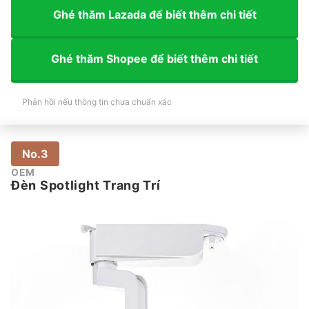
Ghé thăm Lazada để biết thêm chi tiết
Ghé thăm Shopee để biết thêm chi tiết
Phản hồi nếu thông tin chưa chuẩn xác
No.3
OEM
Đèn Spotlight Trang Trí