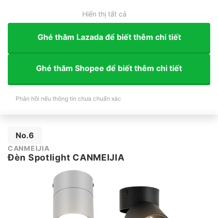
Hiển thị tất cả
Ghé thăm Lazada để biết thêm chi tiết
Ghé thăm Shopee để biết thêm chi tiết
Phản hồi nếu thông tin chưa chuẩn xác
No.6
CANMEIJIA
Đèn Spotlight CANMEIJIA