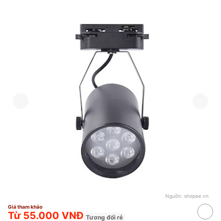
Nguồn:
shopee.vn
Giá tham khảo
Từ 55.000 VNĐ
Tương đối rẻ