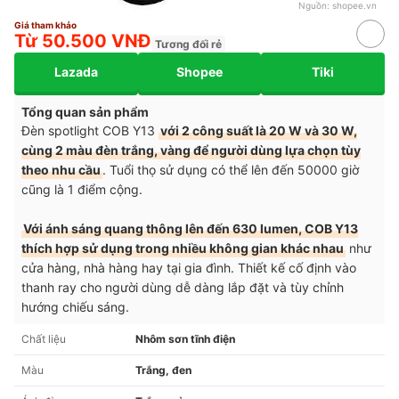
Nguồn:
shopee.vn
Giá tham khảo
Từ 50.500 VNĐ
Tương đối rẻ
Lazada
Shopee
Tiki
Tổng quan sản phẩm
Đèn spotlight COB Y13
với 2 công suất là 20 W và 30 W,
cùng 2 màu đèn trắng, vàng để người dùng lựa chọn tùy
theo nhu cầu
. Tuổi thọ sử dụng có thể lên đến 50000 giờ
cũng là 1 điểm cộng.
Với ánh sáng quang thông lên đến 630 lumen, COB Y13
thích hợp sử dụng trong nhiều không gian khác nhau
như
cửa hàng, nhà hàng hay tại gia đình. Thiết kế cố định vào
thanh ray cho người dùng dễ dàng lắp đặt và tùy chỉnh
hướng chiếu sáng.
Chất liệu
Nhôm sơn tĩnh điện
Màu
Trắng, đen