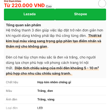
Giá tham khảo
Từ 220.000 VNĐ
Cao
Lazada
Shopee
Tổng quan sản phẩm
Hệ thống thanh 3 đèn giúp việc lắp đặt trở nên đơn giản hơn
khi người dùng không phải lắp thủ công từng đèn.
Thiết kế
kim loại màu vàng sang trọng góp phần tạo điểm nhấn và
thẩm mỹ cho không gian
.
Đèn có hai tùy chọn màu sắc là đen và trắng, cho người
dùng lựa chọn phù hợp với phong cách trang trí nội
thất.
Diện tích chiếu sáng của mỗi đèn khoảng 5 - 10 m²
phù hợp cho nhu cầu chiếu sáng tranh.
Chất liệu
Hợp kim nhôm chống gỉ
Màu
Trắng, đen
Ánh đèn
Trắng, vàng
Loại đèn
LED