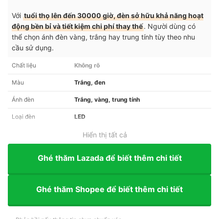
Với
tuổi thọ lên đến 30000 giờ, đèn sở hữu khả năng hoạt
động bền bỉ và tiết kiệm chi phí thay thế
. Người dùng có
thể chọn ánh đèn vàng, trắng hay trung tính tùy theo nhu
cầu sử dụng.
Chất liệu
Không rõ
Màu
Trắng, đen
Ánh đèn
Trắng, vàng, trung tính
Loại đèn
LED
Hiển thị tất cả
Ghé thăm Lazada để biết thêm chi tiết
Ghé thăm Shopee để biết thêm chi tiết