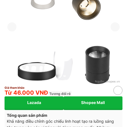
Nguồn:
shopee.vn
Giá tham khảo
Từ 46.000 VNĐ
Tương đối rẻ
Lazada
Shopee Mall
Tổng quan sản phẩm
Khả năng điều chỉnh góc chiếu linh hoạt tạo ra luồng sáng