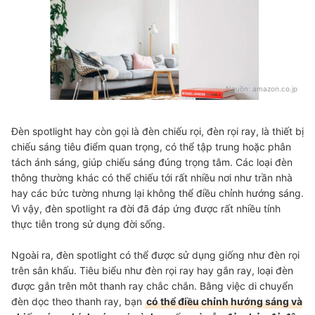
Nguồn:
amazon.co.jp
Đèn spotlight hay còn gọi là đèn chiếu rọi, đèn rọi ray, là thiết bị
chiếu sáng tiêu điểm quan trọng, có thể tập trung hoặc phân
tách ánh sáng, giúp chiếu sáng đúng trọng tâm. Các loại đèn
thông thường khác có thể chiếu tới rất nhiều nơi như trần nhà
hay các bức tường nhưng lại không thể điều chỉnh hướng sáng.
Vì vậy, đèn spotlight ra đời đã đáp ứng được rất nhiều tính
thực tiễn trong sử dụng đời sống.
Ngoài ra, đèn spotlight có thể được sử dụng giống như đèn rọi
trên sân khấu. Tiêu biểu như đèn rọi ray hay gắn ray, loại đèn
được gắn trên môt thanh ray chắc chắn. Bằng việc di chuyển
đèn dọc theo thanh ray, bạn
có thể điều chỉnh hướng sáng và