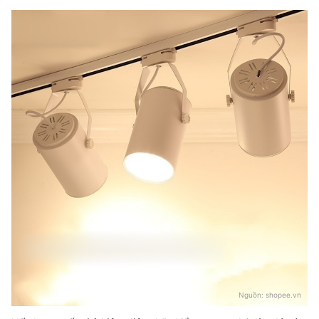
Nguồn:
shopee.vn