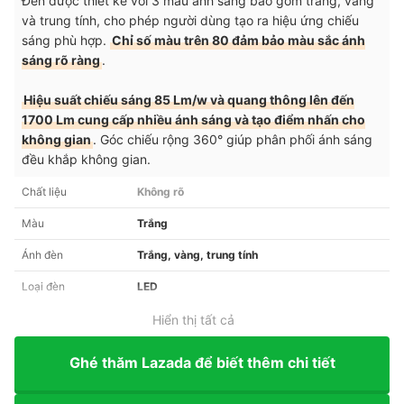
Đèn được thiết kế với 3 màu ánh sáng bao gồm trắng, vàng
và trung tính, cho phép người dùng tạo ra hiệu ứng chiếu
sáng phù hợp.
Chỉ số màu trên 80 đảm bảo màu sắc ánh
sáng rõ ràng
.
Hiệu suất chiếu sáng 85 Lm/w và quang thông lên đến
1700 Lm cung cấp nhiều ánh sáng và tạo điểm nhấn cho
không gian
.
Góc chiếu rộng 360° giúp phân phối ánh sáng
đều khắp không gian.
Chất liệu
Không rõ
Màu
Trắng
Ánh đèn
Trắng, vàng, trung tính
Loại đèn
LED
Hiển thị tất cả
Ghé thăm Lazada để biết thêm chi tiết