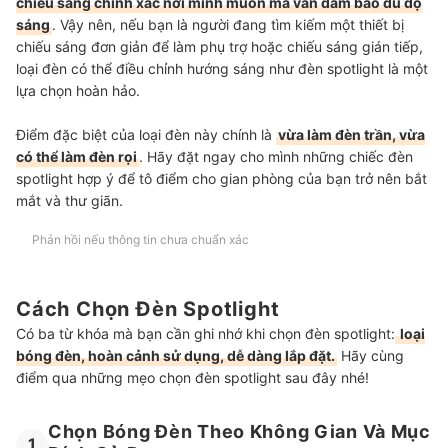
chiếu sáng chính xác nơi mình muốn mà vẫn đảm bảo đủ độ
sáng
. Vậy nên, nếu bạn là người đang tìm kiếm một thiết bị
chiếu sáng đơn giản để làm phụ trợ hoặc chiếu sáng gián tiếp,
loại đèn có thể điều chỉnh hướng sáng như đèn spotlight là một
lựa chọn hoàn hảo.
Điểm đặc biệt của loại đèn này chính là
vừa làm đèn trần, vừa
có thể làm đèn rọi
. Hãy đặt ngay cho mình những chiếc đèn
spotlight hợp ý để tô điểm cho gian phòng của bạn trở nên bắt
mắt và thư giãn.
Phản hồi nếu thông tin chưa chuẩn xác
Cách Chọn Đèn Spotlight
Có ba từ khóa mà bạn cần ghi nhớ khi chọn đèn spotlight:
loại
bóng đèn, hoàn cảnh sử dụng, dễ dàng lắp đặt.
Hãy cùng
điểm qua những mẹo chọn đèn spotlight sau đây nhé!
Chọn Bóng Đèn Theo Không Gian Và Mục
1