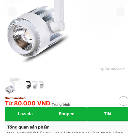
Nguồn:
shopee.vn
Giá tham khảo
Từ 80.000 VNĐ
Trung bình
Lazada
Shopee
Tiki
Tổng quan sản phẩm