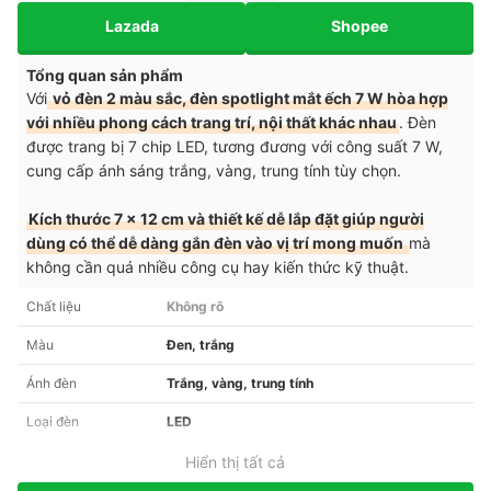
Lazada
Shopee
Tổng quan sản phẩm
Với
vỏ đèn 2 màu sắc, đèn spotlight mắt ếch 7 W hòa hợp
với nhiều phong cách trang trí, nội thất khác nhau
. Đèn
được trang bị 7 chip LED, tương đương với công suất 7 W,
cung cấp ánh sáng trắng, vàng, trung tính tùy chọn.
Kích thước 7 x 12 cm và thiết kế dễ lắp đặt giúp người
dùng có thể dễ dàng gắn đèn vào vị trí mong muốn
mà
không cần quá nhiều công cụ hay kiến thức kỹ thuật.
Chất liệu
Không rõ
Màu
Đen, trắng
Ánh đèn
Trắng, vàng, trung tính
Loại đèn
LED
Hiển thị tất cả