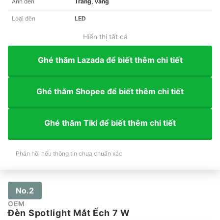
Ánh đèn
Trắng, vàng
Loại đèn
LED
Hiển thị tất cả
Ghé thăm Lazada để biết thêm chi tiết
Ghé thăm Shopee để biết thêm chi tiết
Ghé thăm Tiki để biết thêm chi tiết
Phản hồi nếu thông tin chưa chuẩn xác
No.2
OEM
Đèn Spotlight Mắt Ếch 7 W