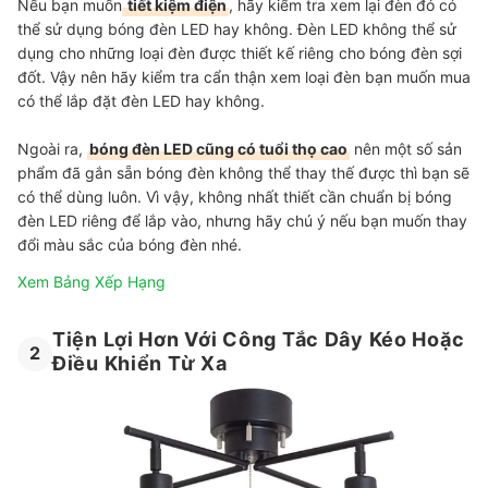
Nếu bạn muốn
tiết kiệm điện
, hãy kiểm tra xem lại đèn đó có
thể sử dụng bóng đèn LED hay không. Đèn LED không thể sử
dụng cho những loại đèn được thiết kế riêng cho bóng đèn sợi
đốt. Vậy nên hãy kiểm tra cẩn thận xem loại đèn bạn muốn mua
có thể lắp đặt đèn LED hay không.
Ngoài ra,
bóng đèn LED cũng có tuổi thọ cao
nên một số sản
phẩm đã gắn sẵn bóng đèn không thể thay thế được thì bạn sẽ
có thể dùng luôn. Vì vậy, không nhất thiết cần chuẩn bị bóng
đèn LED riêng để lắp vào, nhưng hãy chú ý nếu bạn muốn thay
đổi màu sắc của bóng đèn nhé.
Xem Bảng Xếp Hạng
Tiện Lợi Hơn Với Công Tắc Dây Kéo Hoặc
2
Điều Khiển Từ Xa