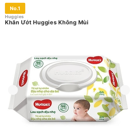
No.1
Huggies
Khăn Ướt Huggies Không Mùi