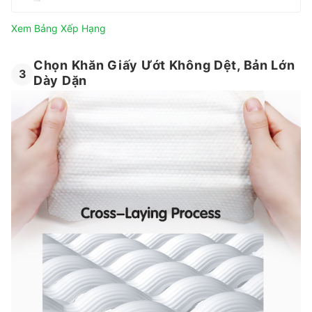
Xem Bảng Xếp Hạng
Chọn Khăn Giấy Ướt Không Dệt, Bản Lớn
3
Dày Dặn