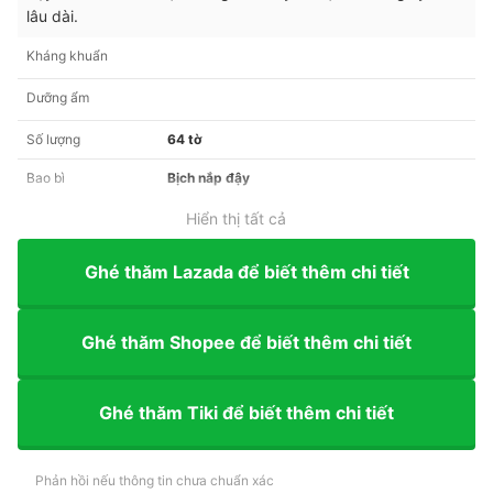
lâu dài.
Kháng khuẩn
Dưỡng ẩm
Số lượng
64 tờ
Bao bì
Bịch nắp đậy
Hiển thị tất cả
Ghé thăm Lazada để biết thêm chi tiết
Ghé thăm Shopee để biết thêm chi tiết
Ghé thăm Tiki để biết thêm chi tiết
Phản hồi nếu thông tin chưa chuẩn xác