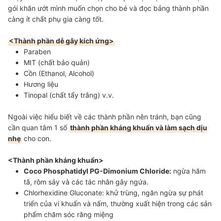
gói khăn ướt mình muốn chọn cho bé và đọc bảng thành phần
càng ít chất phụ gia càng tốt.
<Thành phần dễ gây kích ứng>
Paraben
MIT (chất bảo quản)
Cồn (Ethanol, Alcohol)
Hương liệu
Tinopal (chất tẩy trắng) v.v.
Ngoài việc hiểu biết về các thành phần nên tránh, bạn cũng
cần quan tâm 1 số
thành phần kháng khuẩn và làm sạch dịu
nhẹ
cho con.
<Thành phần kháng khuẩn>
Coco Phosphatidyl PG-Dimonium Chloride:
ngừa hăm
tã, rôm sảy và các tác nhân gây ngứa.
Chlorhexidine Gluconate:
khử trùng, ngăn ngừa sự phát
triển của vi khuẩn và nấm, thường xuất hiện trong các sản
phẩm chăm sóc răng miệng