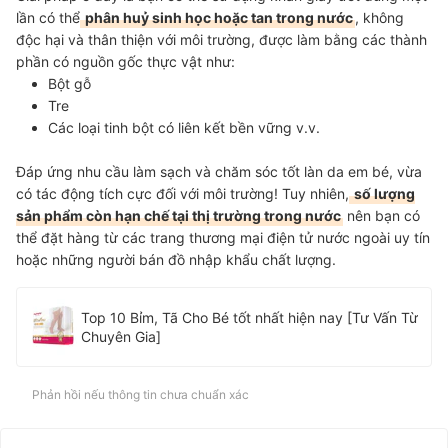
lần có thể
phân huỷ sinh học hoặc tan trong nước
, không
độc hại và thân thiện với môi trường, được làm bằng các thành
phần có nguồn gốc thực vật như:
Bột gỗ
Tre
Các loại tinh bột có liên kết bền vững v.v.
Đáp ứng nhu cầu làm sạch và chăm sóc tốt làn da em bé, vừa
có tác động tích cực đối với môi trường! Tuy nhiên,
số lượng
sản phẩm còn hạn chế tại thị trường trong nước
nên bạn có
thể đặt hàng từ các trang thương mại điện tử nước ngoài uy tín
hoặc những người bán đồ nhập khẩu chất lượng.
Top 10 Bỉm, Tã Cho Bé tốt nhất hiện nay [Tư Vấn Từ
Chuyên Gia]
Phản hồi nếu thông tin chưa chuẩn xác