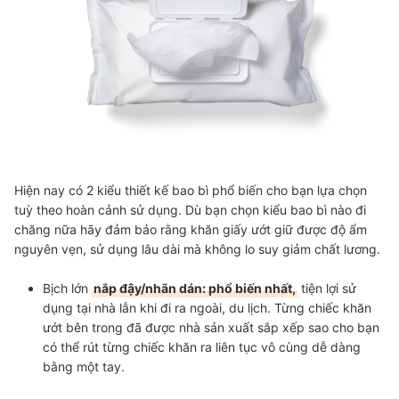
Hiện nay có 2 kiểu thiết kế bao bì phổ biến cho bạn lựa chọn
tuỳ theo hoàn cảnh sử dụng. Dù bạn chọn kiểu bao bì nào đi
chăng nữa hãy đảm bảo rằng khăn giấy ướt giữ được độ ẩm
nguyên vẹn, sử dụng lâu dài mà không lo suy giảm chất lương.
Bịch lớn
nắp đậy/nhãn dán: phổ biến nhất,
tiện lợi sử
dụng tại nhà lẫn khi đi ra ngoài, du lịch. Từng chiếc khăn
ướt bên trong đã được nhà sản xuất sắp xếp sao cho bạn
có thể rút từng chiếc khăn ra liên tục vô cùng dễ dàng
bằng một tay.