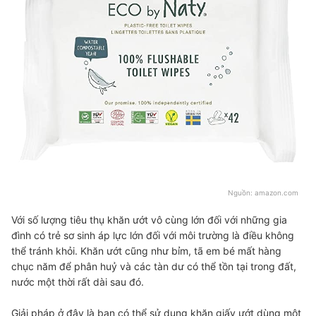
Nguồn:
amazon.com
Với số lượng tiêu thụ khăn ướt vô cùng lớn đối với những gia
đình có trẻ sơ sinh áp lực lớn đối với môi trường là điều không
thể tránh khỏi. Khăn ướt cũng như bỉm, tã em bé mất hàng
chục năm để phân huỷ và các tàn dư có thể tồn tại trong đất,
nước một thời rất dài sau đó.
Giải pháp ở đây là bạn có thể sử dụng khăn giấy ướt dùng một