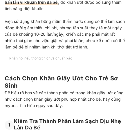
bẩn lẫn vi khuẩn trên da bé
, do khăn ướt được bổ sung thêm
tính năng diệt khuẩn.
Việc sử dụng khăn bông mềm thấm nước cũng có thể làm sạch
đồng thời giảm thiểu chi phí, nhưng tần suất thay tã một ngày
của bé khoảng 10-20 lần/ngày, khiến các mẹ phải mất rất
nhiều thời gian cho việc giặt và phơi khăn, chưa kể nước có thể
làm bé dễ bị nhiễm lạnh khi thời tiết trở lạnh.
Phản hồi nếu thông tin chưa chuẩn xác
Cách Chọn Khăn Giấy Ướt Cho Trẻ Sơ
Sinh
Để hiểu rõ hơn về các thành phần có trong khăn giấy ướt cũng
như cách chọn khăn giấy ướt phù hợp nhất cho bé, hãy cùng
mybest tìm hiểu ngay sau đây.
Kiểm Tra Thành Phần Làm Sạch Dịu Nhẹ
1
Làn Da Bé