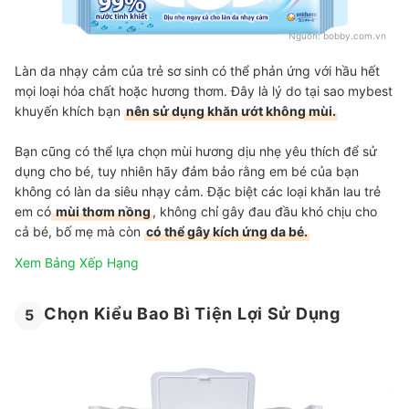
Nguồn:
bobby.com.vn
Làn da nhạy cảm của trẻ sơ sinh có thể phản ứng với hầu hết
mọi loại hóa chất hoặc hương thơm. Đây là lý do tại sao mybest
khuyến khích bạn
nên sử dụng khăn ướt không mùi.
Bạn cũng có thể lựa chọn mùi hương dịu nhẹ yêu thích để sử
dụng cho bé, tuy nhiên hãy đảm bảo rằng em bé của bạn
không có làn da siêu nhạy cảm. Đặc biệt các loại khăn lau trẻ
em có
mùi thơm nồng
, không chỉ gây đau đầu khó chịu cho
cả bé, bố mẹ mà còn
có thể gây kích ứng da bé.
Xem Bảng Xếp Hạng
Chọn Kiểu Bao Bì Tiện Lợi Sử Dụng
5