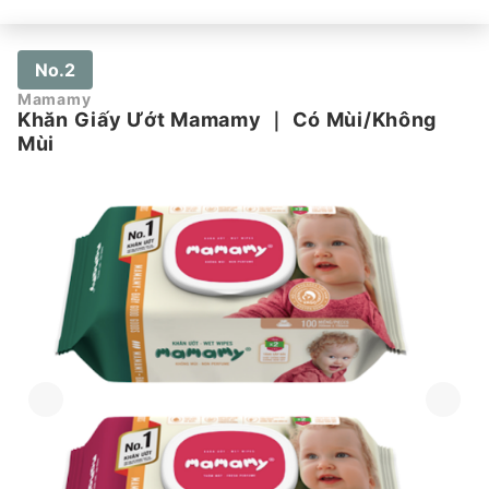
No.2
Mamamy
Khăn Giấy Ướt Mamamy
｜
Có Mùi/Không
Mùi