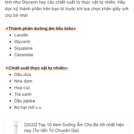
tính như Glycerin hay các chiết xuất từ thực vật tự nhiên. Hãy
đọc kỹ thành phần trên bao bì trước khi lựa chọn khăn giấy ướt
cho bé nha!
<Thành phần dưỡng ẩm tiêu biểu>
Lanolin
Glycerin
Squalane
Ceramide
<Chiết xuất thực vật tự nhiên>
Dầu dừa
Nha đam
Hoa cúc
Trà xanh
Dầu jojoba
Bơ hạt mỡ v.v.
[2022] Top 10 Kem Dưỡng Ẩm Cho Bé tốt nhất hiện
nay [Tư Vấn Từ Chuyên Gia]