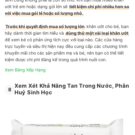
ướt trẻ em hoặc dạng gói lớn sẽ
tiết kiệm chi phí nhiều hơn so
với việc mua gói lẻ hoặc số lượng nhỏ.
Trước khi quyết định mua số lượng lớn
khăn ướt cho bé, bạn
hãy dành thời gian tìm hiểu và
dùng thử một vài loại khăn ướt
để xem bé có phản ứng tích cực với loại nào. Các cửa hàng
trực tuyến và siêu thị hiện nay đều cung cấp các chương trình
khuyến mãi cho các sản phẩm mẹ và bé, nên bạn có thể tiết
kiệm được chi phí đáng kể trong quá trình nuôi con.
Xem Bảng Xếp Hạng
Xem Xét Khả Năng Tan Trong Nước, Phân
8
Huỷ Sinh Học