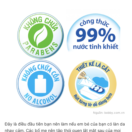
Nguồn:
bobby.com.vn
Đây là điều đầu tiên bạn nên làm nếu em bé của bạn có làn da
nhạy cảm. Các bố mẹ nên tập thói quen lật mặt sau của mọi