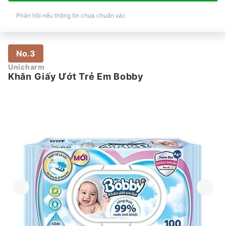
Phản hồi nếu thông tin chưa chuẩn xác
No.3
Unicharm
Khăn Giấy Ướt Trẻ Em Bobby