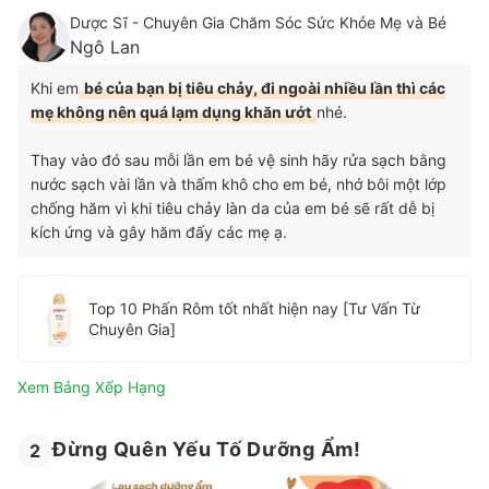
Dược Sĩ - Chuyên Gia Chăm Sóc Sức Khỏe Mẹ và Bé
Ngô Lan
Khi em
bé của bạn bị tiêu chảy, đi ngoài nhiều lần thì các
mẹ không nên quá lạm dụng khăn ướt
nhé.
Thay vào đó sau mỗi lần em bé vệ sinh hãy rửa sạch bằng
nước sạch vài lần và thấm khô cho em bé, nhớ bôi một lớp
chống hăm vì khi tiêu chảy làn da của em bé sẽ rất dễ bị
kích ứng và gây hăm đấy các mẹ ạ.
Top 10 Phấn Rôm tốt nhất hiện nay [Tư Vấn Từ
Chuyên Gia]
Xem Bảng Xếp Hạng
Đừng Quên Yếu Tố Dưỡng Ẩm!
2