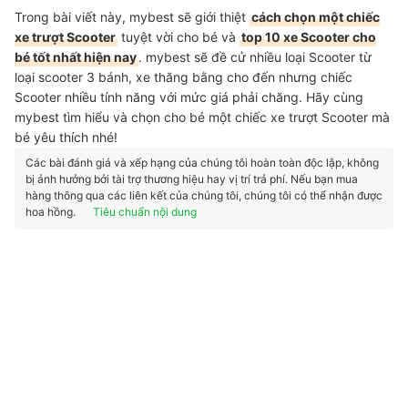
Trong bài viết này, mybest sẽ giới thiệt
cách chọn một chiếc
xe trượt Scooter
tuyệt vời cho bé và
top 10 xe Scooter cho
bé tốt nhất hiện nay
. mybest sẽ đề cử nhiều loại Scooter từ
loại scooter 3 bánh, xe thăng bằng cho đến nhưng chiếc
Scooter nhiều tính năng với mức giá phải chăng. Hãy cùng
mybest tìm hiểu và chọn cho bé một chiếc xe trượt Scooter mà
bé yêu thích nhé!
Các bài đánh giá và xếp hạng của chúng tôi hoàn toàn độc lập, không
bị ảnh hưởng bởi tài trợ thương hiệu hay vị trí trả phí. Nếu bạn mua
hàng thông qua các liên kết của chúng tôi, chúng tôi có thể nhận được
hoa hồng.
Tiêu chuẩn nội dung