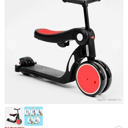
Nguồn:
lazada.vn
Giá tham khảo