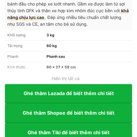
bánh đầu cho phép xe lướt nhanh. Gầm xe được làm từ sợi
thủy tinh GFK và thân xe hợp kim nhôm đúc cực bền với
khả
năng chịu lực cao
. Đáp ứng nhiều tiêu chuẩn chất lượng
như SGS và CE, an tâm cho bé sử dụng.
Khối lượng
3 kg
Tải trọng
60 kg
Phanh
Phanh sau
Kích thước
60 x 27 x 58 cm
Hiển thị tất cả
Ghé thăm Lazada để biết thêm chi tiết
Ghé thăm Shopee để biết thêm chi tiết
Ghé thăm Tiki để biết thêm chi tiết