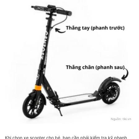
Nguồn:
tiki.vn
Khi chọn xe scooter cho bé, bạn cần phải kiểm tra kỹ phanh