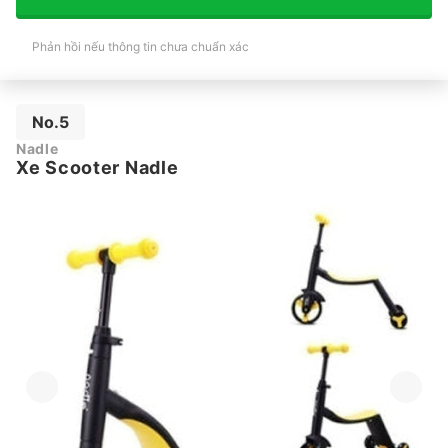
Phản hồi nếu thông tin chưa chuẩn xác
No.5
Nadle
Xe Scooter Nadle