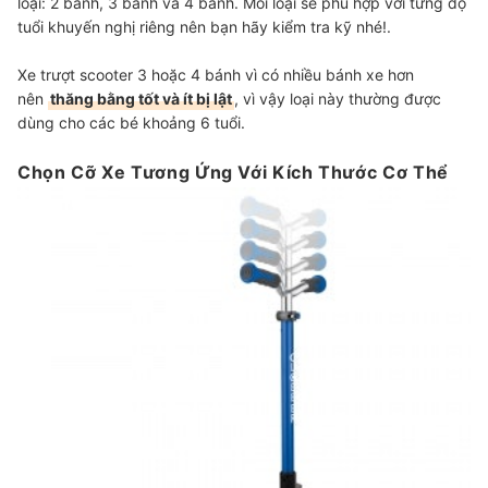
loại: 2 bánh, 3 bánh và 4 bánh. Mỗi loại sẽ phù hợp với từng độ
tuổi khuyến nghị riêng nên bạn hãy kiểm tra kỹ nhé!.
Xe trượt scooter 3 hoặc 4 bánh vì có nhiều bánh xe hơn
nên
thăng bằng tốt và ít bị lật
, vì vậy loại này thường được
dùng cho các bé khoảng 6 tuổi.
Chọn Cỡ Xe Tương Ứng Với Kích Thước Cơ Thể