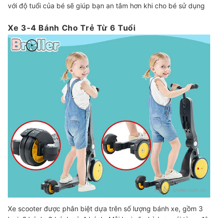
với độ tuổi của bé sẽ giúp bạn an tâm hơn khi cho bé sử dụng
Xe 3-4 Bánh Cho Trẻ Từ 6 Tuổi
Nguồn:
broller.com.vn
Xe scooter được phân biệt dựa trên số lượng bánh xe, gồm 3