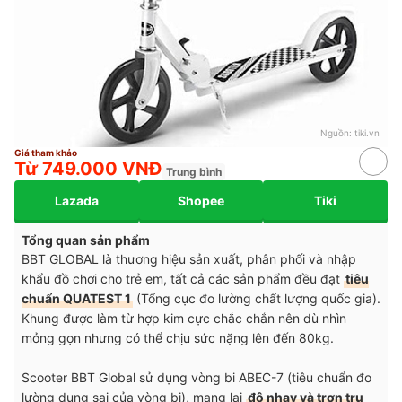
Nguồn:
tiki.vn
Giá tham khảo
Từ 749.000 VNĐ
Trung bình
Lazada
Shopee
Tiki
Tổng quan sản phẩm
BBT GLOBAL là thương hiệu sản xuất, phân phối và nhập
khẩu đồ chơi cho trẻ em, tất cả các sản phẩm đều đạt
tiêu
chuẩn QUATEST 1
(Tổng cục đo lường chất lượng quốc gia).
Khung được làm từ hợp kim cực chắc chắn nên dù nhìn
mỏng gọn nhưng có thể chịu sức nặng lên đến 80kg.
Scooter BBT Global sử dụng vòng bi ABEC-7 (tiêu chuẩn đo
lường dung sai của vòng bi), mang lại
độ nhạy và trơn tru