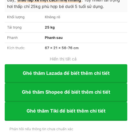
hơi thấp chỉ 25kg phù hợp bé dưới 5 tuổi sử dụng.
Khối lượng
Không rõ
Tải trọng
25 kg
Phanh
Phanh sau
Kích thước
67 x 21 x 56-76 cm
Hiển thị tất cả
Ghé thăm Lazada để biết thêm chi tiết
Ghé thăm Shopee để biết thêm chi tiết
Ghé thăm Tiki để biết thêm chi tiết
Phản hồi nếu thông tin chưa chuẩn xác