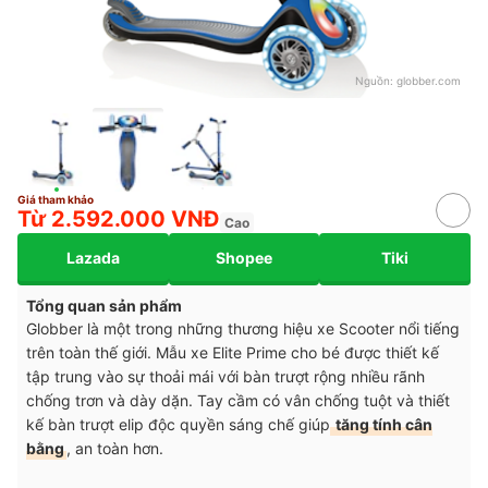
Nguồn:
globber.com
Giá tham khảo
Từ 2.592.000 VNĐ
Cao
Lazada
Shopee
Tiki
Tổng quan sản phẩm
Globber là một trong những thương hiệu xe Scooter nổi tiếng
trên toàn thế giới. Mẫu xe Elite Prime cho bé được thiết kế
tập trung vào sự thoải mái với bàn trượt rộng nhiều rãnh
chống trơn và dày dặn. Tay cầm có vân chống tuột và thiết
kế bàn trượt elip độc quyền sáng chế giúp
tăng tính cân
bằng
, an toàn hơn.