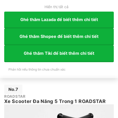
Hiển thị tất cả
Ghé thăm Lazada để biết thêm chi tiết
Ghé thăm Shopee để biết thêm chi tiết
Ghé thăm Tiki để biết thêm chi tiết
Phản hồi nếu thông tin chưa chuẩn xác
No.7
ROADSTAR
Xe Scooter Đa Năng 5 Trong 1 ROADSTAR