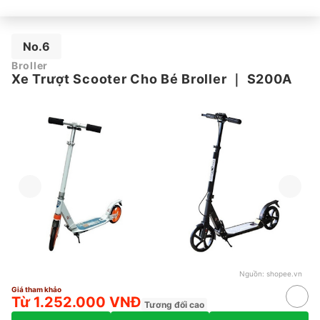
No.6
Broller
Xe Trượt Scooter Cho Bé Broller
｜
S200A
Nguồn:
shopee.vn
Giá tham khảo
Từ 1.252.000 VNĐ
Tương đối cao