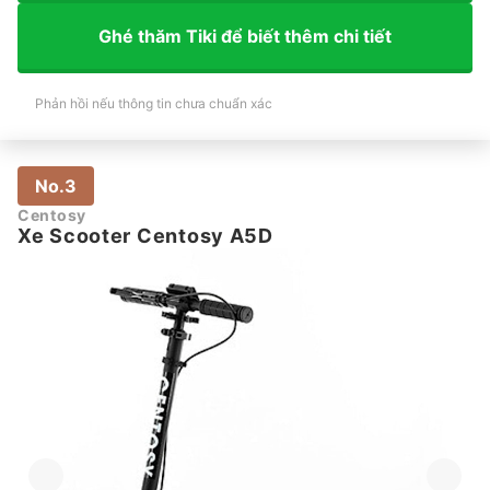
Ghé thăm Tiki để biết thêm chi tiết
Phản hồi nếu thông tin chưa chuẩn xác
No.3
Centosy
Xe Scooter Centosy A5D