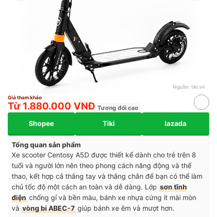
Nguồn:
tiki.vn
Giá tham khảo
Từ 1.880.000 VNĐ
Tương đối cao
Shopee
Tiki
lazada
Tổng quan sản phẩm
Xe scooter Centosy A5D được thiết kể dành cho trẻ trên 8
tuổi và người lớn nên theo phong cách năng động và thể
thao, kết hợp cả thắng tay và thắng chân để bạn có thể làm
chủ tốc độ một cách an toàn và dễ dàng. Lớp
sơn tĩnh
điện
chống gỉ và bền màu, bánh xe nhựa cứng ít mài mòn
và
vòng bi ABEC-7
giúp bánh xe êm và mượt hơn.