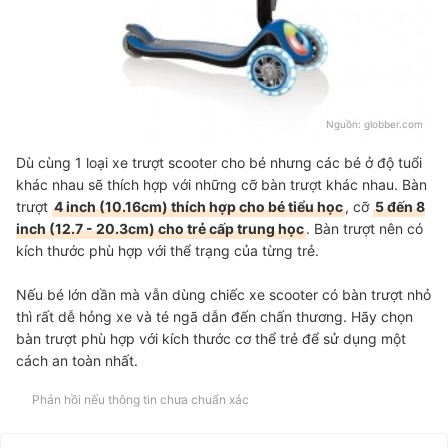
Nguồn:
globber.com
Dù cùng 1 loại xe trượt scooter cho bé nhưng các bé ở độ tuổi
khác nhau sẽ thích hợp với những cỡ bàn trượt khác nhau. Bàn
trượt
4 inch (10.16cm) thích hợp cho bé tiểu học
, cỡ
5 đến 8
inch (12.7 - 20.3cm) cho trẻ cấp trung học
. Bàn trượt nên có
kích thước phù hợp với thể trạng của từng trẻ.
Nếu bé lớn dần mà vẫn dùng chiếc xe scooter có bàn trượt nhỏ
thì rất dễ hỏng xe và té ngã dẫn đến chấn thương. Hãy chọn
bàn trượt phù hợp với kích thước cơ thể trẻ để sử dụng một
cách an toàn nhất.
Phản hồi nếu thông tin chưa chuẩn xác