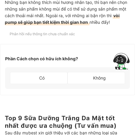
Những bạn không thích mùi hương nhân tạo, thì bạn nên chọn
những sản phẩm không mùi để có thể sử dụng sản phẩm một
cách thoải mái nhất. Ngoài ra, với những ai bận rộn thì
vòi
pump sẽ giúp bạn tiết kiệm thời gian hơn
nhiều đấy!
Phản hồi nếu thông tin chưa chuẩn xác
Phần Cách chọn có hữu ích không?
Có
Không
Top 9 Sữa Dưỡng Trắng Da Mặt tốt
nhất được ưa chuộng (Tư vấn mua)
Sau đây mybest xin giới thiệu với các bạn những loại sữa