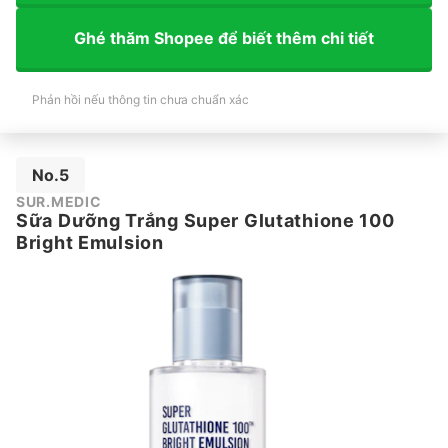
Ghé thăm Shopee để biết thêm chi tiết
Phản hồi nếu thông tin chưa chuẩn xác
No.5
SUR.MEDIC
Sữa Dưỡng Trắng Super Glutathione 100
Bright Emulsion