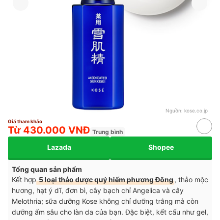
Nguồn:
kose.co.jp
Giá tham khảo
Từ 430.000 VNĐ
Trung bình
Lazada
Shopee
Tổng quan sản phẩm
Kết hợp
5 loại thảo dược quý hiếm phương Đông
, thảo mộc
hương, hạt ý dĩ, đơn bì, cây bạch chỉ Angelica và cây
Melothria; sữa dưỡng Kose không chỉ dưỡng trắng mà còn
dưỡng ẩm sâu cho làn da của bạn. Đặc biệt, kết cấu như gel,