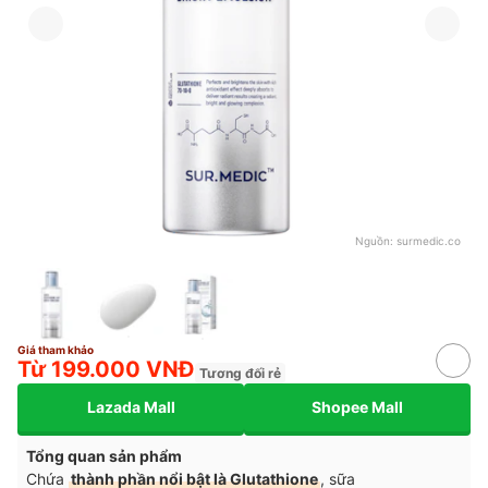
Nguồn:
surmedic.co
Giá tham khảo
Từ 199.000 VNĐ
Tương đối rẻ
Lazada Mall
Shopee Mall
Tổng quan sản phẩm
Chứa
thành phần nổi bật là Glutathione
, sữa