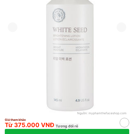
Nguồn:
myphamthefaceshop.com
Giá tham khảo
Từ 375.000 VNĐ
Tương đối rẻ