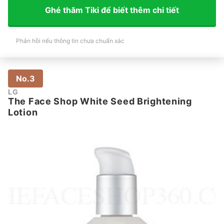
Ghé thăm Tiki để biết thêm chi tiết
Phản hồi nếu thông tin chưa chuẩn xác
No.3
LG
The Face Shop White Seed Brightening
Lotion