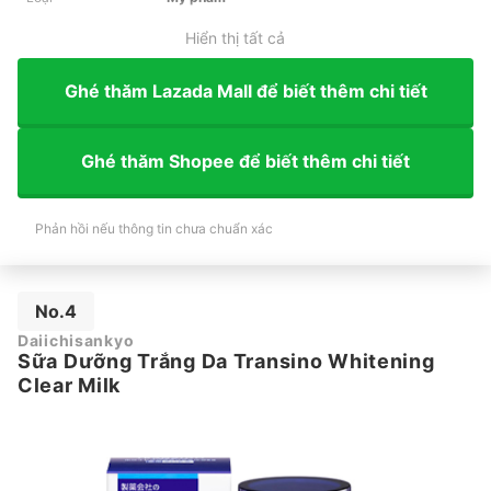
Hiển thị tất cả
Ghé thăm Lazada Mall để biết thêm chi tiết
Ghé thăm Shopee để biết thêm chi tiết
Phản hồi nếu thông tin chưa chuẩn xác
No.4
Daiichisankyo
Sữa Dưỡng Trắng Da Transino Whitening
Clear Milk