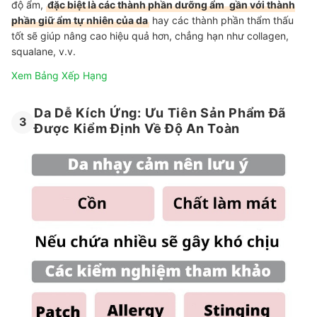
độ ẩm,
đặc biệt là các thành phần dưỡng ẩm
gần với thành
phần giữ ẩm tự nhiên của da
hay các thành phần thẩm thấu
tốt sẽ giúp nâng cao hiệu quả hơn, chẳng hạn như collagen,
squalane, v.v.
Xem Bảng Xếp Hạng
Da Dễ Kích Ứng: Ưu Tiên Sản Phẩm Đã
3
Được Kiểm Định Về Độ An Toàn