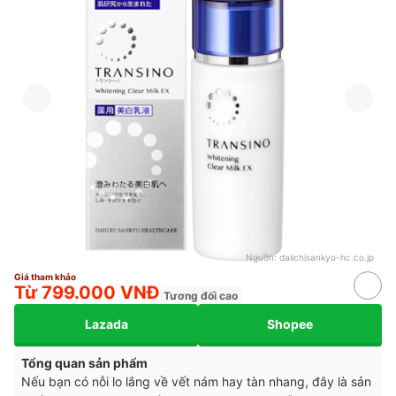
Nguồn:
daiichisankyo-hc.co.jp
Giá tham khảo
Từ 799.000 VNĐ
Tương đối cao
Lazada
Shopee
Tổng quan sản phẩm
Nếu bạn có nỗi lo lắng về vết nám hay tàn nhang, đây là sản