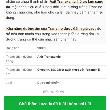
phẩm có chứa thành phần
Axit Tranexanic, hỗ trợ làm sáng
da
một cách hiệu quả. Đồng thời, sữa dưỡng trắng Transino
không chứa cồn, phù hợp cho cả làn da nhạy cảm an tâm sử
dụng.
Khả năng dưỡng ẩm của Transino được đánh giá cao
, do
đó nếu bạn muốn chú trọng vào thành phần dưỡng ẩm khi
dưỡng trắng có thể cân nhắc sản phẩm này.
Dung tích
100ml
Thành phần dưỡng
Axit Tranexamic
trắng
Thành phần dưỡng
Glycerin, BG, Chiết xuất thực vật, Vitamin E
ẩm
Loại
Dược mỹ phẩm
Hiển thị tất cả
Ghé thăm Lazada để biết thêm chi tiết