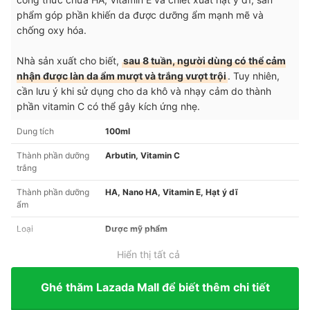
phẩm góp phần khiến da được dưỡng ẩm mạnh mẽ và
chống oxy hóa.
Nhà sản xuất cho biết,
sau 8 tuần, người dùng có thể cảm
nhận được làn da ẩm mượt và trắng vượt trội
. Tuy nhiên,
cần lưu ý khi sử dụng cho da khô và nhạy cảm do thành
phần vitamin C có thể gây kích ứng nhẹ.
Dung tích
100ml
Thành phần dưỡng
Arbutin, Vitamin C
trắng
Thành phần dưỡng
HA, Nano HA, Vitamin E, Hạt ý dĩ
ẩm
Loại
Dược mỹ phẩm
Hiển thị tất cả
Ghé thăm Lazada Mall để biết thêm chi tiết