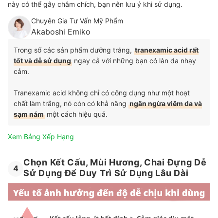
này có thể gây châm chích, bạn nên lưu ý khi sử dụng.
Chuyên Gia Tư Vấn Mỹ Phẩm
Akaboshi Emiko
Trong số các sản phẩm dưỡng trắng,
tranexamic acid rất
tốt và dễ sử dụng
ngay cả với những bạn có làn da nhạy
cảm.
Tranexamic acid không chỉ có công dụng như một hoạt
chất làm trắng, nó còn có khả năng
ngăn ngừa viêm da và
sạm nám
một cách hiệu quả.
Xem Bảng Xếp Hạng
Chọn Kết Cấu, Mùi Hương, Chai Đựng Dễ
4
Sử Dụng Để Duy Trì Sử Dụng Lâu Dài