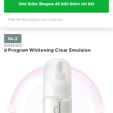
Ghé thăm Shopee để biết thêm chi tiết
Phản hồi nếu thông tin chưa chuẩn xác
No.2
SHISEIDO
d Program Whitening Clear Emulsion