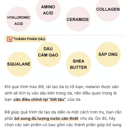
Khi
quá trình trao đổi, tái tạo da bị rối loạn, melanin được sản
sinh sẽ tích tụ vào sâu bên trong da
, nên điều quan trọng là
bạn
cần điều chỉnh lại "tiết tấu"
của da.
Để giúp quá trình tái tạo da diễn ra một cách trơn tru, bạn cần
phải
bổ sung đủ lượng nước cần thiết
cho da. Do đó, hãy
chọn các sản phẩm có bao gồm các thành phần giúp bổ sung