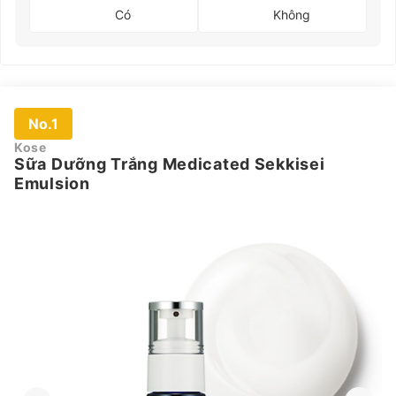
Có
Không
No.1
Kose
Sữa Dưỡng Trắng Medicated Sekkisei
Emulsion