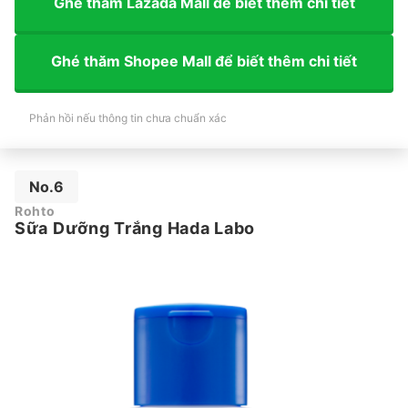
Ghé thăm Lazada Mall để biết thêm chi tiết
Ghé thăm Shopee Mall để biết thêm chi tiết
Phản hồi nếu thông tin chưa chuẩn xác
No.6
Rohto
Sữa Dưỡng Trắng Hada Labo