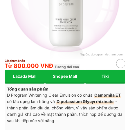
Nguồn:
dprogramvietnam.com
Giá tham khảo
Từ 800.000 VNĐ
Tương đối cao
Lazada Mall
Shopee Mall
Tiki
Tổng quan sản phẩm
D Program Whitening Clear Emulsion có chứa
Camomila ET
có tác dụng làm trắng và
Dipotassium Glycyrrhizinate
-
thành phần làm dịu da, chống viêm, vì vậy sản phẩm được
đánh giá khá cao về mặt thành phần, thích hợp để dưỡng da
sau khi tiếp xúc với nắng.