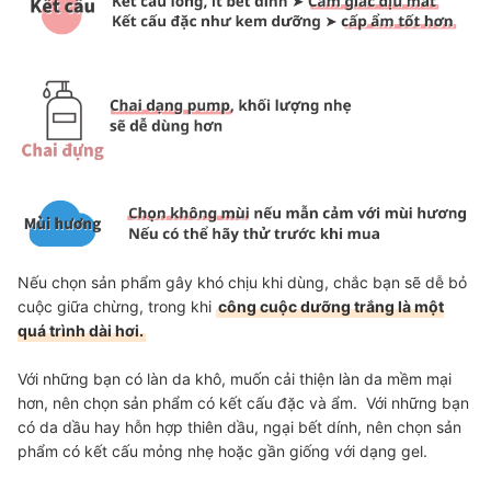
Nếu chọn sản phẩm gây khó chịu khi dùng, chắc bạn sẽ dễ bỏ
cuộc giữa chừng, trong khi
công cuộc dưỡng trắng là một
quá trình dài hơi.
Với những bạn có làn da khô, muốn cải thiện làn da mềm mại
hơn, nên chọn sản phẩm có kết cấu đặc và ẩm. Với những bạn
có da dầu hay hỗn hợp thiên dầu, ngại bết dính, nên chọn sản
phẩm có kết cấu mỏng nhẹ hoặc gần giống với dạng gel.