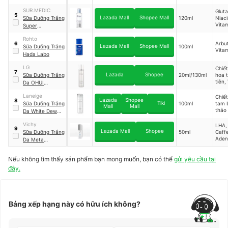
Whitening Clear
SUR.MEDIC
Gluta
Milk
5
Lazada Mall
Shopee Mall
Sữa Dưỡng Trắng
120ml
Niac
Vitam
Super
Chiết
Glutathione 100
ngọc 
Rohto
Bright Emulsion
Arbut
6
v.v.
Lazada Mall
Shopee Mall
Sữa Dưỡng Trắng
100ml
Vita
Hada Labo
LG
Chiết
7
Lazada
Shopee
Sữa Dưỡng Trắng
20ml/130ml
hoa 
tiên,
Da OHUI
nấm 
Extreme White
Laneige
Chiết
Emulsion
Lazada
Shopee
8
Tiki
Sữa Dưỡng Trắng
100ml
tam 
Mall
Mall
thảo
Da White Dew
Emulsion
Vichy
LHA,
9
Lazada Mall
Shopee
Sữa Dưỡng Trắng
50ml
Caffe
Aden
Da Meta
Phe-
Whitening
resor
Emulsion
Nếu không tìm thấy sản phẩm bạn mong muốn, bạn có thể
gửi yêu cầu tại
đây.
Bảng xếp hạng này có hữu ích không?