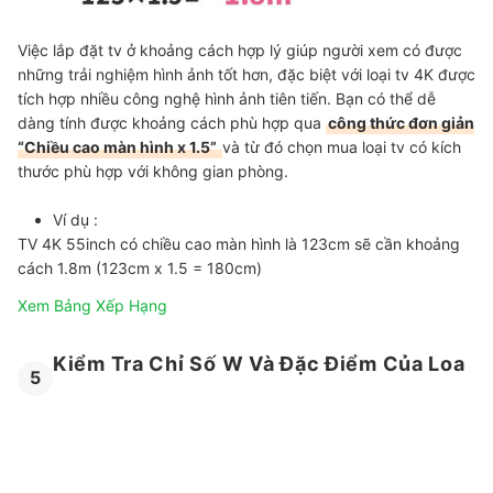
Việc lắp đặt tv ở khoảng cách hợp lý giúp người xem có được
những trải nghiệm hình ảnh tốt hơn, đặc biệt với loại tv 4K được
tích hợp nhiều công nghệ hình ảnh tiên tiến. Bạn có thể dễ
dàng tính được khoảng cách phù hợp qua
công thức đơn giản
“Chiều cao màn hình x 1.5”
và từ đó chọn mua loại tv có kích
thước phù hợp với không gian phòng.
Ví dụ :
TV 4K 55inch có chiều cao màn hình là 123cm sẽ cần khoảng
cách 1.8m (123cm x 1.5 = 180cm)
Xem Bảng Xếp Hạng
Kiểm Tra Chỉ Số W Và Đặc Điểm Của Loa
5