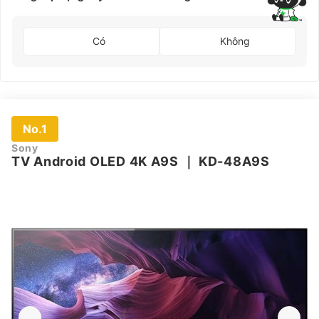
Có
Không
No.1
Sony
TV Android OLED 4K A9S
｜
KD-48A9S