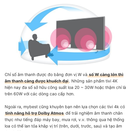
Chỉ số âm thanh được đo bằng đơn vị W và
số W càng lớn thì
âm thanh càng được khuếch đại
. Những sản phẩm tivi 4K
hiện nay đa số sở hữu công suất loa 20 ~ 30W hoặc thậm chí là
trên 60W với các dòng cao cấp hơn.
Ngoài ra, mybest cũng khuyên bạn nên lựa chọn các tivi 4k có
tính năng hỗ trợ Dolby Atmos
để trải nghiệm âm thanh chân
thực như tiếng đáp máy bay, mưa rơi, v.v. thông qua hệ thống
loa có thể lan tỏa khắp vị trí (trên, dưới, trước, sau) và tạo âm