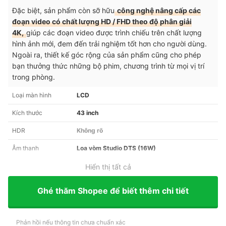
Đặc biệt, sản phẩm còn sỡ hữu
công nghệ nâng cấp các
đoạn video có chất lượng HD / FHD theo độ phân giải
4K,
giúp các đoạn video được trình chiếu trên chất lượng
hình ảnh mới, đem đến trải nghiệm tốt hơn cho người dùng.
Ngoài ra, thiết kế góc rộng của sản phẩm cũng cho phép
bạn thưởng thức những bộ phim, chương trình từ mọi vị trí
trong phòng.
Loại màn hình
LCD
Kích thước
43 inch
HDR
Không rõ
Âm thanh
Loa vòm Studio DTS (16W)
Hiển thị tất cả
Ghé thăm Shopee để biết thêm chi tiết
Phản hồi nếu thông tin chưa chuẩn xác