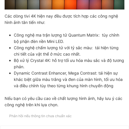
Các dòng tivi 4K hiện nay đều được tích hợp các công nghệ
hình ảnh tân tiến như:
Công nghệ ma trận lượng tử Quantum Matrix:
tùy chỉnh
bộ phận đèn nền Mini LED.
Công nghệ chấm lượng tử với tỷ sắc màu:
tái hiện từng
chi tiết của vật thể ở mức cao nhất.
Bộ xử lý Crystal 4K:
hỗ trợ tối ưu hóa màu sắc và độ tương
phản.
Dynamic Contrast Enhancer, Mega Contrast:
tái hiện sự
khác biệt giữa màu trắng và đen của màn hình, tối ưu hóa
và điều chỉnh tùy theo từng khung hình chuyển động
Nếu bạn có yêu cầu cao về chất lượng hình ảnh, hãy lưu ý các
công nghệ trên khi lựa chọn.
Phản hồi nếu thông tin chưa chuẩn xác