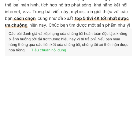
thể loại màn hình, tích hợp hỗ trợ phát sóng, khả năng kết nối
internet, v.v.. Trong bài viết này, mybest xin giới thiệu với các
bạn
cách chọn
cũng như đề xuất
top 5 tivi 4K tốt nhất được
ưa chuộng
hiện nay. Chúc bạn tìm được một sản phẩm như ý!
Các bài đánh giá và xếp hạng của chúng tôi hoàn toàn độc lập, không
bị ảnh hưởng bởi tài trợ thương hiệu hay vị trí trả phí. Nếu bạn mua
hàng thông qua các liên kết của chúng tôi, chúng tôi có thể nhận được
hoa hồng.
Tiêu chuẩn nội dung