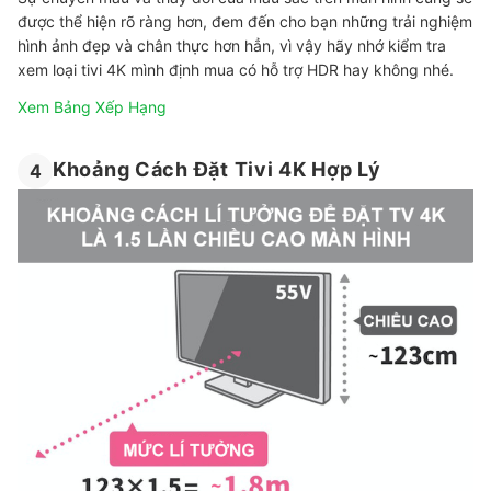
được thể hiện rõ ràng hơn, đem đến cho bạn những trải nghiệm
hình ảnh đẹp và chân thực hơn hẳn, vì vậy hãy nhớ kiểm tra
xem loại tivi 4K mình định mua có hỗ trợ HDR hay không nhé.
Xem Bảng Xếp Hạng
Khoảng Cách Đặt Tivi 4K Hợp Lý
4