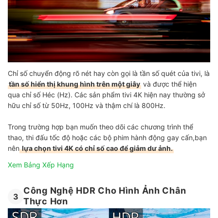
Chỉ số chuyển động rõ nét hay còn gọi là tần số quét của tivi, là
tần số hiển thị khung hình trên một giây
và được thể hiện
qua chỉ số Héc (Hz). Các sản phẩm tivi 4K hiện nay thường sở
hữu chỉ số từ 50Hz, 100Hz và thậm chí là 800Hz.
Trong trường hợp bạn muốn theo dõi các chương trình thể
thao, thi đấu tốc độ hoặc các bộ phim hành động gay cấn,bạn
nên
lựa chọn tivi 4K có chỉ số cao để giảm dư ảnh.
Xem Bảng Xếp Hạng
Công Nghệ HDR Cho Hình Ảnh Chân
3
Thực Hơn