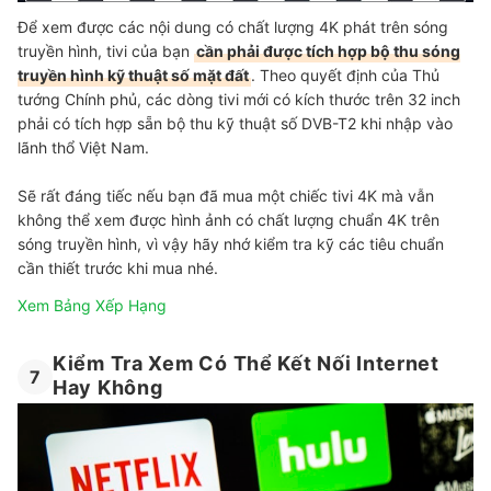
Để xem được các nội dung có chất lượng 4K phát trên sóng
truyền hình, tivi của bạn
cần phải được tích hợp bộ thu sóng
truyền hình kỹ thuật số mặt đất
. Theo quyết định của Thủ
tướng Chính phủ, các dòng tivi mới có kích thước trên 32 inch
phải có tích hợp sẵn bộ thu kỹ thuật số DVB-T2 khi nhập vào
lãnh thổ Việt Nam.
Sẽ rất đáng tiếc nếu bạn đã mua một chiếc tivi 4K mà vẫn
không thể xem được hình ảnh có chất lượng chuẩn 4K trên
sóng truyền hình, vì vậy hãy nhớ kiểm tra kỹ các tiêu chuẩn
cần thiết trước khi mua nhé.
Xem Bảng Xếp Hạng
Kiểm Tra Xem Có Thể Kết Nối Internet
7
Hay Không