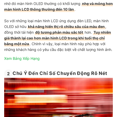
nhờ đó màn hình OLED thường có khối lượng
nhẹ và mỏng hơn
màn hình LCD thông thường đến 10 lần
.
So với những loại màn hình LCD ứng dụng đèn LED, màn hình
OLED sở hữu
khả năng hiển thị rõ chiều sâu của màu đen
,
đồng thời tái hiện
độ tương phản màu sắc tốt
hơn.
Tuy nhiên
giá thành lại cao hơn màn hình LCD trong khi tuổi thọ chỉ
bằng một nửa
. Chính vì vậy, loại màn hình này phù hợp với
những khách hàng có yêu cầu đặc biệt về chất lượng hình ảnh.
Xem Bảng Xếp Hạng
Chú Ý Đến Chỉ Số Chuyển Động Rõ Nét
2