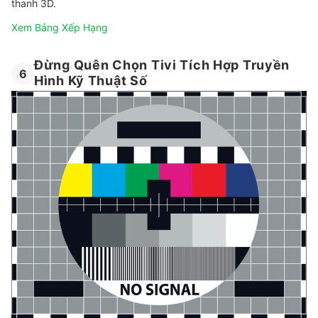
thanh 3D.
Xem Bảng Xếp Hạng
Đừng Quên Chọn Tivi Tích Hợp Truyền
6
Hình Kỹ Thuật Số