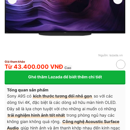
Nguồn:
lazada.vn
Giá tham khảo
Từ 43.400.000 VNĐ
Cao
Ghé thăm Lazada để biết thêm chi tiết
Tổng quan sản phẩm
Sony A9S có
kích thước tương đối nhỏ gọn
so với các
dòng tivi 4K, đặc biệt là các dòng sở hữu màn hình OLED.
Đây sẽ là lựa chọn tuyệt vời cho những ai muốn có những
trải nghiệm hình ảnh tốt nhất
trong phòng ngủ hay các
không gian không quá rộng.
Công nghệ Acoustic Surface
Audio
giúp hình ảnh và âm thanh khớp nhau đến kinh ngạc