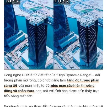
Công nghệ HDR là từ viết tắt của “High Dynamic Range” – dải
tương phản mở rộng, có chức năng làm
tăng độ tương phản
sáng tối
của màn hình, từ đó
giúp màu sắc hiển thị sống
động và chân thực
hơn, sát với hình ảnh được nhìn thấy trực
tiếp bằng mắt hơn.
Sự chuyển màu và thay đổi của màu sắc trên màn hình cũng sẽ