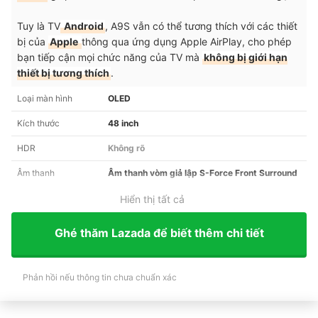
Tuy là TV
Android
, A9S vẫn có thể tương thích với các thiết
bị của
Apple
thông qua ứng dụng Apple AirPlay, cho phép
bạn tiếp cận mọi chức năng của TV mà
không bị giới hạn
thiết bị tương thích
.
Loại màn hình
OLED
Kích thước
48 inch
HDR
Không rõ
Âm thanh
Âm thanh vòm giả lập S-Force Front Surround
Hiển thị tất cả
Ghé thăm Lazada để biết thêm chi tiết
Phản hồi nếu thông tin chưa chuẩn xác