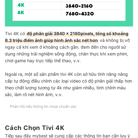
Nếu Yêu Thích Chất Lượng 4K, Hãy Tham Khảo Màn Hình Vi Tính 4K
Tivi 4K có
độ phân giải 3840 x 2160pixels, tổng số khoảng
8.3 triệu điểm ảnh giúp hình ảnh sắc nét hơn
và không bị vỡ
ngay cả khi xem ở khoảng cách gần. đem đến cho người sử
dụng những trải nghiệm sống động, chân thực khi xem phim,
chơi game hay trực tiếp thể thao, v.v.
Ngoài ra, một số sản phẩm tivi 4K còn sở hữu tính năng nâng
cấp tự động điều chỉnh các loại video có độ phân giải thấp hơn
theo chất lượng tương tự 4k như giảm nhiễu, tinh chỉnh màu
sắc, làm rõ nét hình ảnh, v.v.
Phản hồi nếu thông tin chưa chuẩn xác
Cách Chọn Tivi 4K
Tiếp sau đây mybest sẽ cung cấp các thông tin bạn cần lưu ý