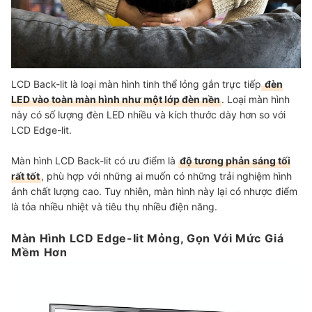
LCD Back-lit là loại màn hình tinh thể lỏng gắn trực tiếp
đèn
LED vào toàn màn hình như một lớp đèn nền
. Loại màn hình
này có số lượng đèn LED nhiều và kích thước dày hơn so với
LCD Edge-lit.
Màn hình LCD Back-lit có ưu điểm là
độ tương phản sáng tối
rất tốt
, phù hợp với những ai muốn có những trải nghiệm hình
ảnh chất lượng cao. Tuy nhiên, màn hình này lại có nhược điểm
là tỏa nhiều nhiệt và tiêu thụ nhiều điện năng.
Màn Hình LCD Edge-lit Mỏng, Gọn Với Mức Giá
Mềm Hơn