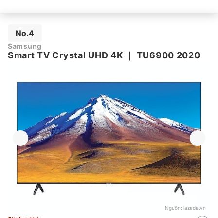
No.4
Samsung
Smart TV Crystal UHD 4K
｜
TU6900 2020
Nguồn:
lazada.vn