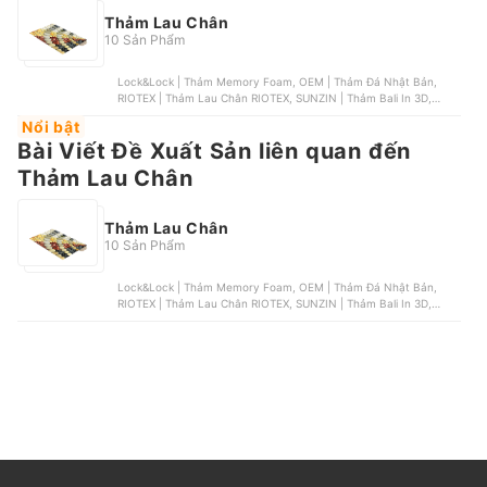
Thảm Lau Chân
10 Sản Phẩm
Lock&Lock | Thảm Memory Foam, OEM | Thảm Đá Nhật Bản,
RIOTEX | Thảm Lau Chân RIOTEX, SUNZIN | Thảm Bali In 3D,
SUNZIN | Thảm Bán Nguyệt Bali
Nổi bật
Bài Viết Đề Xuất Sản liên quan đến
Thảm Lau Chân
Thảm Lau Chân
10 Sản Phẩm
Lock&Lock | Thảm Memory Foam, OEM | Thảm Đá Nhật Bản,
RIOTEX | Thảm Lau Chân RIOTEX, SUNZIN | Thảm Bali In 3D,
SUNZIN | Thảm Bán Nguyệt Bali