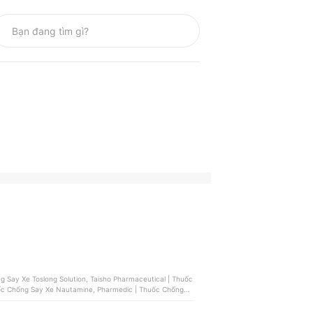
Say Xe Toslong Solution, Taisho Pharmaceutical | Thuốc
uốc Chống Say Xe Nautamine, Pharmedic | Thuốc Chống