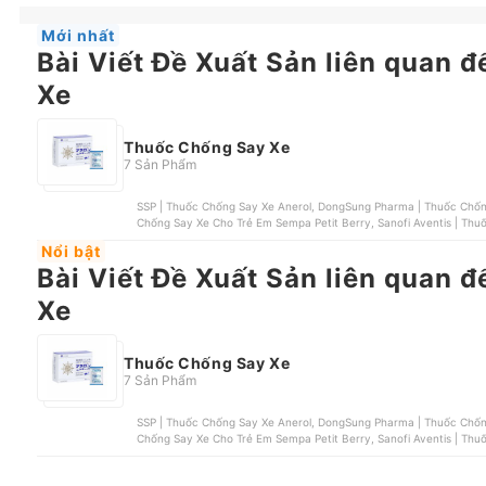
Mới nhất
Bài Viết Đề Xuất Sản liên quan 
Xe
Thuốc Chống Say Xe
7 Sản Phẩm
SSP | Thuốc Chống Say Xe Anerol, DongSung Pharma | Thuốc Chống 
Chống Say Xe Cho Trẻ Em Sempa Petit Berry, Sanofi Aventis | Th
Say Xe Bestrip
Nổi bật
Bài Viết Đề Xuất Sản liên quan 
Xe
Thuốc Chống Say Xe
7 Sản Phẩm
SSP | Thuốc Chống Say Xe Anerol, DongSung Pharma | Thuốc Chống 
Chống Say Xe Cho Trẻ Em Sempa Petit Berry, Sanofi Aventis | Th
Say Xe Bestrip