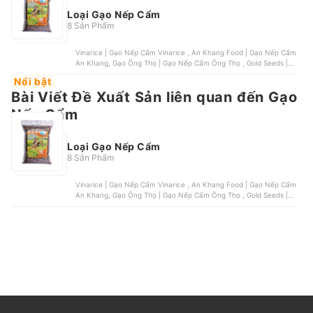
Loại Gạo Nếp Cẩm
8 Sản Phẩm
Vinarice | Gạo Nếp Cẩm Vinarice , An Khang Food | Gạo Nếp Cẩm
An Khang, Gạo Ông Thọ | Gạo Nếp Cẩm Ông Thọ , Gold Seeds |
Gạo Nếp Cẩm GAO Mường , Bảo Minh | Gạo Nếp Cẩm Bảo Minh
Nổi bật
Bài Viết Đề Xuất Sản liên quan đến Gạo
Nếp Cẩm
Loại Gạo Nếp Cẩm
8 Sản Phẩm
Vinarice | Gạo Nếp Cẩm Vinarice , An Khang Food | Gạo Nếp Cẩm
An Khang, Gạo Ông Thọ | Gạo Nếp Cẩm Ông Thọ , Gold Seeds |
Gạo Nếp Cẩm GAO Mường , Bảo Minh | Gạo Nếp Cẩm Bảo Minh