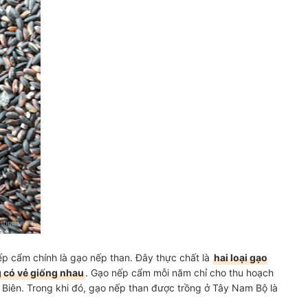
shopee.vn
ếp cẩm chính là gạo nếp than. Đây thực chất là
hai loại gạo
g có vẻ giống nhau
. Gạo nếp cẩm mỗi năm chỉ cho thu hoạch
 Biên. Trong khi đó, gạo nếp than được trồng ở Tây Nam Bộ là