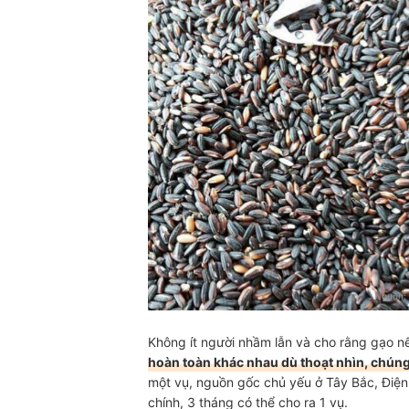
Nguồn:
Không ít người nhầm lẫn và cho rằng gạo n
hoàn toàn khác nhau dù thoạt nhìn, chún
một vụ, nguồn gốc chủ yếu ở Tây Bắc, Điện
chính, 3 tháng có thể cho ra 1 vụ.