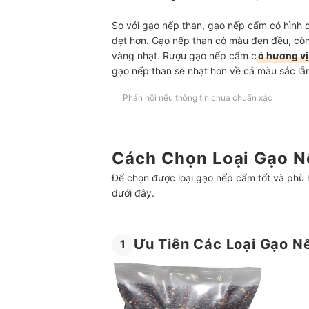
So với gạo nếp than, gạo nếp cẩm có hình d
dẹt hơn. Gạo nếp than có màu đen đều, c
vàng nhạt. Rượu gạo nếp cẩm c
ó hương vị
gạo nếp than sẽ nhạt hơn về cả màu sắc lẫn
Phản hồi nếu thông tin chưa chuẩn xác
Cách Chọn Loại Gạo 
Để chọn được loại gạo nếp cẩm tốt và phù 
dưới đây.
Ưu Tiên Các Loại Gạo N
1