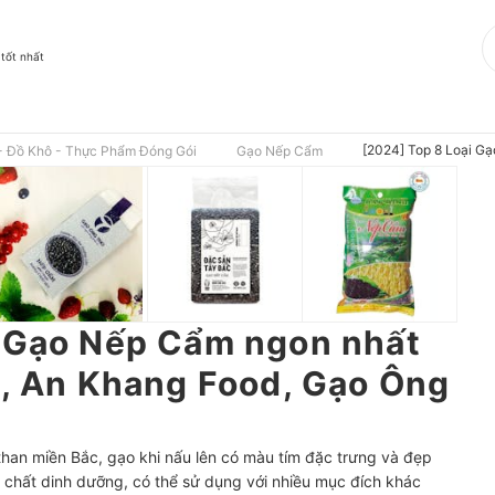
 tốt nhất
[2024] Top 8 Loại Gạ
- Đồ Khô - Thực Phẩm Đóng Gói
Gạo Nếp Cẩm
i Gạo Nếp Cẩm ngon nhất
e, An Khang Food, Gạo Ông
han miền Bắc, gạo khi nấu lên có màu tím đặc trưng và đẹp
chất dinh dưỡng, có thể sử dụng với nhiều mục đích khác