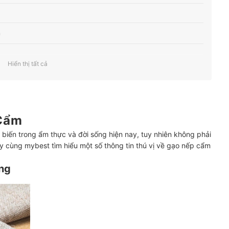
n
Hiển thị tất cả
 mua)
 Cẩm
iến trong ẩm thực và đời sống hiện nay, tuy nhiên không phải
hãy cùng mybest tìm hiểu một số thông tin thú vị về gạo nếp cẩm
ng