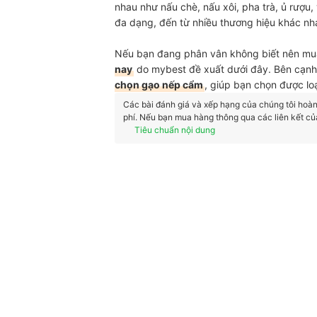
nhau như nấu chè, nấu xôi, pha trà, ủ rượu,
đa dạng, đến từ nhiều thương hiệu khác nh
Nếu bạn đang phân vân không biết nên mua
nay
do mybest đề xuất dưới đây. Bên cạnh 
chọn gạo nếp cẩm
, giúp bạn chọn được loạ
Các bài đánh giá và xếp hạng của chúng tôi hoàn t
phí. Nếu bạn mua hàng thông qua các liên kết củ
Tiêu chuẩn nội dung