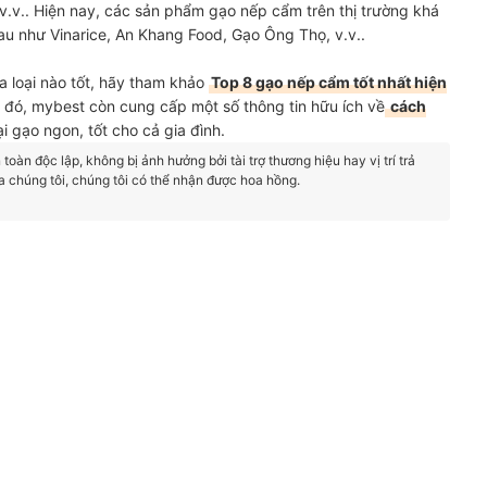
 v.v.. Hiện nay, các sản phẩm gạo nếp cẩm trên thị trường khá
au như Vinarice, An Khang Food, Gạo Ông Thọ, v.v..
 loại nào tốt, hãy tham khảo
Top 8 gạo nếp cẩm tốt nhất hiện
đó, mybest còn cung cấp một số thông tin hữu ích về
cách
i gạo ngon, tốt cho cả gia đình.
oàn độc lập, không bị ảnh hưởng bởi tài trợ thương hiệu hay vị trí trả
a chúng tôi, chúng tôi có thể nhận được hoa hồng.