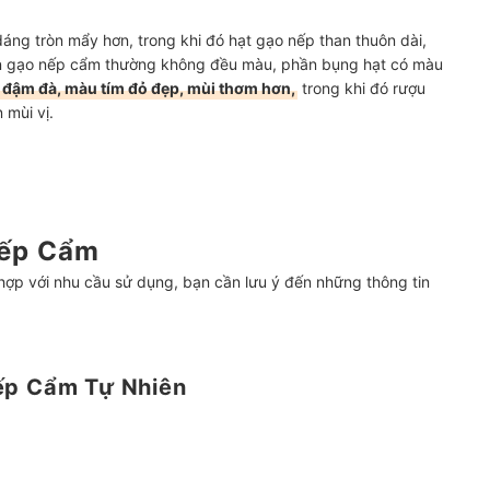
áng tròn mẩy hơn, trong khi đó hạt gạo nếp than thuôn dài,
òn gạo nếp cẩm thường không đều màu, phần bụng hạt có màu
 đậm đà, màu tím đỏ đẹp, mùi thơm hơn,
trong khi đó rượu
 mùi vị.
Nếp Cẩm
hợp với nhu cầu sử dụng, bạn cần lưu ý đến những thông tin
ếp Cẩm Tự Nhiên