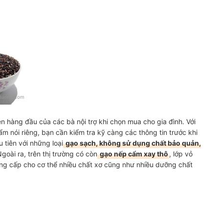
duong.com
ên hàng đầu của các bà nội trợ khi chọn mua cho gia đình. Với
m nói riêng, bạn cần kiểm tra kỹ càng các thông tin trước khi
tiên với những loại
gạo sạch, không sử dụng chất bảo quản,
 Ngoài ra, trên thị trường có còn
gạo nếp cẩm xay thô
, lớp vỏ
g cấp cho cơ thể nhiều chất xơ cũng như nhiều dưỡng chất