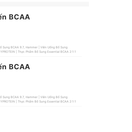
đến BCAA
 Sung BCAA 9.7, Hammer | Viên Uống Bổ Sung
YPROTEIN | Thực Phẩm Bổ Sung Essential BCAA 2:1:1
đến BCAA
 Sung BCAA 9.7, Hammer | Viên Uống Bổ Sung
YPROTEIN | Thực Phẩm Bổ Sung Essential BCAA 2:1:1