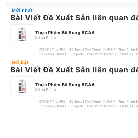
Mới nhất
Bài Viết Đề Xuất Sản liên quan 
Thực Phẩm Bổ Sung BCAA
5 Sản Phẩm
XTEND | Thực Phẩm Bổ Sung BCAA Xtend, MUTANT | Thực Phẩm Bổ
Endurance BCAA+, BPI Sports | Thực Phẩm Bổ Sung Best BCAA, M
Nổi bật
Bài Viết Đề Xuất Sản liên quan 
Thực Phẩm Bổ Sung BCAA
5 Sản Phẩm
XTEND | Thực Phẩm Bổ Sung BCAA Xtend, MUTANT | Thực Phẩm Bổ
Endurance BCAA+, BPI Sports | Thực Phẩm Bổ Sung Best BCAA, M