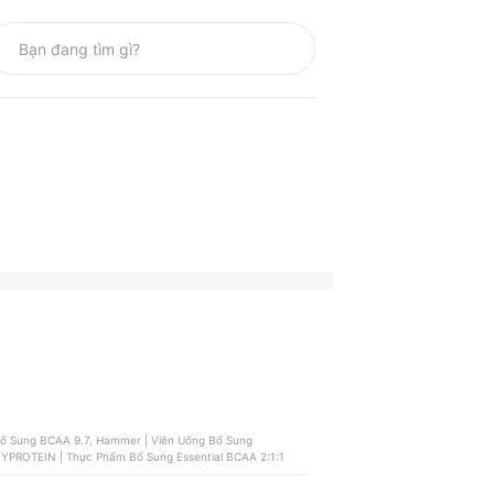
 Sung BCAA 9.7, Hammer | Viên Uống Bổ Sung
YPROTEIN | Thực Phẩm Bổ Sung Essential BCAA 2:1:1