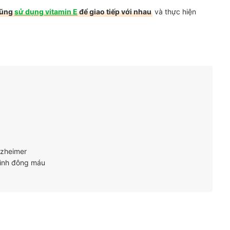
cũng
sử dụng vitamin E
để giao tiếp với nhau
và thực hiện
lzheimer
rình đông máu