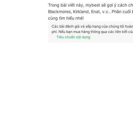
Trong bài viết này, mybest sẽ gợi ý cách c
Blackmores, Kirkland, Enat, v.v.
. Phần cuối 
cùng tìm hiểu nhé!
Các bài đánh giá và xếp hạng của chúng tôi hoàn t
phí. Nếu bạn mua hàng thông qua các liên kết củ
Tiêu chuẩn nội dung