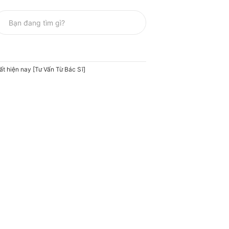
ất hiện nay [Tư Vấn Từ Bác Sĩ]