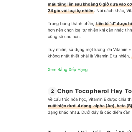
máu tăng lên sau khoảng 6 giờ đưa vào cơ 
24 giờ với loại tự nhiên
. Nói cách khác, Vit
Trong bảng thành phần,
tiền tố "d" được h
hơn nên chọn loại tự nhiên khi cân nhắc tín
cũng sẽ cao hơn.
Tuy nhiên, sử dụng một lượng lớn Vitamin 
không nhất thiết phải là Vitamin E tự nhiên,
Xem Bảng Xếp Hạng
Chọn Tocopherol Hay To
2
Về cấu trúc hóa học, Vitamin E được chia th
xuất hiện dưới 4 dạng: alpha (Aα), beta (B
dạng khác nhau. Dưới đây là các điểm cần l