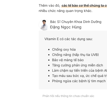
Thêm vào đó,
các tế bào cơ thể chúng ta 
nhiều chức năng quan trọng khác.
Bác Sĩ Chuyên Khoa Dinh Dưỡng
Đặng Ngọc Hùng
Vitamin E có các tác dụng sau:
Chống oxy hóa
Chống nắng (hấp thụ tia UVB)
Bảo vệ màng tế bào
Tăng cường phản ứng miễn dịch
Làm chậm sự tiến triển của bệnh A
Tạo máu sau bức xạ, ức chế quá t
Phòng ngừa các bệnh lý tim mạch
Phản hồi nếu thông tin chưa chuẩn xác