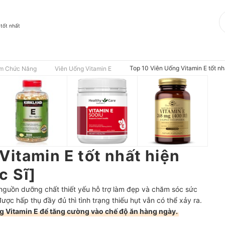
 tốt nhất
Top 10 Viên Uống Vitamin E tốt nh
m Chức Năng
Viên Uống Vitamin E
Vitamin E tốt nhất hiện
c Sĩ]
 nguồn dưỡng chất thiết yếu hỗ trợ làm đẹp và chăm sóc sức
ợc hấp thụ đầy đủ thì tình trạng thiếu hụt vẫn có thể xảy ra.
 Vitamin E để tăng cường vào chế độ ăn hàng ngày.