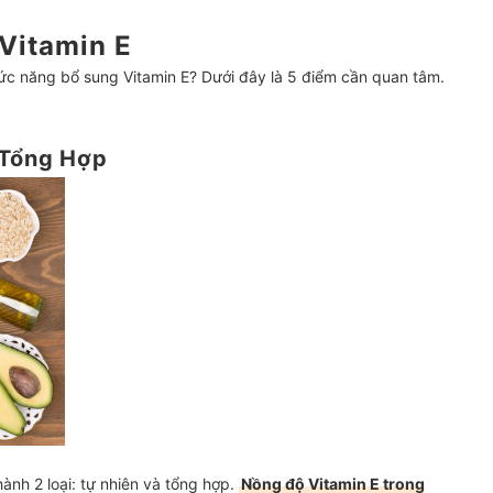
Vitamin E
hức năng bổ sung Vitamin E? Dưới đây là 5 điểm cần quan tâm.
 Tổng Hợp
ành 2 loại: tự nhiên và tổng hợp.
Nồng độ Vitamin E trong