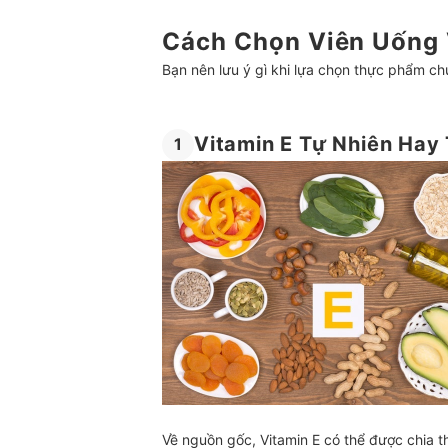
Cách Chọn Viên Uống 
Bạn nên lưu ý gì khi lựa chọn thực phẩm c
Vitamin E Tự Nhiên Hay
1
Về nguồn gốc, Vitamin E có thể được chia th