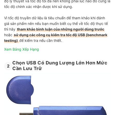
độ lý thuyết và tốc độ tối đa nên không phải lúc nào đó cũng là
tốc độ chính xác nhận được khi sử dụng.
Vì tốc độ truyền dữ liệu là tiêu chuẩn để tham khảo khi đánh
giá sản phẩm nên nếu bạn muốn biết cụ thể về tốc độ thực tế
thì hãy
tham khảo bình luận của những người dùng trước
hoặc
sử dụng các công cụ kiểm tra tốc độ USB (benchmark
testing)
để kiểm tra nếu cần thiết.
Xem Bảng Xếp Hạng
Chọn USB Có Dung Lượng Lớn Hơn Mức
2
Cần Lưu Trữ