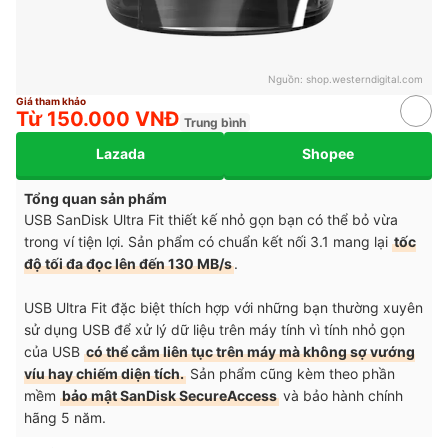
Nguồn:
shop.westerndigital.com
Giá tham khảo
Từ 150.000 VNĐ
Trung bình
Lazada
Shopee
Tổng quan sản phẩm
USB SanDisk Ultra Fit thiết kế nhỏ gọn bạn có thể bỏ vừa
trong ví tiện lợi. Sản phẩm có chuẩn kết nối 3.1 mang lại
tốc
độ tối đa đọc lên đến 130 MB/s
.
USB Ultra Fit đặc biệt thích hợp với những bạn thường xuyên
sử dụng USB để xử lý dữ liệu trên máy tính vì tính nhỏ gọn
của USB
có thể cắm liên tục trên máy mà không sợ vướng
víu hay chiếm diện tích.
Sản phẩm cũng kèm theo phần
mềm
bảo mật SanDisk SecureAccess
và bảo hành chính
hãng 5 năm.