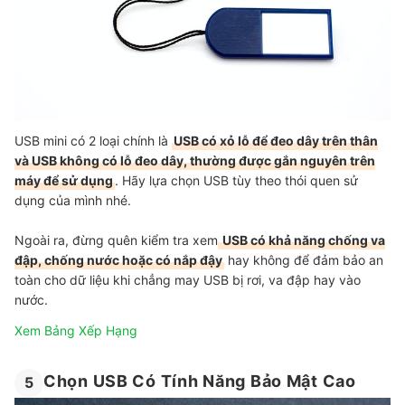
USB mini có 2 loại chính là
USB có xỏ lỗ để đeo dây trên thân
và USB không có lỗ đeo dây, thường được gắn nguyên trên
máy để sử dụng
. Hãy lựa chọn USB tùy theo thói quen sử
dụng của mình nhé.
Ngoài ra, đừng quên kiểm tra xem
USB có khả năng chống va
đập, chống nước hoặc có nắp đậy
hay không để đảm bảo an
toàn cho dữ liệu khi chẳng may USB bị rơi, va đập hay vào
nước.
Xem Bảng Xếp Hạng
Chọn USB Có Tính Năng Bảo Mật Cao
5