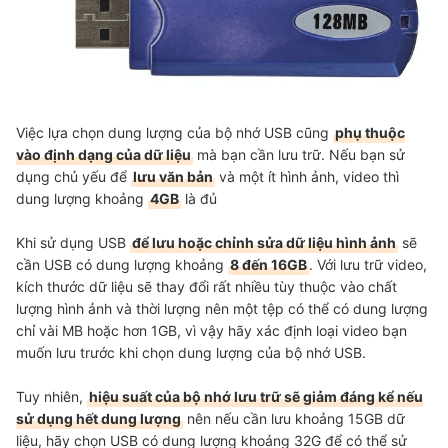
Việc lựa chọn dung lượng của bộ nhớ USB cũng
phụ thuộc
vào định dạng của dữ liệu
mà bạn cần lưu trữ. Nếu bạn sử
dụng chủ yếu để
lưu văn bản
và một ít hình ảnh, video thì
dung lượng khoảng
4GB
là đủ
Khi sử dụng USB
để lưu hoặc chỉnh sửa dữ liệu hình ảnh
sẽ
cần USB có dung lượng khoảng
8 đến 16GB
. Với lưu trữ video,
kích thước dữ liệu sẽ thay đổi rất nhiều tùy thuộc vào chất
lượng hình ảnh và thời lượng nên một tệp có thể có dung lượng
chỉ vài MB hoặc hơn 1GB, vì vậy hãy xác định loại video bạn
muốn lưu trước khi chọn dung lượng của bộ nhớ USB.
Tuy nhiên,
hiệu suất của bộ nhớ lưu trữ sẽ giảm đáng kể nếu
sử dụng hết dung lượng
nên nếu cần lưu khoảng 15GB dữ
liệu, hãy chọn USB có dung lượng khoảng 32G để có thể sử