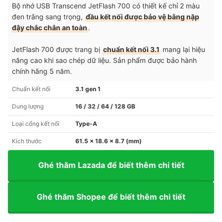
Bộ nhớ USB Transcend JetFlash 700 có thiết kế chỉ 2 màu
đen trắng sang trọng,
đầu kết nối được bảo vệ bằng nặp
đậy chắc chắn an toàn
.
JetFlash 700 được trang bị
chuẩn kết nối 3.1
mang lại hiệu
năng cao khi sao chép dữ liệu. Sản phẩm được bảo hành
chính hãng 5 năm.
Chuẩn kết nối
3.1 gen 1
Dung lượng
16 / 32 / 64 / 128 GB
Loại cổng kết nối
Type-A
Kích thước
61.5 x 18.6 x 8.7 (mm)
Ghé thăm Lazada để biết thêm chi tiết
Ghé thăm Shopee để biết thêm chi tiết