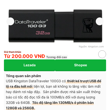
Nguồn:
kingston.com
Giá tham khảo
Từ 200.000 VNĐ
Tương đối cao
Lazada
Shopee
Tổng quan sản phẩm
USB Kingston DataTraveler 100G3 có
thiết kế trượt USB để
lộ ra đầu kết nối
tiện lợi, bạn sẽ không lo lắng việc làm mất
hay đánh rơi nắp đậy. Sản phẩm được nhà sản xuất thông
báo có tốc độ đọc tối đa là 100MB/s đối với dung lượng
32GB và 64GB.
Tốc độ tăng lên 130MB/s ở phiên bản
128GB và 256GB.