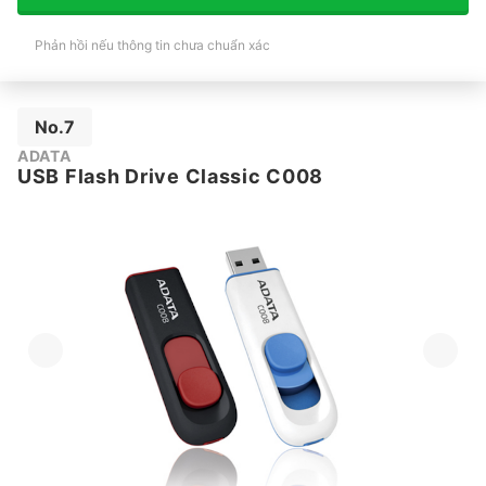
Phản hồi nếu thông tin chưa chuẩn xác
No.7
ADATA
USB Flash Drive Classic C008