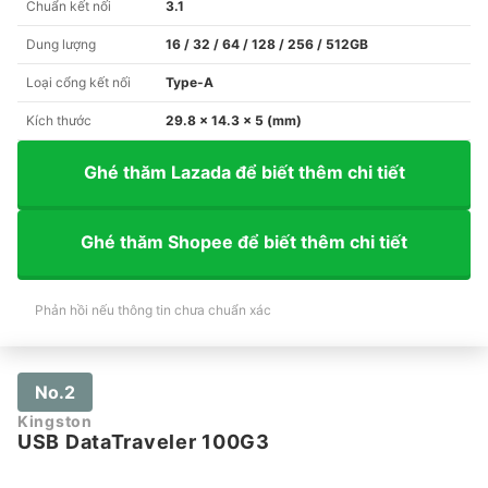
Chuẩn kết nối
3.1
Dung lượng
16 / 32 / 64 / 128 / 256 / 512GB
Loại cổng kết nối
Type-A
Kích thước
29.8 x 14.3 x 5 (mm)
Ghé thăm Lazada để biết thêm chi tiết
Ghé thăm Shopee để biết thêm chi tiết
Phản hồi nếu thông tin chưa chuẩn xác
No.2
Kingston
USB DataTraveler 100G3