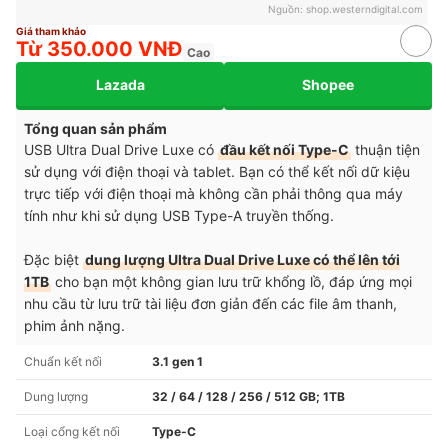
Nguồn:
shop.westerndigital.com
Giá tham khảo
Từ 350.000 VNĐ
Cao
Lazada
Shopee
Tổng quan sản phẩm
USB Ultra Dual Drive Luxe có
đầu kết nối Type-C
thuận tiện
sử dụng với điện thoại và tablet. Bạn có thể kết nối dữ kiệu
trực tiếp với điện thoại mà không cần phải thông qua máy
tính như khi sử dụng USB Type-A truyền thống.
Đặc biệt
dung lượng Ultra Dual Drive Luxe có thể lên tới
1TB
cho bạn một không gian lưu trữ khổng lồ, đáp ứng mọi
nhu cầu từ lưu trữ tài liệu đơn giản đến các file âm thanh,
phim ảnh nặng.
Chuẩn kết nối
3.1 gen 1
Dung lượng
32 / 64 / 128 / 256 / 512 GB; 1TB
Loại cổng kết nối
Type-C