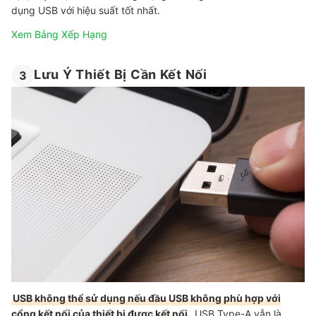
dụng USB với hiệu suất tốt nhất.
Xem Bảng Xếp Hạng
Lưu Ý Thiết Bị Cần Kết Nối
3
USB không thể sử dụng nếu đầu USB không phù hợp với
cổng kết nối của thiết bị được kết nối
. USB Type-A vẫn là