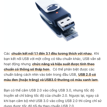
Các
chuẩn kết nối 1.1 đến 3.1 đều tương thích với nhau
. Khi
bạn kết nối USB với một cổng có tiêu chuẩn khác, USB vẫn sẽ
hoạt động nhưng
chức năng và hiệu suất được tính theo
chuẩn có thông số thấp hơn
. Có thể phân biệt được các
chuẩn bằng cách nhìn vào bên trong đầu USB,
USB 2.0 có
màu đen (hoặc trắng) và USB3.0 thường có màu xanh lam
.
Bạn có thể cắm USB 2.0 vào cổng USB 3.0, nhưng tốc độ
truyền sẽ chỉ bằng tốc độ của chuẩn 2.0. Ngược lại, ngay cả
khi bạn cắm bộ nhớ USB 3.0 vào cổng USB 2.0 thì cũng chỉ sử
dụng được tốc độ tối đa theo chuẩn USB 2.0.