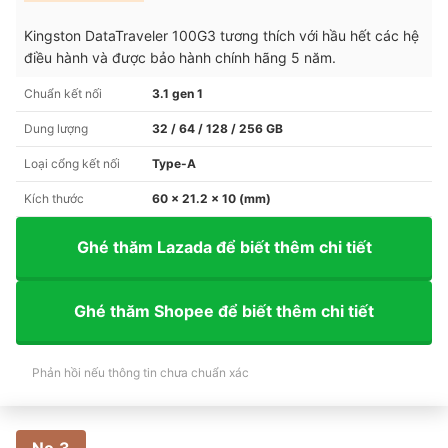
Kingston DataTraveler 100G3 tương thích với hầu hết các hệ
điều hành và được bảo hành chính hãng 5 năm.
Chuẩn kết nối
3.1 gen 1
Dung lượng
32 / 64 / 128 / 256 GB
Loại cổng kết nối
Type-A
Kích thước
60 x 21.2 x 10 (mm)
Ghé thăm Lazada để biết thêm chi tiết
Ghé thăm Shopee để biết thêm chi tiết
Phản hồi nếu thông tin chưa chuẩn xác