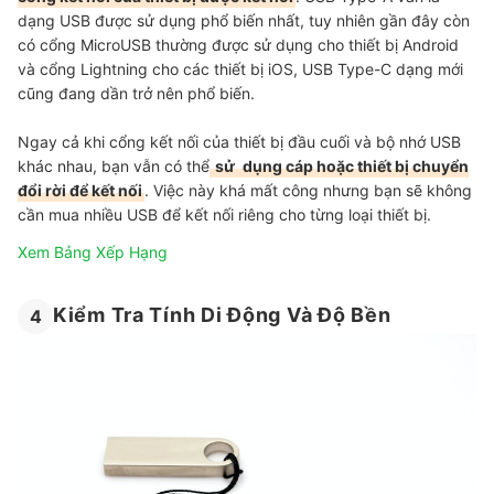
dạng USB được sử dụng phổ biến nhất, tuy nhiên gần đây còn
có cổng MicroUSB thường được sử dụng cho thiết bị Android
và cổng Lightning cho các thiết bị iOS, USB Type-C dạng mới
cũng đang dần trở nên phổ biến.
Ngay cả khi cổng kết nối của thiết bị đầu cuối và bộ nhớ USB
khác nhau, bạn vẫn có thể
sử
dụng cáp hoặc thiết bị chuyển
đổi rời để kết nối
. Việc này khá mất công nhưng bạn sẽ không
cần mua nhiều USB để kết nối riêng cho từng loại thiết bị.
Xem Bảng Xếp Hạng
Kiểm Tra Tính Di Động Và Độ Bền
4