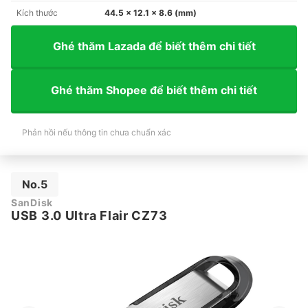
Kích thước
44.5 x 12.1 x 8.6 (mm)
Ghé thăm Lazada để biết thêm chi tiết
Ghé thăm Shopee để biết thêm chi tiết
Phản hồi nếu thông tin chưa chuẩn xác
No.5
SanDisk
USB 3.0 Ultra Flair CZ73