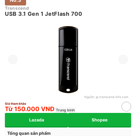
No.3
Transcend
USB 3.1 Gen 1 JetFlash 700
Nguồn:
jp.transcend-info.com
Giá tham khảo
Từ 150.000 VNĐ
Trung bình
Lazada
Shopee
Tổng quan sản phẩm