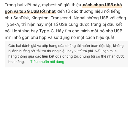
Trong bài viết này, mybest sẽ giới thiệu
cách chọn USB nhỏ
gọn và top 9 USB tốt nhất
đến từ các thương hiệu nổi tiếng
như SanDisk, Kingston, Transcend. Ngoài những USB với cổng
Type-A, thì hiện nay một số USB cũng được trang bị đầu kết
nối Lightning hay Type-C. Hãy tìm cho mình một bộ nhớ USB
mini nhỏ gọn phù hợp và sử dụng nó một cách hiệu quả!
Các bài đánh giá và xếp hạng của chúng tôi hoàn toàn độc lập, không
bị ảnh hưởng bởi tài trợ thương hiệu hay vị trí trả phí. Nếu bạn mua
hàng thông qua các liên kết của chúng tôi, chúng tôi có thể nhận được
hoa hồng.
Tiêu chuẩn nội dung