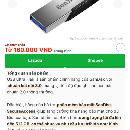
Nguồn:
documents.westerndigital.com
Giá tham khảo
Từ 160.000 VNĐ
Trung bình
Lazada
Shopee
Tổng quan sản phẩm
USB Ultra Flair là sản phẩm chính hãng của SanDisk với
chuẩn kết nối 3.0
mang lại tốc độ đọc ghi cao hơn hẳn
chuẩn 2.0 thông thường.
Đặc biệt, hãng còn hỗ trợ
phần mềm bảo mật SanDisk
SecureAccess
giúp tăng cường khả năng bảo mật cho dữ
liệu của bạn. Sản phẩm có phiên bản
dung lượng tối đa lên
đến 512 GB, có thể phục vụ nhu cầu lưu trữ lớn như hình