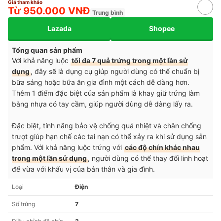
Giá tham khảo
Từ 950.000 VNĐ
Trung bình
Lazada
Shopee
Tổng quan sản phẩm
Với khả năng luộc
tối đa 7 quả trứng trong một lần sử
dụng
, đây sẽ là dụng cụ giúp người dùng có thể chuẩn bị
bữa sáng hoặc bữa ăn gia đình một cách dễ dàng hơn.
Thêm 1
điểm đặc biệt của sản phẩm là khay giữ trứng làm
bằng nhựa có tay cầm, giúp người dùng dễ dàng lấy ra.
Đặc biệt, tính năng bảo vệ chống quá nhiệt và chân chống
trượt giúp hạn chế các tai nạn có thể xảy ra khi sử dụng sản
phẩm. Với khả năng luộc trứng với
các độ chín khác nhau
trong một lần sử dụng
, người dùng có thể thay đổi linh hoạt
để vừa với khẩu vị của bản thân và gia đình.
Loại
Điện
Số trứng
7