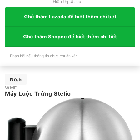
Hiển thị tất cả
Ghé thăm Lazada để biết thêm chi tiết
Ghé thăm Shopee để biết thêm chi tiết
Phản hồi nếu thông tin chưa chuẩn xác
No.5
WMF
Máy Luộc Trứng Stelio