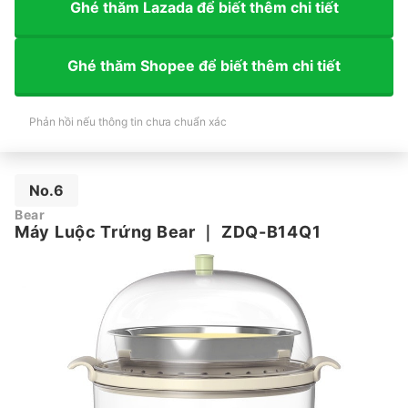
Ghé thăm Lazada để biết thêm chi tiết
Ghé thăm Shopee để biết thêm chi tiết
Phản hồi nếu thông tin chưa chuẩn xác
No.6
Bear
Máy Luộc Trứng Bear
｜
ZDQ-B14Q1