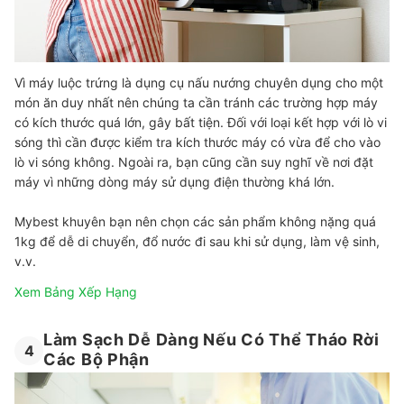
Vì máy luộc trứng là dụng cụ nấu nướng chuyên dụng cho một
món ăn duy nhất nên chúng ta cần tránh các trường hợp máy
có kích thước quá lớn, gây bất tiện. Đối với loại kết hợp với lò vi
sóng thì cần được kiểm tra kích thước máy có vừa để cho vào
lò vi sóng không. Ngoài ra, bạn cũng cần suy nghĩ về nơi đặt
máy vì những dòng máy sử dụng điện thường khá lớn.
Mybest khuyên bạn nên chọn các sản phẩm không nặng quá
1kg để dễ di chuyển, đổ nước đi sau khi sử dụng, làm vệ sinh,
v.v.
Xem Bảng Xếp Hạng
Làm Sạch Dễ Dàng Nếu Có Thể Tháo Rời
4
Các Bộ Phận