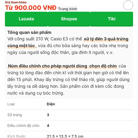
Giá tham khảo
Từ 900.000 VNĐ
Trung bình
Lazada
Shopee
Tiki
Tổng quan sản phẩm
Với công suất 210 W, Casio E3 có thể
xử lý đến 3 quả trứng
cùng một lúc
, vừa đủ cho bữa sáng hay các bữa nhẹ trong
ngày của người sống độc thân, gia đình ít người, v.v.
Núm điều chỉnh cho phép người dùng
chọn độ chín
của
trứng từ lòng đào đến chín kĩ với thời gian hẹn giờ có thể lên
đến 15 phút.
Khay lấy trứng có thể tháo rời, giúp người dùng
lấy trứng ra dễ dàng hơn. Sản phẩm
còn đi kèm cốc đong
nước và dụng cự bóc trứng.
Loại
Điện
Số trứng
3
Điều chỉnh độ chín
4
Kích thước
21,5 x 13,5 x 7,5 cm