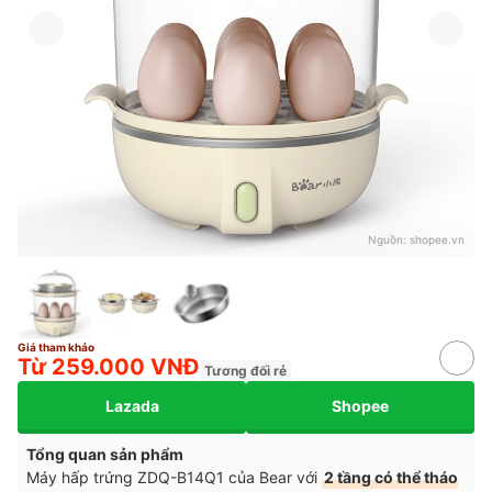
Nguồn:
shopee.vn
Giá tham khảo
Từ 259.000 VNĐ
Tương đối rẻ
Lazada
Shopee
Tổng quan sản phẩm
Máy hấp trứng ZDQ-B14Q1 của Bear với
2 tầng có thể tháo