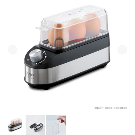
Nguồn:
caso-design.de