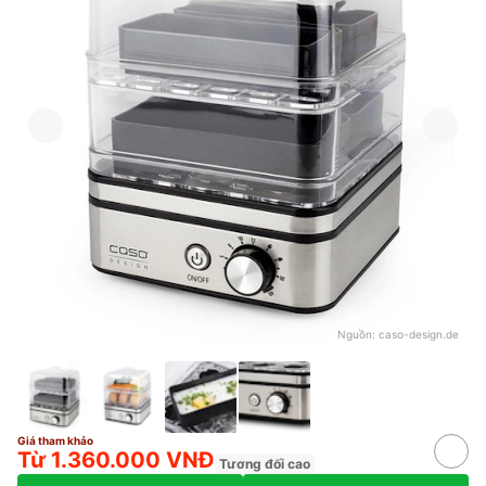
Nguồn:
caso-design.de
Giá tham khảo
Từ 1.360.000 VNĐ
Tương đối cao