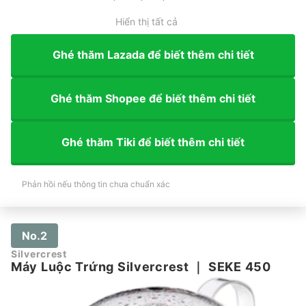
Hiển thị tất cả
Ghé thăm Lazada để biết thêm chi tiết
Ghé thăm Shopee để biết thêm chi tiết
Ghé thăm Tiki để biết thêm chi tiết
Phản hồi nếu thông tin chưa chuẩn xác
No.2
Silvercrest
Máy Luộc Trứng Silvercrest
｜
SEKE 450