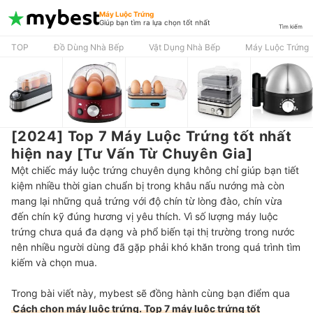
Máy Luộc Trứng
Giúp bạn tìm ra lựa chọn tốt nhất
Tìm kiếm
TOP
Đồ Dùng Nhà Bếp
Vật Dụng Nhà Bếp
Máy Luộc Trứng
[2024] Top 7 Máy Luộc Trứng tốt nhất
hiện nay [Tư Vấn Từ Chuyên Gia]
Một chiếc máy luộc trứng chuyên dụng không chỉ giúp bạn tiết
kiệm nhiều thời gian chuẩn bị trong khâu nấu nướng mà còn
mang lại những quả trứng với độ chín từ lòng đào, chín vừa
đến chín kỹ đúng hương vị yêu thích. Vì số lượng máy luộc
trứng chưa quá đa dạng và phổ biến tại thị trường trong nước
nên nhiều người dùng đã gặp phải khó khăn trong quá trình tìm
kiếm và chọn mua.
Trong bài viết này, mybest sẽ đồng hành cùng bạn điểm qua
Cách chọn máy luộc trứng. Top 7 máy luộc trứng tốt