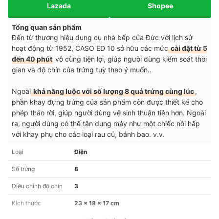
Lazada
Shopee
Tổng quan sản phẩm
Đến từ thương hiệu dụng cụ nhà bếp của Đức với lịch sử
hoạt động từ 1952, CASO ED 10 sở hữu các mức
cài đặt từ 5
đến 40 phút
vô cùng tiện lợi, giúp người dùng kiểm soát thời
gian và độ chín của trứng tuỳ theo ý muốn..
Ngoài
khả năng luộc với số lượng 8 quả trứng cùng lúc
,
phần khay đựng trứng của sản phẩm còn được thiết kế cho
phép tháo rời, giúp người dùng vệ sinh thuận tiện hơn. Ngoài
ra, người dùng có thể tận dụng máy như một chiếc nồi hấp
với khay phụ cho các loại rau củ, bánh bao. v.v.
Loại
Điện
Số trứng
8
Điều chỉnh độ chín
3
Kích thước
23 x 18 x 17 cm