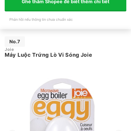
Ghé thăm Shopee để biết thêm chi tiết
Phản hồi nếu thông tin chưa chuẩn xác
No.7
Joie
Máy Luộc Trứng Lò Vi Sóng Joie