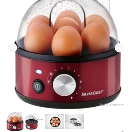
Nguồn:
shopee.vn