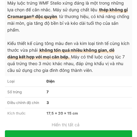
Máy luộc trứng WMF Stelio xứng đáng là một trong những
lựa chọn để cân nhắc. Máy sử dụng chất liệu
thép không gỉ
Cromargan® độc quyền
từ thương hiệu, có khả năng chống
mài mòn, gia tăng độ bền bỉ và kéo dài tuổi thọ của sản
phẩm.
Kiểu thiết kế cùng tông màu đen và kim loại tinh tế cùng kích
thước vừa phải
không tốn quá nhiều không gian, dễ
dàng kết hợp với mọi căn bếp.
Máy có thể luộc cùng lúc 7
quả trứng theo 3 mức khác nhau, đáp ứng khẩu vị và nhu
cầu sử dụng cho gia đình đông thành viên.
Loại
Điện
Số trứng
7
Điều chỉnh độ chín
3
Kích thước
17,5 x 20 x 15 cm
Hiển thị tất cả