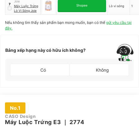
Joie
7
Shopee
Máy Luộc Trứng
Lò vi sóng
1
Lò Vi Sóng Joie
Nếu không tìm thấy sản phẩm bạn mong muốn, bạn có thể
gửi yêu cầu tại
đây.
Bảng xếp hạng này có hữu ích không?
Có
Không
No.1
CASO Design
Máy Luộc Trứng E3
｜
2774