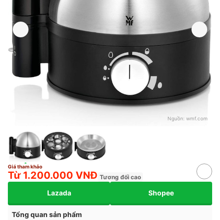
Nguồn:
wmf.com
Giá tham khảo
Từ 1.200.000 VNĐ
Tương đối cao
Lazada
Shopee
Tổng quan sản phẩm