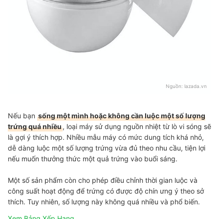
Nguồn:
lazada.vn
Nếu bạn
sống một mình hoặc không cần luộc một số lượng
trứng quá nhiều
, loại máy sử dụng nguồn nhiệt từ lò vi sóng sẽ
là gợi ý thích hợp. Nhiều mẫu máy có mức dung tích khá nhỏ,
dễ dàng luộc một số lượng trứng vừa đủ theo nhu cầu, tiện lợi
nếu muốn thưởng thức một quả trứng vào buổi sáng.
Một số sản phẩm còn cho phép điều chỉnh thời gian luộc và
công suất hoạt động để trứng có được độ chín ưng ý theo sở
thích. Tuy nhiên, số lượng này không quá nhiều và phổ biến.
Xem Bảng Xếp Hạng