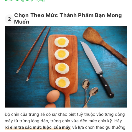
Chọn Theo Mức Thành Phẩm Bạn Mong
2
Muốn
Độ chín của trứng sẽ có sự khác biệt tuỳ thuộc vào từng dòng
máy từ trứng lòng đào, trứng chín vừa đến mức chín kỹ. Hãy
ki
ể
m tra các mức luộc
của máy
và lựa chọn theo gu thưởng