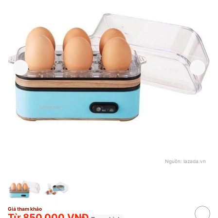
Nguồn:
lazada.vn
Giá tham khảo
Từ 850.000 VNĐ