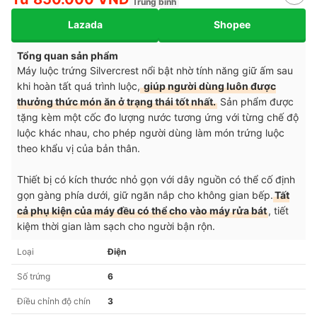
Trung bình
Lazada
Shopee
Tổng quan sản phẩm
Máy luộc trứng Silvercrest nổi bật nhờ tính năng giữ ấm sau
khi hoàn tất quá trình luộc,
giúp người dùng luôn được
thưởng thức món ăn ở trạng thái tốt nhất.
Sản phẩm được
tặng kèm một cốc đo lượng nước tương ứng với từng chế độ
luộc khác nhau, cho phép người dùng làm món trứng luộc
theo khẩu vị của bản thân.
Thiết bị có kích thước nhỏ gọn với dây nguồn có thể cố định
gọn gàng phía dưới, giữ ngăn nắp cho không gian bếp.
Tất
cả phụ kiện của máy đều có thể cho vào máy rửa bát
, tiết
kiệm thời gian làm sạch cho người bận rộn.
Loại
Điện
Số trứng
6
Điều chỉnh độ chín
3