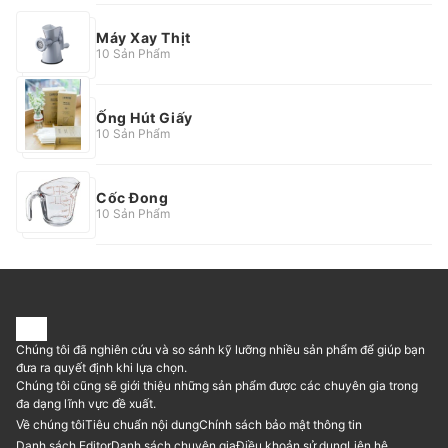
Máy Xay Thịt
10 Sản Phẩm
Ống Hút Giấy
10 Sản Phẩm
Cốc Đong
10 Sản Phẩm
Chúng tôi đã nghiên cứu và so sánh kỹ lưỡng nhiều sản phẩm để giúp bạn
đưa ra quyết định khi lựa chọn.
Chúng tôi cũng sẽ giới thiệu những sản phẩm được các chuyên gia trong
đa dạng lĩnh vực đề xuất.
Về chúng tôi
Tiêu chuẩn nội dung
Chính sách bảo mật thông tin
Danh sách Editor
Danh sách chuyên gia
Điều khoản sử dụng
Liên hệ