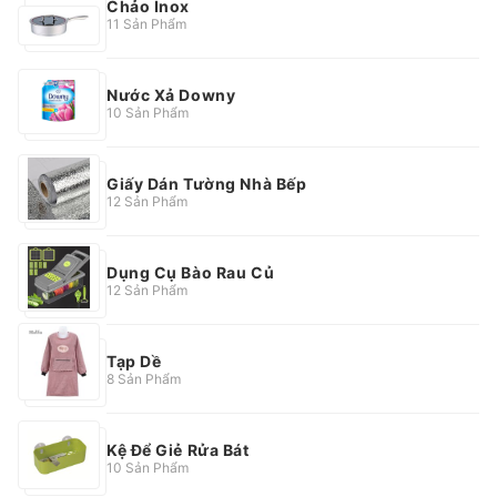
Chảo Inox
11 Sản Phẩm
Nước Xả Downy
10 Sản Phẩm
Giấy Dán Tường Nhà Bếp
12 Sản Phẩm
Dụng Cụ Bào Rau Củ
12 Sản Phẩm
Tạp Dề
8 Sản Phẩm
Kệ Để Giẻ Rửa Bát
10 Sản Phẩm