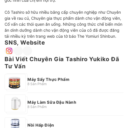
gốc nhìn của chị em nội trợ.

Cô Tashiro sở hữu nhiều bằng cấp chuyên nghiệp như Chuyên 
gia về rau củ, Chuyên gia thực phẩm dành cho vận động viên, 
Cố vấn các thói quen ăn uống. Những công thức chế biến món 
ăn dinh dưỡng dành cho vận động viên của cô đã được đăng 
tải nhiều kỳ trên trang web của tờ báo The Yomiuri Shinbun.
SNS, Website
Bài Viết Chuyên Gia Tashiro Yukiko Đã
Tư Vấn
Máy Sấy Thực Phẩm
8 Sản Phẩm
Máy Làm Sữa Đậu Nành
8 Sản Phẩm
Nồi Hấp Điện