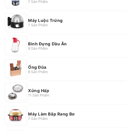
7 Sản Phẩm
Máy Luộc Trứng
7 Sản Phẩm
Bình Đựng Dầu Ăn
9 Sản Phẩm
Ống Đũa
8 Sản Phẩm
Xửng Hấp
11 Sản Phẩm
Máy Làm Bắp Rang Bơ
7 Sản Phẩm