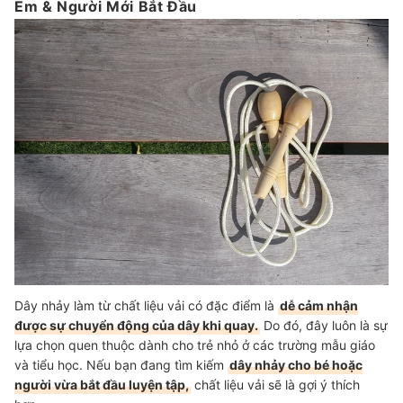
Em & Người Mới Bắt Đầu
Dây nhảy làm từ chất liệu vải có đặc điểm là
dễ cảm nhận
được sự chuyển động của dây khi quay.
Do đó, đây luôn là sự
lựa chọn quen thuộc dành cho trẻ nhỏ ở các trường mẫu giáo
và tiểu học. Nếu bạn đang tìm kiếm
dây nhảy cho bé hoặc
người vừa bắt đầu luyện tập,
chất liệu vải sẽ là gợi ý thích