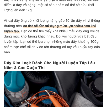
điểm là dày và nặng, một số sản phẩm có thể sở hữu khối
lượng lên đến 1kg.
Vì loại dây ống có khối lượng nặng gấp 10 lần dây vinyl thông
thường nên
cơ thể sẽ cần sử dụng mức lực nhiều hơn khi
luyện tập.
Bạn có thể tìm thấy khá nhiều mẫu dây ống với đa
dạng mức khối lượng khác nhau. Đối với người vừa bắt đầu
luyện tập, bạn có thể lựa chọn những mẫu dây khoảng 100g
nhằm hạn chế tối đa việc tổn thương cổ tay và khuỷu tay của
bạn.
Dây Kim Loại: Dành Cho Người Luyện Tập Lâu
Năm & Các Cuộc Thi