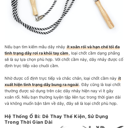
Nếu bạn tìm kiếm mẫu dây nhảy
ít xoắn rối và hạn chế tối đa
tình trạng dây rơi ra khỏi tay cầm
, loại chốt cầm dạng phẳng
sẽ là sự lựa chọn phù hợp. Với chốt cầm này, dây nhảy được cố
định trực tiếp vào chuôi cầm.
Nhờ được cố định trực tiếp và chắc chắn, loại chốt cầm này
ít
xuất hiện tình trạng dây bung ra ngoài
. Đây cũng là loại chốt
thường được sử dụng trên các dây nhảy hiện nay vì ít gây
xoắn rối. Nếu bạn thường luyện tập liên tục trong thời gian dài
và không muốn bận tâm về dây, đây sẽ là loại chốt phù hợp.
Hệ Thống Ổ Bi: Dễ Thay Thế Kiện, Sử Dụng
Trong Thời Gian Dài