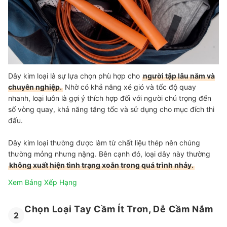
Dây kim loại là sự lựa chọn phù hợp cho
người tập lâu năm và
chuyên nghiệp.
Nhờ có khả năng xé gió và tốc độ quay
nhanh, loại luôn là gợi ý thích hợp đối với người chú trọng đến
số vòng quay, khả năng tăng tốc và sử dụng cho mục đích thi
đấu.
Dây kim loại thường được làm từ chất liệu thép nên chúng
thường mỏng nhưng nặng. Bên cạnh đó, loại dây này thường
không xuất hiện tình trạng xoắn trong quá trình nhảy.
Xem Bảng Xếp Hạng
Chọn Loại Tay Cầm Ít Trơn, Dễ Cầm Nắm
2