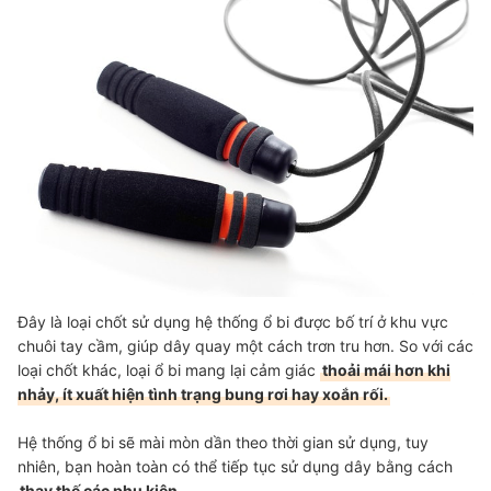
Đây là loại chốt sử dụng hệ thống ổ bi được bố trí ở khu vực
chuôi tay cầm, giúp dây quay một cách trơn tru hơn. So với các
loại chốt khác, loại ổ bi mang lại cảm giác
thoải mái hơn khi
nhảy, ít xuất hiện tình trạng bung rơi hay xoắn rối.
Hệ thống ổ bi sẽ mài mòn dần theo thời gian sử dụng, tuy
nhiên, bạn hoàn toàn có thể tiếp tục sử dụng dây bằng cách
thay thế các phụ kiện.