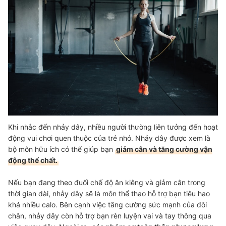
Khi nhắc đến nhảy dây, nhiều người thường liên tưởng đến hoạt
động vui chơi quen thuộc của trẻ nhỏ. Nhảy dây được xem là
bộ môn hữu ích có thể giúp bạn
giảm cân và tăng cường vận
động thể chất.
Nếu bạn đang theo đuổi chế độ ăn kiêng và giảm cân trong
thời gian dài, nhảy dây sẽ là môn thể thao hỗ trợ bạn tiêu hao
khá nhiều calo. Bên cạnh việc tăng cường sức mạnh của đôi
chân, nhảy dây còn hỗ trợ bạn rèn luyện vai và tay thông qua