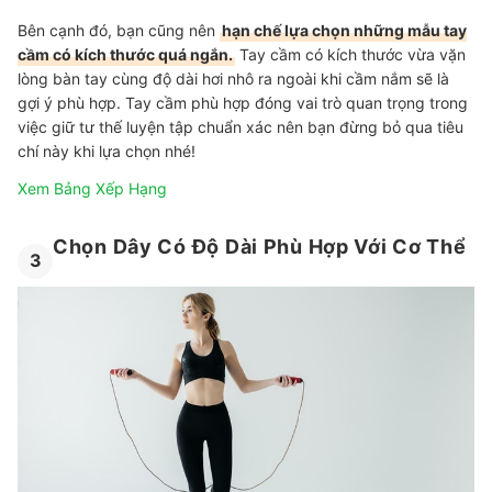
Bên cạnh đó, bạn cũng nên
hạn chế lựa chọn những mẫu tay
cầm có kích thước quá ngắn.
Tay cầm có kích thước vừa vặn
lòng bàn tay cùng độ dài hơi nhô ra ngoài khi cầm nắm sẽ là
gợi ý phù hợp. Tay cầm phù hợp đóng vai trò quan trọng trong
việc giữ tư thế luyện tập chuẩn xác nên bạn đừng bỏ qua tiêu
chí này khi lựa chọn nhé!
Xem Bảng Xếp Hạng
Chọn Dây Có Độ Dài Phù Hợp Với Cơ Thể
3