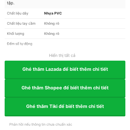
tập.
Chất liệu dây
Nhựa PVC
Chất liệu tay cầm
Không rõ
Khối lượng
Không rõ
Đếm số tự động
Hiển thị tất cả
Ghé thăm Lazada để biết thêm chi tiết
Ghé thăm Shopee để biết thêm chi tiết
Ghé thăm Tiki để biết thêm chi tiết
Phản hồi nếu thông tin chưa chuẩn xác