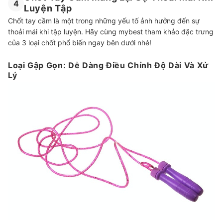
4
Luyện Tập
Chốt tay cầm là một trong những yếu tố ảnh hưởng đến sự
thoải mái khi tập luyện. Hãy cùng mybest tham khảo đặc trưng
của 3 loại chốt phổ biến ngay bên dưới nhé!
Loại Gập Gọn: Dễ Dàng Điều Chỉnh Độ Dài Và Xử
Lý