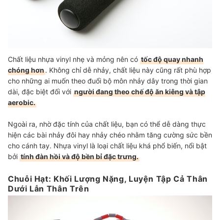
Chất liệu nhựa vinyl nhẹ và mỏng nên có
tốc độ quay nhanh
chóng hơn
. Không chỉ dễ nhảy, chất liệu này cũng rất phù hợp
cho những ai muốn theo đuổi bộ môn nhảy dây trong thời gian
dài, đặc biệt đối với
người đang theo chế độ ăn kiêng và tập
aerobic.
Ngoài ra, nhờ đặc tính của chất liệu, bạn có thể dễ dàng thực
hiện các bài nhảy đôi hay nhảy chéo nhằm tăng cường sức bền
cho cánh tay. Nhựa vinyl là loại chất liệu khá phổ biến, nổi bật
bởi
tính đàn hồi và độ bền bỉ đặc trưng.
Chuỗi Hạt: Khối Lượng Nặng, Luyện Tập Cả Thân
Dưới Lẫn Thân Trên