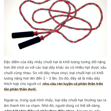
Đặc điểm của dây nhảy chuỗi hạt là khối lượng tương đối nặng
hơn đôi chút so với các loại dây khác do có nhiều hạt được xâu
chuỗi cùng nhau. So với dây nhựa vinyl, loại chuỗi hạt có khối
lượng nặng hơn lên đến 2 – 3 lần. Do đó, đây sẽ là mẫu dây
thích hợp cho người có
nhu cầu rèn luyện cả phần thân trên
lẫn phần thân dưới.
Ngoài ra, trong quá trình nhảy, loại dây chuỗi hạt thường tạo ra
âm thanh khi va chạm. Nhờ đó, người dùng có thể dễ dàng
nắm bắt nhịp điệu và nhảy theo điệu nhạc.
Ngược lại, nếu