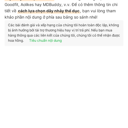
Goodfit, Aolikes hay MDBuddy, v.v. Để có thêm thông tin chi
tiết về
cách lựa chọn dây nhảy thể dục
, bạn vui lòng tham
khảo phần nội dung ở phía sau bảng so sánh nhé!
Các bài đánh giá và xếp hạng của chúng tôi hoàn toàn độc lập, không
bị ảnh hưởng bởi tài trợ thương hiệu hay vị trí trả phí. Nếu bạn mua
hàng thông qua các liên kết của chúng tôi, chúng tôi có thể nhận được
hoa hồng.
Tiêu chuẩn nội dung