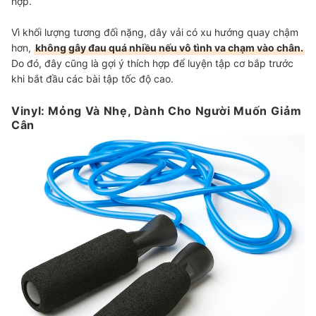
hợp.
Vì khối lượng tương đối nặng, dây vải có xu hướng quay chậm
hơn,
không gây đau quá nhiều nếu vô tình va chạm vào chân.
Do đó, đây cũng là gợi ý thích hợp để luyện tập cơ bắp trước
khi bắt đầu các bài tập tốc độ cao.
Vinyl: Mỏng Và Nhẹ, Dành Cho Người Muốn Giảm
Cân