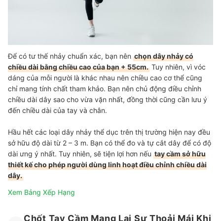
Để có tư thế nhảy chuẩn xác, bạn nên
chọn dây nhảy có
chiều dài bằng chiều cao của bạn + 55cm.
Tuy nhiên, vì vóc
dáng của mỗi người là khác nhau nên chiều cao cơ thể cũng
chỉ mang tính chất tham khảo. Bạn nên chủ động điều chỉnh
chiều dài dây sao cho vừa vặn nhất, đồng thời cũng cần lưu ý
đến chiều dài của tay và chân.
Hầu hết các loại dây nhảy thể dục trên thị trường hiện nay đều
sở hữu độ dài từ 2 – 3 m. Bạn có thể đo và tự cắt dây để có độ
dài ưng ý nhất. Tuy nhiên, sẽ tiện lợi hơn nếu
tay cầm sở hữu
thiết kế cho phép người dùng linh hoạt điều chỉnh chiều dài
dây.
Xem Bảng Xếp Hạng
Chốt Tay Cầm Mang Lại Sự Thoải Mái Khi