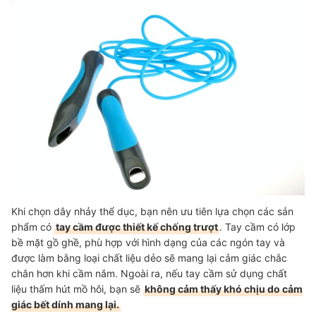
Khi chọn dây nhảy thể dục, bạn nên ưu tiên lựa chọn các sản
phẩm có
tay cầm được thiết kế chống trượt
. Tay cầm có lớp
bề mặt gồ ghề, phù hợp với hình dạng của các ngón tay và
được làm bằng loại chất liệu dẻo sẽ mang lại cảm giác chắc
chắn hơn khi cầm nắm. Ngoài ra, nếu tay cầm sử dụng chất
liệu thấm hút mồ hôi, bạn sẽ
không cảm thấy khó chịu do cảm
giác bết dính mang lại.