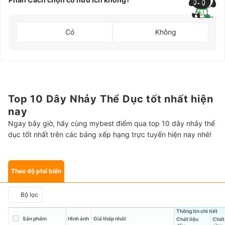
Có
Không
Top 10 Dây Nhảy Thể Dục tốt nhất hiện
nay
Ngay bây giờ, hãy cùng mybest điểm qua top 10 dây nhảy thể
dục tốt nhất trên các bảng xếp hạng trực tuyến hiện nay nhé!
Theo độ phổ biến
Bộ lọc
Thông tin chi tiết
Sản phẩm
Hình ảnh
Giá thấp nhất
Chất liệu
Chất 