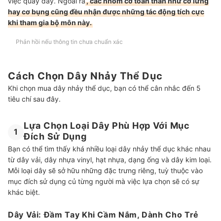
việc quay dây. Ngoài ra
, các nhóm cơ toàn thân như cơ lưng
hay cơ bụng cũng đều nhận được những tác động tích cực
khi tham gia bộ môn này.
Phản hồi nếu thông tin chưa chuẩn xác
Cách Chọn Dây Nhảy Thể Dục
Khi chọn mua dây nhảy thể dục, bạn có thể cân nhắc đến 5
tiêu chí sau đây.
Lựa Chọn Loại Dây Phù Hợp Với Mục
1
Đích Sử Dụng
Bạn có thể tìm thấy khá nhiều loại dây nhảy thể dục khác nhau
từ dây vải, dây nhựa vinyl, hạt nhựa, dạng ống và dây kim loại.
Mỗi loại dây sẽ sở hữu những đặc trưng riêng, tuỳ thuộc vào
mục đích sử dụng củ từng người mà việc lựa chọn sẽ có sự
khác biệt.
Dây Vải: Đầm Tay Khi Cầm Nắm, Dành Cho Trẻ