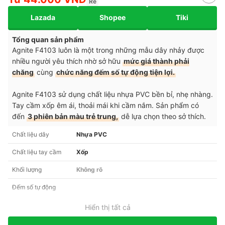
Rẻ
Lazada
Shopee
Tiki
Tổng quan sản phẩm
Agnite F4103 luôn là một trong những mẫu dây nhảy được
nhiều người yêu thích nhờ sở hữu
mức giá thành phải
chăng
cùng
chức năng đếm số tự động tiện lợi.
Agnite F4103 sử dụng chất liệu nhựa PVC bền bỉ, nhẹ nhàng.
Tay cầm xốp êm ái, thoải mái khi cầm nắm. Sản phẩm có
đến
3 phiên bản màu trẻ trung,
dễ lựa chọn theo sở thích.
Chất liệu dây
Nhựa PVC
Chất liệu tay cầm
Xốp
Khối lượng
Không rõ
Đếm số tự động
Hiển thị tất cả