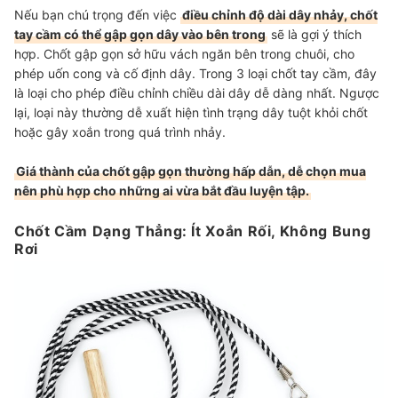
Nếu bạn chú trọng đến việc
điều chỉnh độ dài dây nhảy, chốt
tay cầm có thể gập gọn dây vào bên trong
sẽ là gợi ý thích
hợp. Chốt gập gọn sở hữu vách ngăn bên trong chuôi, cho
phép uốn cong và cố định dây. Trong 3 loại chốt tay cầm, đây
là loại cho phép điều chỉnh chiều dài dây dễ dàng nhất. Ngược
lại, loại này thường dễ xuất hiện tình trạng dây tuột khỏi chốt
hoặc gây xoắn trong quá trình nhảy.
Giá thành của chốt gập gọn thường hấp dẫn, dễ chọn mua
nên phù hợp cho những ai vừa bắt đầu luyện tập.
Chốt Cầm Dạng Thẳng: Ít Xoắn Rối, Không Bung
Rơi