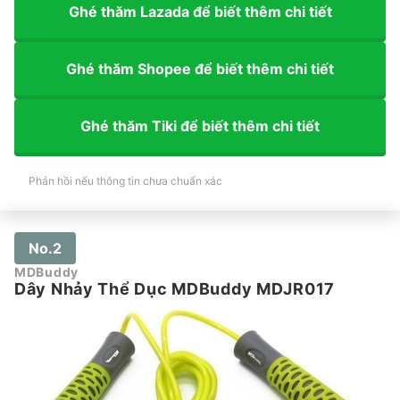
Ghé thăm Lazada để biết thêm chi tiết
Ghé thăm Shopee để biết thêm chi tiết
Ghé thăm Tiki để biết thêm chi tiết
Phản hồi nếu thông tin chưa chuẩn xác
No.2
MDBuddy
Dây Nhảy Thể Dục MDBuddy MDJR017