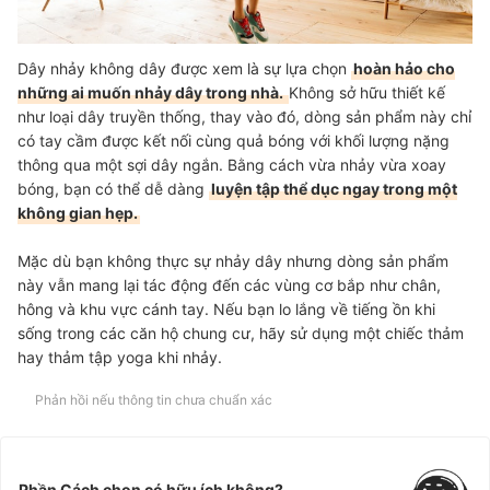
Dây nhảy không dây được xem là sự lựa chọn
hoàn hảo cho
những ai muốn nhảy dây trong nhà.
Không sở hữu thiết kế
như loại dây truyền thống, thay vào đó, dòng sản phẩm này chỉ
có tay cầm được kết nối cùng quả bóng với khối lượng nặng
thông qua một sợi dây ngắn. Bằng cách vừa nhảy vừa xoay
bóng, bạn có thể dễ dàng
luyện tập thể dục ngay trong một
không gian hẹp.
Mặc dù bạn không thực sự nhảy dây nhưng dòng sản phẩm
này vẫn mang lại tác động đến các vùng cơ bắp như chân,
hông và khu vực cánh tay. Nếu bạn lo lắng về tiếng ồn khi
sống trong các căn hộ chung cư, hãy sử dụng một chiếc thảm
hay thảm tập yoga khi nhảy.
Phản hồi nếu thông tin chưa chuẩn xác
Phần Cách chọn có hữu ích không?