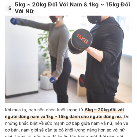
5kg ~ 20kg Đối Với Nam & 1kg ~ 15kg Đối
5
Với Nữ
Khi mua tạ, bạn nên chọn khối lượng từ
5kg ~ 20kg đối với
người dùng nam và 1kg ~ 15kg dành cho người dùng nữ.
Do
những khác biệt về sức mạnh cơ bắp giữa nam và nữ, nên về
cơ bản, nam giới sẽ cần tạ có khối lượng nặng hơn so với nữ
giới. Ngoài ra, nếu bạn đã luyện tập trong một thời gian dài,