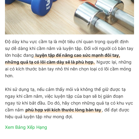
Độ dày khu vực cầm tạ là một tiêu chí quan trọng quyết định
sự dễ dàng khi cầm nắm và luyện tập. Đối với người có bàn tay
lớn hoặc đang
luyện tập để nâng cao sức mạnh đôi tay,
những quả tạ có lõi cầm dày sẽ là phù hợp.
Ngược lại, những
ai có kích thước bàn tay nhỏ thì nên chọn loại có lõi cầm mỏng
hơn.
Khi sử dụng tạ, nếu cảm thấy mỏi và không thể giữ được tạ
ngay khi cầm nắm, việc luyện tập của bạn sẽ bị gián đoạn
ngay từ khi bắt đầu. Do đó, hãy chọn những quả tạ có khu vực
cầm nắm
phù hợp với kích thước lòng bàn tay
, để đạt được
hiệu quả luyện tập như mong đợi.
Xem Bảng Xếp Hạng