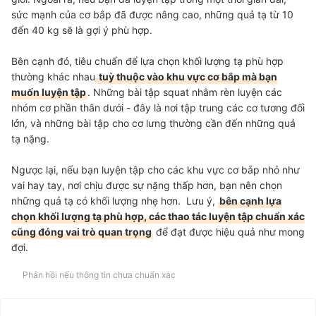
sức mạnh của cơ bắp đã được nâng cao, những quả tạ từ 10
đến 40 kg sẽ là gợi ý phù hợp.
Bên cạnh đó, tiêu chuẩn để lựa chọn khối lượng tạ phù hợp
thường khác nhau
tuỳ thuộc vào khu vực cơ bắp mà bạn
muốn luyện tập
. Những bài tập squat nhằm rèn luyện các
nhóm cơ phần thân dưới - đây là nơi tập trung các cơ tương đối
lớn, và những bài tập cho cơ lưng thường cần đến những quả
tạ nặng.
Ngược lại, nếu bạn luyện tập cho các khu vực cơ bắp nhỏ như
vai hay tay, nơi chịu được sự nặng thấp hơn, bạn nên chọn
những quả tạ có khối lượng nhẹ hơn. Lưu ý,
bên cạnh lựa
chọn khối lượng tạ phù hợp, các thao tác luyện tập chuẩn xác
cũng đóng vai trò quan trọng
để đạt được hiệu quả như mong
đợi.
Phản hồi nếu thông tin chưa chuẩn xác