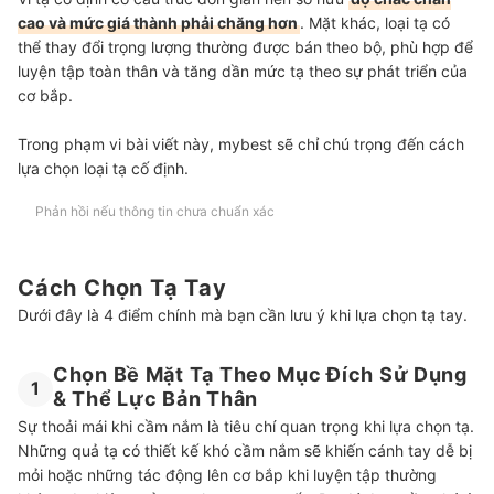
cao và mức giá thành phải chăng hơn
. Mặt khác, loại tạ có
thể thay đổi trọng lượng thường được bán theo bộ, phù hợp để
luyện tập toàn thân và tăng dần mức tạ theo sự phát triển của
cơ bắp.
Trong phạm vi bài viết này, mybest sẽ chỉ chú trọng đến cách
lựa chọn loại tạ cố định.
Phản hồi nếu thông tin chưa chuẩn xác
Cách Chọn Tạ Tay
Dưới đây là 4 điểm chính mà bạn cần lưu ý khi lựa chọn tạ tay.
Chọn Bề Mặt Tạ Theo Mục Đích Sử Dụng
1
& Thể Lực Bản Thân
Sự thoải mái khi cầm nắm là tiêu chí quan trọng khi lựa chọn tạ.
Những quả tạ có thiết kế khó cầm nắm sẽ khiến cánh tay dễ bị
mỏi hoặc những tác động lên cơ bắp khi luyện tập thường