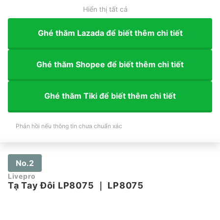
Hiển thị tất cả
Ghé thăm Lazada để biết thêm chi tiết
Ghé thăm Shopee để biết thêm chi tiết
Ghé thăm Tiki để biết thêm chi tiết
Phản hồi nếu thông tin chưa chuẩn xác
No.2
Livepro
Tạ Tay Đôi LP8075
｜
LP8075