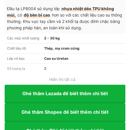
Đầu tạ LP8004 sử dụng lớp
nhựa nhiệt dẻo TPU không
mùi,
có
độ bền bỉ cao
hơn so với các chất liệu cao su thông
thường. Khu vực tay cầm và 2 khối tạ được đính chặc bằng
phương pháp hàn, an toàn khi sử dụng.
Các mức khối lượng
2 - 30 kg
Chất liệu lõi
Thép, mạ crom cứng
Lớp vỏ bọc
Cao su Uretan
Số lượng tạ
2
Hiển thị tất cả
Ghé thăm Lazada để biết thêm chi tiết
Ghé thăm Shopee để biết thêm chi tiết