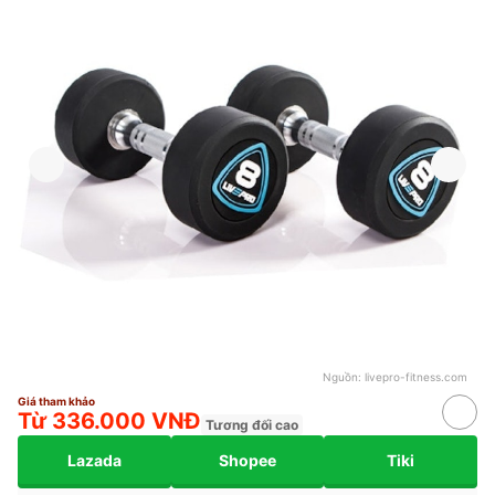
Nguồn:
livepro-fitness.com
Giá tham khảo
Từ 336.000 VNĐ
Tương đối cao
Lazada
Shopee
Tiki