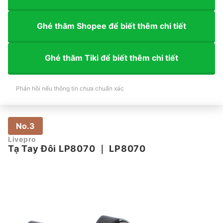
Ghé thăm Shopee để biết thêm chi tiết
Ghé thăm Tiki để biết thêm chi tiết
Phản hồi nếu thông tin chưa chuẩn xác
No.3
Livepro
Tạ Tay Đôi LP8070
｜
LP8070