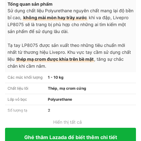
Tổng quan sản phẩm
Sử dụng chất liệu Polyurethane nguyên chất mang lại độ bền
bỉ cao,
không mài mòn hay trầy xước
khi va đập, Livepro
LP8075 sẽ là trang bị phù hợp cho những ai tìm kiếm một
sản phẩm để sử dụng lâu dài.
Tạ tay LP8075 được sản xuất theo những tiêu chuẩn mới
nhất từ thương hiệu Livepro. Khu vực tay cầm sử dụng chất
liệu
thép mạ crom được khía trên bề mặt
, tăng sự chắc
chắn khi cầm nắm.
Các mức khối lượng
1 - 10 kg
Chất liệu lõi
Thép, mạ crom cứng
Lớp vỏ bọc
Polyurethane
Số lượng tạ
2
Hiển thị tất cả
Ghé thăm Lazada để biết thêm chi tiết