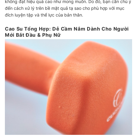
không đạt hiệu quả cao như mong muốn. Do đó, bạn cần chú ý
đến cách xử lý trên bề mặt quả tạ sao cho phù hợp với mục
đích luyện tập và thể lực của bản thân.
Cao Su Tổng Hợp: Dễ Cầm Nắm Dành Cho Người
Mới Bắt Đầu & Phụ Nữ