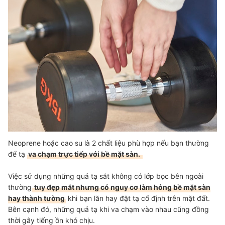
Neoprene hoặc cao su là 2 chất liệu phù hợp nếu bạn thường
để tạ
va chạm trực tiếp với bề mặt sàn.
Việc sử dụng những quả tạ sắt không có lớp bọc bên ngoài
thường
tuy đẹp mắt nhưng có nguy cơ làm hỏng bề mặt sàn
hay thành tường
khi bạn lăn hay đặt tạ cố định trên mặt đất.
Bên cạnh đó, những quả tạ khi va chạm vào nhau cũng đồng
thời gây tiếng ồn khó chịu.