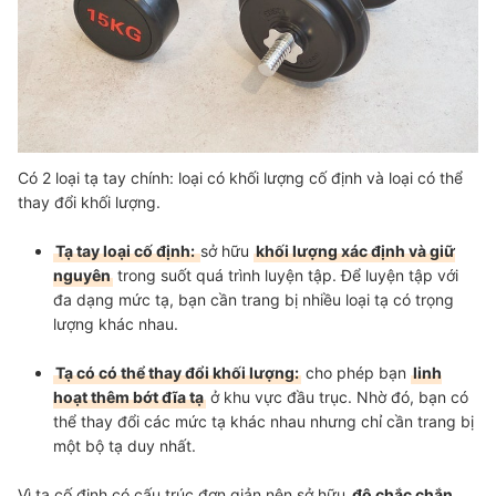
Có 2 loại tạ tay chính: loại có khối lượng cố định và loại có thể
thay đổi khối lượng.
Tạ tay loại cố định:
sở hữu
khối lượng xác định và giữ
nguyên
trong suốt quá trình luyện tập. Để luyện tập với
đa dạng mức tạ, bạn cần trang bị nhiều loại tạ có trọng
lượng khác nhau.
Tạ có có thể thay đổi khối lượng:
cho phép bạn
linh
hoạt thêm bớt đĩa tạ
ở khu vực đầu trục. Nhờ đó, bạn có
thể thay đổi các mức tạ khác nhau nhưng chỉ cần trang bị
một bộ tạ duy nhất.
Vì tạ cố định có cấu trúc đơn giản nên sở hữu
độ chắc chắn