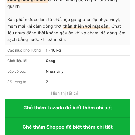
quanh.
Sản phẩm được làm từ chất liệu gang phủ lớp nhựa vinyl,
mềm mại khi cầm đồng thời
thân thiện với mặt sàn.
Chất
liệu nhựa đồng thời không gây ồn khi va chạm, dễ dàng làm
sạch bằng nước khi bám bẩn.
Các mức khối lượng
1 - 10 kg
Chất liệu lõi
Gang
Lớp vỏ bọc
Nhựa vinyl
Số lượng tạ
2
Hiển thị tất cả
Ghé thăm Lazada để biết thêm chi tiết
Ghé thăm Shopee để biết thêm chi tiết