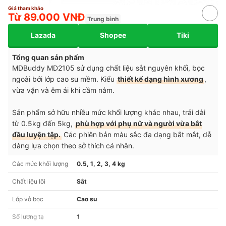
Giá tham khảo
Từ 89.000 VNĐ
Trung bình
Lazada
Shopee
Tiki
Tổng quan sản phẩm
MDBuddy MD2105 sử dụng chất liệu sắt nguyên khối, bọc
ngoài bởi lớp cao su mềm. Kiểu
thiết kế dạng hình xương
,
vừa vặn và êm ái khi cầm nắm.
Sản phẩm sở hữu nhiều mức khối lượng khác nhau, trải dài
từ 0.5kg đến 5kg,
phù hợp với phụ nữ và người vừa bắt
đầu luyện tập.
Các phiên bản màu sắc đa dạng bắt mắt, dễ
dàng lựa chọn theo sở thích cá nhân.
Các mức khối lượng
0.5, 1, 2, 3, 4 kg
Chất liệu lõi
Sắt
Lớp vỏ bọc
Cao su
Số lượng tạ
1