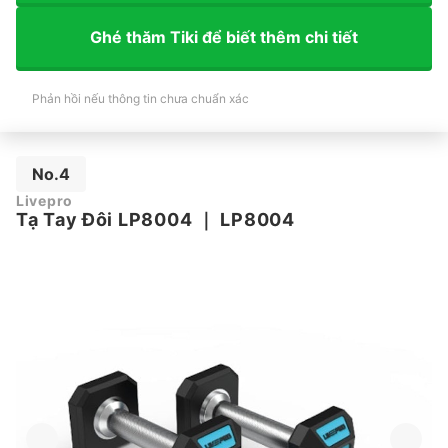
Ghé thăm Tiki để biết thêm chi tiết
Phản hồi nếu thông tin chưa chuẩn xác
No.4
Livepro
Tạ Tay Đôi LP8004
｜
LP8004