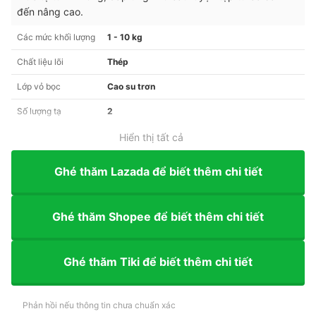
đến nâng cao.
Các mức khối lượng
1 - 10 kg
Chất liệu lõi
Thép
Lớp vỏ bọc
Cao su trơn
Số lượng tạ
2
Hiển thị tất cả
Ghé thăm Lazada để biết thêm chi tiết
Ghé thăm Shopee để biết thêm chi tiết
Ghé thăm Tiki để biết thêm chi tiết
Phản hồi nếu thông tin chưa chuẩn xác