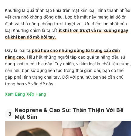
Knurling là quá trình tạo khía trên mặt kim loại, hình thành nhiều
vết cưa nhỏ không đồng đều. Lớp bề mặt này mang lại độ ổn
định và khả năng chống trượt tuyệt vời. Ưu điểm lớn nhất của
loại Knurling chính là tạ rất
ít khi trơn trượt và rơi xuống ngay
cả khi bạn đổ mồ hôi tay.
Đây là loại tạ
phù hợp cho những dùng từ trung cấp đến
nâng cao.
Hầu hết những người tập các quả tạ nặng đều sử
dụng loại tạ có khía này. Tuy nhiên, vì kim loại là chất liệu cứng,
nên nếu bạn sử dụng liên tục trong thời gian dài, bạn có thể
gặp phải tình trạng chai tay. Đối với phụ nữ, bạn sẽ cần chú
trọng hơn về vấn đề này.
Xem Bảng Xếp Hạng
Neoprene & Cao Su: Thân Thiện Với Bề
3
Mặt Sàn