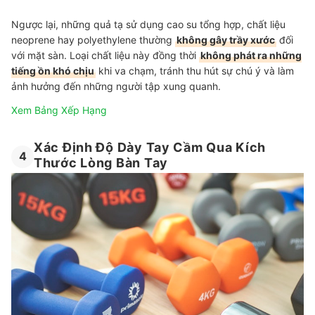
Ngược lại, những quả tạ sử dụng cao su tổng hợp, chất liệu
neoprene hay polyethylene thường
không gây trầy xước
đối
với mặt sàn. Loại chất liệu này đồng thời
không phát ra những
tiếng ồn khó chịu
khi va chạm, tránh thu hút sự chú ý và làm
ảnh hưởng đến những người tập xung quanh.
Xem Bảng Xếp Hạng
Xác Định Độ Dày Tay Cầm Qua Kích
4
Thước Lòng Bàn Tay