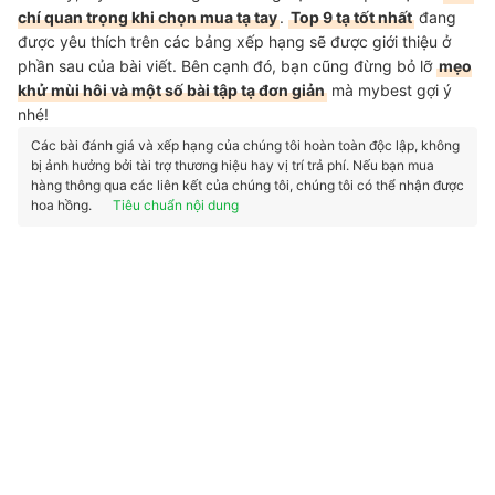
chí quan trọng khi chọn mua tạ tay
.
Top 9 tạ tốt nhất
đang
được yêu thích trên các bảng xếp hạng sẽ được giới thiệu ở
phần sau của bài viết. Bên cạnh đó, bạn cũng đừng bỏ lỡ
mẹo
khử mùi hôi và một số bài tập tạ đơn giản
mà mybest gợi ý
nhé!
Các bài đánh giá và xếp hạng của chúng tôi hoàn toàn độc lập, không
bị ảnh hưởng bởi tài trợ thương hiệu hay vị trí trả phí. Nếu bạn mua
hàng thông qua các liên kết của chúng tôi, chúng tôi có thể nhận được
hoa hồng.
Tiêu chuẩn nội dung