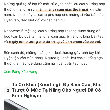
Những quả tạ có lớp bề mặt sử dụng chất liệu cao su tổng hợp
thường mang lại sự
mềm mại và cảm giác thoải mái
khi cầm
nắm. Nhờ đó, đây là loại tạ phù hợp cho những ai vừa bắt đầu
luyện tập, đặc biệt đối với các bạn nữ.
Neoprene là một loại cao su tổng hợp thường được dùng để
bọc toàn bộ quả tạ, mang lại cảm giác êm ái cho lòng bàn tay
và
ít gây tổn thương cho da khi tạ vô tình chạm vào cơ thể.
Bên cạnh đó, những quả tạ kim loại thường gây lạnh tay khi
luyện tập vào mùa đông. Ngược lại, chất liệu cao su tổng hợp
thường ấm áp, dễ dàng cầm nắm và luyện tập ngay.
Xem Bảng Xếp Hạng
Tạ Có Khía (Knurling): Độ Bám Cao, Khó
Trượt Ở Mức Tạ Nặng Cho Người Đã Có
2
Kinh Nghiệm