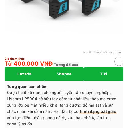
Nguồn:
livepro-fitness.com
Giá tham khảo
Từ 400.000 VNĐ
Tương đối cao
Lazada
Shopee
Tiki
Tổng quan sản phẩm
Được thiết kế dành cho người luyện tập chuyên nghiệp,
Livepro LP8004 sở hữu tay cầm từ chất liệu thép mạ crom
cùng lớp bề mặt nhiều khía, tăng cường độ ma sát và sự
chắc chắn khi cầm nắm. Hai đầu tạ có
hình dạng bát giác
,
vừa tạo điểm nhấn phong cách, vừa hạn chế tạ lăn tròn
ngoài ý muốn.