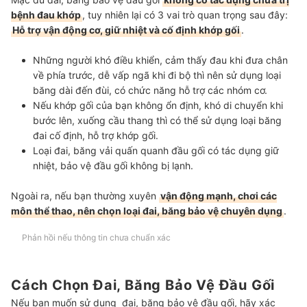
bệnh đau khớp
, tuy nhiên lại có 3 vai trò quan trọng sau đây:
Hỗ trợ vận động cơ, giữ nhiệt và cố định khớp gối
.
Những người khó điều khiển, cảm thấy đau khi đưa chân
về phía trước, dễ vấp ngã khi đi bộ thì nên sử dụng
loại
băng dài đến đùi, có chức năng hỗ trợ các nhóm cơ.
Nếu khớp gối của bạn không ổn định, khó di chuyển khi
bước lên, xuống cầu thang thì có thể sử dụng
loại băng
đai cố định, hỗ trợ khớp gối.
Loại đai, băng vải quấn quanh đầu gối
có tác dụng giữ
nhiệt, bảo vệ đầu gối không bị lạnh.
Ngoài ra, nếu bạn thường xuyên
vận động mạnh, chơi các
môn thể thao, nên chọn loại đai, băng bảo vệ chuyên dụng
.
Phản hồi nếu thông tin chưa chuẩn xác
Cách Chọn Đai, Băng Bảo Vệ Đầu Gối
Nếu bạn muốn sử dụng đai, băng bảo vệ đầu gối, hãy xác