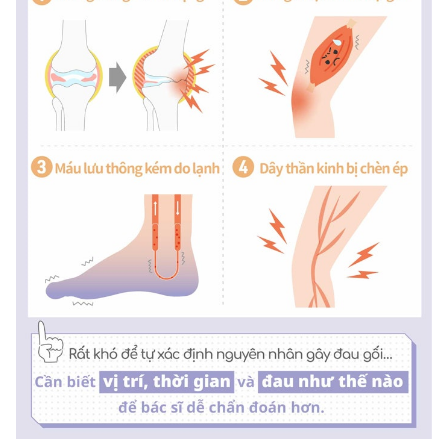
Một Số Vật Dụng Cần Thiết Khác