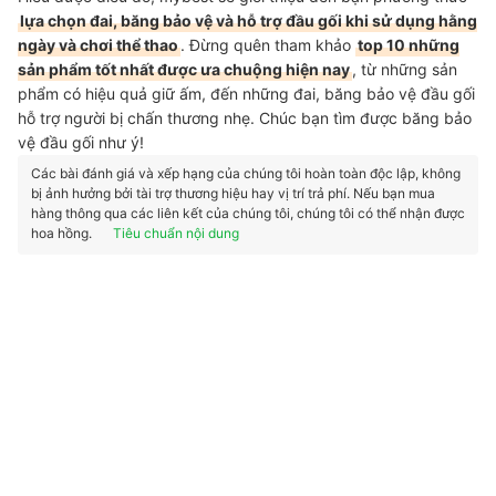
lựa chọn đai, băng bảo vệ và hỗ trợ đầu gối khi sử dụng hằng
ngày và chơi thể thao
. Đừng quên tham khảo
top 10 những
sản phẩm tốt nhất được ưa chuộng hiện nay
, từ những sản
phẩm có hiệu quả giữ ấm, đến những đai, băng bảo vệ đầu gối
hỗ trợ người bị chấn thương nhẹ. Chúc bạn tìm được băng bảo
vệ đầu gối như ý!
Các bài đánh giá và xếp hạng của chúng tôi hoàn toàn độc lập, không
bị ảnh hưởng bởi tài trợ thương hiệu hay vị trí trả phí. Nếu bạn mua
hàng thông qua các liên kết của chúng tôi, chúng tôi có thể nhận được
hoa hồng.
Tiêu chuẩn nội dung