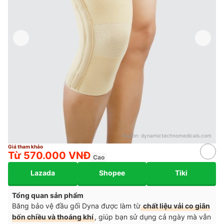
Nguồn:
dynamictechnomedicals.com
Giá tham khảo
Từ 570.000 VNĐ
Cao
Lazada
Shopee
Tiki
Tổng quan sản phẩm
Băng bảo vệ đầu gối Dyna được làm từ
chất liệu vải co giãn
bốn chiều và thoáng khí
, giúp bạn sử dụng cả ngày mà vẫn