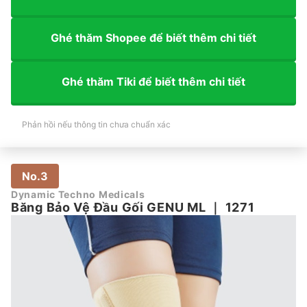
Ghé thăm Shopee để biết thêm chi tiết
Ghé thăm Tiki để biết thêm chi tiết
Phản hồi nếu thông tin chưa chuẩn xác
No.3
Dynamic Techno Medicals
Băng Bảo Vệ Đầu Gối GENU ML
｜
1271