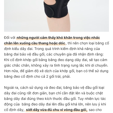
Đối với
những người cảm thấy khó khăn trong việc nhấc
chân lên xuống cầu thang hoặc dốc
, thì nên chọn loại băng cố
định kiểu dây đai. Trong quá trình kiểm định khả năng của
băng đai bảo vệ đầu gối, các chuyên gia đã nhận định rằng:
Khi cố định khớp gối bằng băng đeo dạng dây đai, sẽ tạo cảm
giác chắc chắn, không xảy ra tình trạng rung lắc khi di chuyển.
Hơn nữa, để giảm độ xê dịch của khớp gối, bạn có thể sử dụng
băng đeo cố định cho cả 2 gối trái, phải.
Ngoài ra, cách sử dụng và đeo đai, băng bảo vệ đầu gối loại
dây đai cũng rất đơn giản, bạn chỉ cần đặt lên và buộc chặt
bằng dây đai đúng theo kích thước đầu gối. Tuy nhiên lực tác
động của băng đeo dây đai lên đầu gối khá lớn, nên lưu ý khi
cố định dây,
siết dây vừa đủ chu vi vòng đầu gối,
sao cho