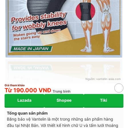
Nguồn:
vantelin-asia.com
Giá tham khảo
Từ 190.000 VNĐ
Trung bình
Lazada
Shopee
Tiki
Tổng quan sản phẩm
Băng bảo vệ Vantelin là một trong những sản phẩm hàng
đầu tại Nhật Bản. Với thiết kế hình chữ U và tấm lưới thoáng