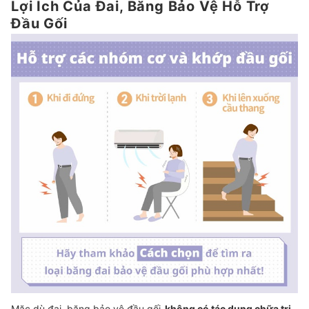
Lợi Ích Của Đai, Băng Bảo Vệ Hỗ Trợ
Đầu Gối
Mặc dù đai, băng bảo vệ đầu gối
không có tác dụng chữa trị