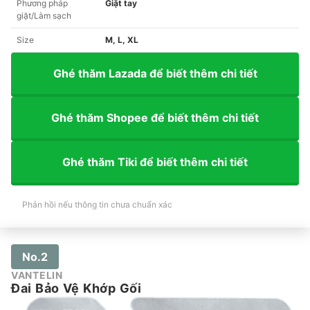
Phương pháp
Giặt tay
giặt/Làm sạch
Size
M, L, XL
Ghé thăm Lazada để biết thêm chi tiết
Ghé thăm Shopee để biết thêm chi tiết
Ghé thăm Tiki để biết thêm chi tiết
Phản hồi nếu thông tin chưa chuẩn xác
No.2
VANTELIN
Đai Bảo Vệ Khớp Gối