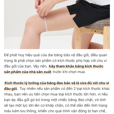
Để phát huy hiệu quả của đai băng bảo vệ đầu gối, điều quan
trọng là phải chọn sản phẩm có kích thước phù hợp với chu vi
đầu gối của bạn. Vậy nên,
hãy tham khảo bảng kích thước
sản phẩm của nhà sản xuất
trước khi chọn mua.
Kích thước lý tưởng của băng đeo bảo vệ là vừa đủ với chu vi
đầu gối
. Tuy nhiên nếu sản phẩm có đến 2 loại kích thước khác
nhau, bạn nên ưu tiên chọn mua loại kích thước lớn hơn, vì nếu
bạn ép đầu gối gò bó trong một chiếc băng đeo chật, vô tình
sẽ tạo một lực lớn lên cơ khớp chân, có thể dẫn đến tình trạng
máu kém lưu thông, khiến cho quá trình vận động bị hạn chế,