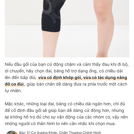
Nếu đầu gối của bạn cử động chậm và cảm thấy đau khi đi bộ,
di chuyển, hãy chọn đai, băng hỗ trợ dạng ống, có chiều dài
lên đến bắp đùi,
vừa cố định khớp gối, vừa có tác dụng nâng
đỡ cơ đùi
, giúp bàn chân dễ dàng đưa ra phía trước một cách
tự nhiên.
Mặc khác, những loại đai, băng có chiều dài ngắn hơn, chỉ đủ
để cố định đầu gối sẽ giúp bạn dễ dàng cử động hơn, nhưng
lại không hỗ trợ đủ cho sự vận động của các nhóm cơ, vậy nên
những người có thân hình to nên cân nhắc khi chọn mua.
Bác Sĩ Cơ Xương Khớp, Chấn Thương Chỉnh Hình