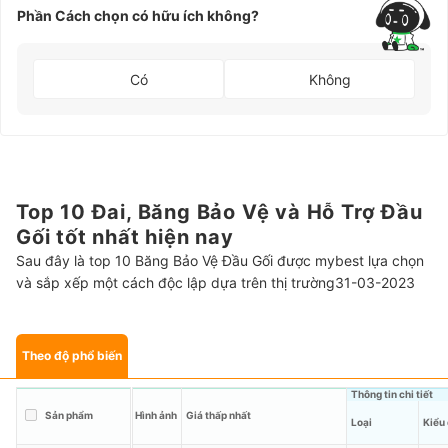
Phần Cách chọn có hữu ích không?
Có
Không
Top 10 Đai, Băng Bảo Vệ và Hỗ Trợ Đầu
Gối tốt nhất hiện nay
Sau đây là top 10 Băng Bảo Vệ Đầu Gối được mybest lựa chọn
và sắp xếp một cách độc lập dựa trên thị trường31-03-2023
Theo độ phổ biến
Thông tin chi tiết
Sản phẩm
Hình ảnh
Giá thấp nhất
Loại
Kiểu