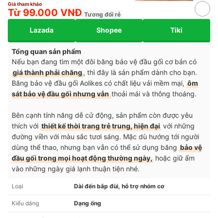
Giá tham khảo
Từ 99.000 VNĐ
Tương đối rẻ
Lazada
Shopee
Tiki
Tổng quan sản phẩm
Nếu bạn đang tìm một đôi băng bảo vệ đầu gối cơ bản có
giá thành phải chăng
, thì đây là sản phẩm dành cho bạn.
Băng bảo vệ đầu gối Aolikes có chất liệu vải mềm mại,
ôm
sát bảo vệ đầu gối nhưng vẫn
thoải mái và thông thoáng.
Bên cạnh tính năng dễ cử động, sản phẩm còn được yêu
thích với
thiết kế thời trang trẻ trung, hiện đại
với những
đường viền với màu sắc tươi sáng. Mặc dù hướng tới người
dùng thể thao, nhưng bạn vẫn có thể sử dụng băng
bảo vệ
đầu gối trong mọi hoạt động thường ngày,
hoặc giữ ấm
vào những ngày giá lạnh thuận tiện nhé.
Loại
Dài đến bắp đùi, hỗ trợ nhóm cơ
Kiểu dáng
Dạng ống