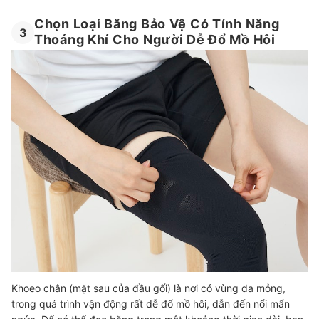
Chọn Loại Băng Bảo Vệ Có Tính Năng
3
Thoáng Khí Cho Người Dễ Đổ Mồ Hôi
Khoeo chân (mặt sau của đầu gối)
là nơi có vùng da mỏng,
trong quá trình vận động rất dễ đổ mồ hôi, dẫn đến nổi mẩn