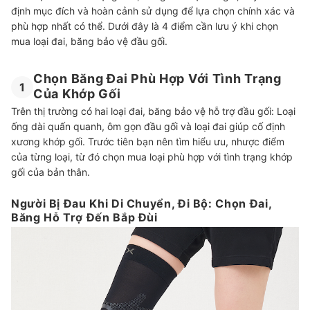
định mục đích và hoàn cảnh sử dụng để lựa chọn chính xác và
phù hợp nhất có thể. Dưới đây là 4 điểm cần lưu ý khi chọn
mua loại đai, băng bảo vệ đầu gối.
Chọn Băng Đai Phù Hợp Với Tình Trạng
1
Của Khớp Gối
Trên thị trường có hai loại đai, băng bảo vệ hỗ trợ đầu gối: Loại
ống dài quấn quanh, ôm gọn đầu gối và loại đai giúp cố định
xương khớp gối. Trước tiên bạn nên tìm hiểu ưu, nhược điểm
của từng loại, từ đó chọn mua loại phù hợp với tình trạng khớp
gối của bản thân.
Người Bị Đau Khi Di Chuyển, Đi Bộ: Chọn Đai,
Băng Hỗ Trợ Đến Bắp Đùi