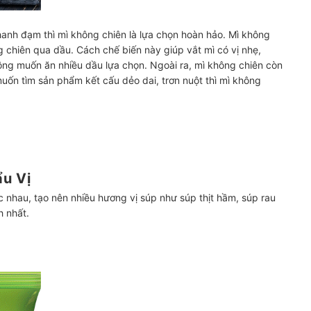
hanh đạm thì mì không chiên là lựa chọn hoàn hảo. Mì không
 chiên qua dầu. Cách chế biến này giúp vắt mì có vị nhẹ,
ng muốn ăn nhiều dầu lựa chọn. Ngoài ra, mì không chiên còn
uốn tìm sản phẩm kết cấu dẻo dai, trơn nuột thì mì không
u Vị
hác nhau, tạo nên nhiều hương vị súp như súp thịt hầm, súp rau
h nhất.