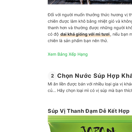
Đối với người muốn thưởng thức hương vị t
chiên được làm khô bằng nhiệt gió và không
thanh hơn và thường được những người khô
có độ
dai khá giống với mì tươi
, nếu bạn m
chiên là sản phẩm bạn nên thử.
Xem Bảng Xếp Hạng
Chọn Nước Súp Hợp Khẩ
2
Mì ăn liền được bán với nhiều loại gia vị k
củ... Hãy chọn loại mì có vị súp mà bạn thíc
Súp Vị Thanh Đạm Dễ Kết Hợp