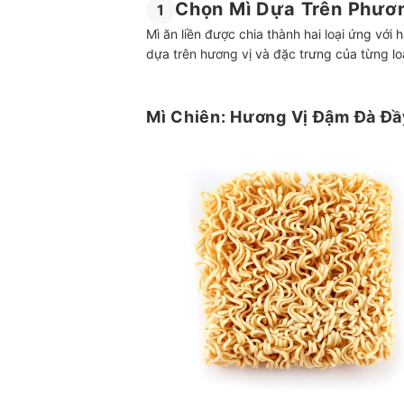
Chọn Mì Dựa Trên Phươ
1
Mì ăn liền được chia thành hai loại ứng với
dựa trên hương vị và đặc trưng của từng loạ
Mì Chiên: Hương Vị Đậm Đà Đ