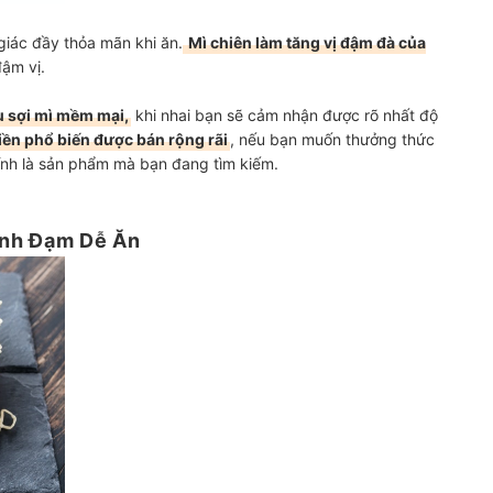
iác đầy thỏa mãn khi ăn.
Mì chiên làm tăng vị đậm đà của
ậm vị.
ấu sợi mì mềm mại,
khi nhai bạn sẽ cảm nhận được rõ nhất độ
iền phổ biến được bán rộng rãi
, nếu bạn muốn thưởng thức
chính là sản phẩm mà bạn đang tìm kiếm.
anh Đạm Dễ Ăn