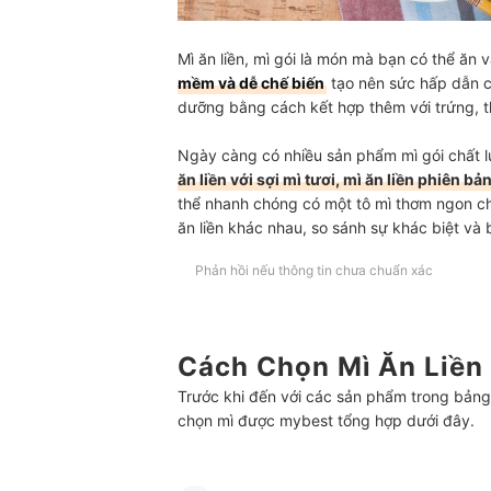
Mì ăn liền, mì gói là món mà bạn có thể ăn
mềm và dễ chế biến
tạo nên sức hấp dẫn củ
dưỡng bằng cách kết hợp thêm với trứng, th
Ngày càng có nhiều sản phẩm mì gói chất lư
ăn liền với sợi mì tươi, mì ăn liền phiên bả
thể nhanh chóng có một tô mì thơm ngon chấ
ăn liền khác nhau, so sánh sự khác biệt và
Phản hồi nếu thông tin chưa chuẩn xác
Cách Chọn Mì Ăn Liền
Trước khi đến với các sản phẩm trong bảng
chọn mì được mybest tổng hợp dưới đây.