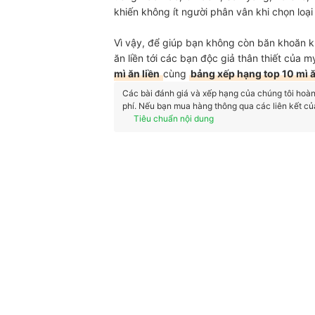
khiến không ít người phân vân khi chọn loại
Vì vậy, để giúp bạn không còn băn khoăn kh
ăn liền tới các bạn độc giả thân thiết của m
mì ăn liền
cùng
bảng xếp hạng top 10 mì 
Các bài đánh giá và xếp hạng của chúng tôi hoàn t
phí. Nếu bạn mua hàng thông qua các liên kết củ
Tiêu chuẩn nội dung