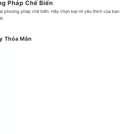
ng Pháp Chế Biến
 hai phương pháp chế biến. Hãy chọn loại mì yêu thích của bạn
i.
ầy Thỏa Mãn