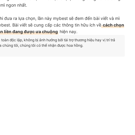
 mì ngon nhất.
i đưa ra lựa chọn, lần này mybest sẽ đem đến bài viết và mì
ybest. Bài viết sẽ cung cấp các thông tin hữu ích về
cách chọn
ăn liền đang được ưa chuộng
hiện nay.
oàn độc lập, không bị ảnh hưởng bởi tài trợ thương hiệu hay vị trí trả
a chúng tôi, chúng tôi có thể nhận được hoa hồng.