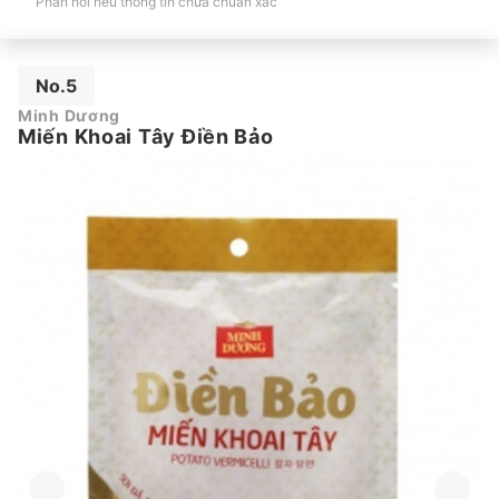
Phản hồi nếu thông tin chưa chuẩn xác
No.5
Minh Dương
Miến Khoai Tây Điền Bảo