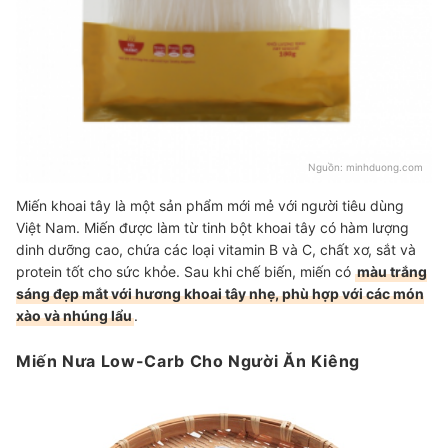
Nguồn:
minhduong.com
Miến khoai tây là một sản phẩm mới mẻ với người tiêu dùng
Việt Nam. Miến được làm từ tinh bột khoai tây có hàm lượng
dinh dưỡng cao, chứa các loại vitamin B và C, chất xơ, sắt và
protein tốt cho sức khỏe. Sau khi chế biến, miến có
màu trắng
sáng đẹp mắt với hương khoai tây nhẹ, phù hợp với các món
xào và nhúng lẩu
.
Miến Nưa Low-Carb Cho Người Ăn Kiêng