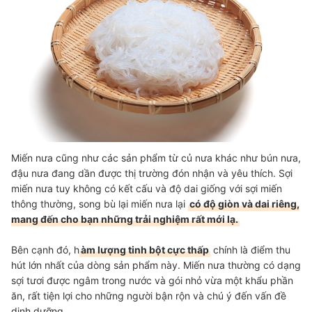
Miến nưa cũng như các sản phẩm từ củ nưa khác như bún nưa,
đậu nưa đang dần được thị trường đón nhận và yêu thích. Sợi
miến nưa tuy không có kết cấu và độ dai giống với sợi miến
thông thường, song bù lại miến nưa lại
có độ giòn và dai riêng,
mang đến cho bạn những trải nghiệm rất mới lạ.
Bên cạnh đó, h
àm lượng tinh bột cực thấp
chính là điểm thu
hút lớn nhất của dòng sản phẩm này. Miến nưa thường có dạng
sợi tươi được ngâm trong nước và gói nhỏ vừa một khẩu phần
ăn, rất tiện lợi cho những người bận rộn và chú ý đến vấn đề
dinh dưỡng.