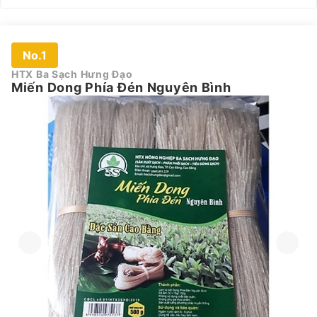
No.1
HTX Ba Sạch Hưng Đạo
Miến Dong Phía Đén Nguyên Bình