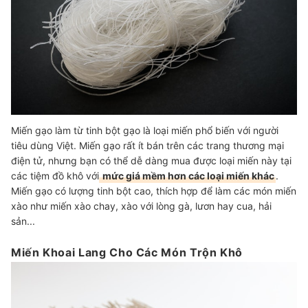
Miến gạo làm từ tinh bột gạo là loại miến phổ biến với người
tiêu dùng Việt. Miến gạo rất ít bán trên các trang thương mại
điện tử, nhưng bạn có thể dễ dàng mua được loại miến này tại
các tiệm đồ khô với
mức giá mềm hơn các loại miến khác
.
Miến gạo có lượng tinh bột cao, thích hợp để làm các món miến
xào như miến xào chay, xào với lòng gà, lươn hay cua, hải
sản...
Miến Khoai Lang Cho Các Món Trộn Khô