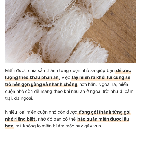
Miến được chia sẵn thành từng cuộn nhỏ sẽ giúp bạn
dễ ước
lượng theo khẩu phần ăn
, việc
lấy miến ra khỏi túi cũng sẽ
trở nên gọn gàng và nhanh chóng
hơn hẳn. Ngoài ra, miến
cuộn nhỏ còn dễ mang theo khi nấu ăn ở ngoài trời như đi cắm
trại, dã ngoại.
Nhiều loại miến cuộn nhỏ còn được
đóng gói thành từng gói
nhỏ riêng biệt
, nhờ đó bạn có thể
bảo quản miến được lâu
hơn
mà không lo miến bị ẩm mốc hay gãy vụn.