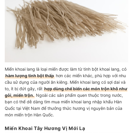
Miến khoai lang là loại miến được làm từ tinh bột khoai lang, có
hàm lượng tinh bột thấp
hơn các miến khác,
phù hợp với nhu
cầu sử dụng của người ăn kiêng
. Miến khoai lang có sợi dai và
to, ít bị đứt gãy, rất
hợp dùng chế biến các món trộn khô như
gỏi, miến trộn.
Ngoài các sản phẩm quen thuộc trong nước,
bạn có thể dễ dàng tìm mua miến khoai lang nhập khẩu Hàn
Quốc tại Việt Nam để thưởng thức hương vị nguyên bản của
món miến trộn Hàn Quốc.
Miến Khoai Tây Hương Vị Mới Lạ