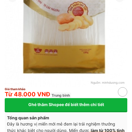
Nguồn:
minhduong.com
Giá tham khảo
Từ 48.000 VNĐ
Trung bình
Ghé thăm Shopee để biết thêm chi tiết
Tổng quan sản phẩm
Đây là hương vị miến mới mẻ đem lại trải nghiệm thưởng
thức khác biệt cho người dùng. Miến được
làm từ 100% tinh