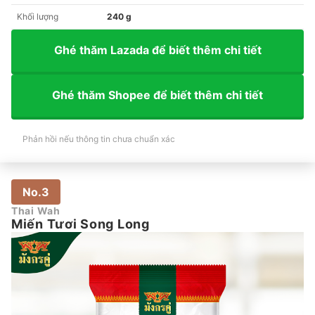
Khối lượng
240 g
Ghé thăm Lazada để biết thêm chi tiết
Ghé thăm Shopee để biết thêm chi tiết
Phản hồi nếu thông tin chưa chuẩn xác
No.3
Thai Wah
Miến Tươi Song Long