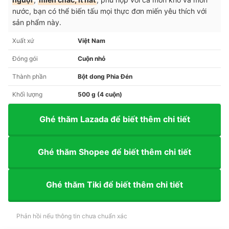
nước, bạn có thể biến tấu mọi thực đơn miến yêu thích với
sản phẩm này.
Xuất xứ
Việt Nam
Đóng gói
Cuộn nhỏ
Thành phần
Bột dong Phia Đén
Khối lượng
500 g (4 cuộn)
Ghé thăm Lazada để biết thêm chi tiết
Ghé thăm Shopee để biết thêm chi tiết
Ghé thăm Tiki để biết thêm chi tiết
Phản hồi nếu thông tin chưa chuẩn xác