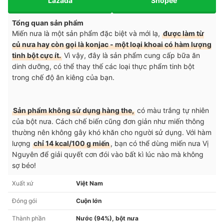
Lazada
Shopee
Tổng quan sản phẩm
Miến nưa là một sản phẩm đặc biệt và mới lạ,
được làm từ
củ nưa hay còn gọi là konjac - một loại khoai có hàm lượng
tinh bột cực ít.
Vì vậy, đây là sản phẩm cung cấp bữa ăn
dinh dưỡng, có thể thay thế các loại thực phẩm tinh bột
trong chế độ ăn kiêng của bạn.
Sản phẩm không sử dụng hàng the,
có màu trắng tự nhiên
của bột nưa. Cách chế biến cũng đơn giản như miến thông
thường nên không gây khó khăn cho người sử dụng. Với hàm
lượng
chỉ 14 kcal/100 g miến
, bạn có thể dùng miến nưa Vị
Nguyên để giải quyết cơn đói vào bất kì lúc nào mà không
sợ béo!
Xuất xứ
Việt Nam
Đóng gói
Cuộn lớn
Thành phần
Nước (94%), bột nưa