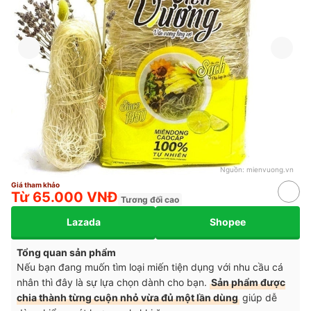
Nguồn:
mienvuong.vn
Giá tham khảo
Từ 65.000 VNĐ
Tương đối cao
Lazada
Shopee
Tổng quan sản phẩm
Nếu bạn đang muốn tìm loại miến tiện dụng với nhu cầu cá
nhân thì đây là sự lựa chọn dành cho bạn.
Sản phẩm được
chia thành từng cuộn nhỏ vừa đủ một lần dùng
giúp dễ