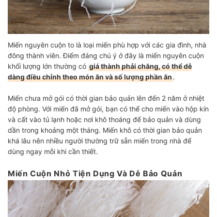
Miến nguyên cuộn to là loại miến phù hợp với các gia đình, nhà
đông thành viên. Điểm đáng chú ý ở đây là miến nguyên cuộn
khối lượng lớn thường có
giá thành phải chăng, có thể dễ
dàng điều chỉnh theo món ăn và số lượng phần ăn
.
Miến chưa mở gói có thời gian bảo quản lên đến 2 năm ở nhiệt
độ phòng. Với miến đã mở gói, bạn có thể cho miến vào hộp kín
và cất vào tủ lạnh hoặc nơi khô thoáng để bảo quản và dùng
dần trong khoảng một tháng. Miến khô có thời gian bảo quản
khá lâu nên nhiều người thường trữ sẵn miến trong nhà để
dùng ngay mỗi khi cần thiết.
Miến Cuộn Nhỏ Tiện Dụng Và Dễ Bảo Quản