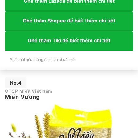
Ghé thăm Lazada để biết thêm chi tiết
Ghé thăm Shopee để biết thêm chi tiết
Ghé thăm Tiki để biết thêm chi tiết
Phản hồi nếu thông tin chưa chuẩn xác
No.4
CTCP Miến Việt Nam
Miến Vương